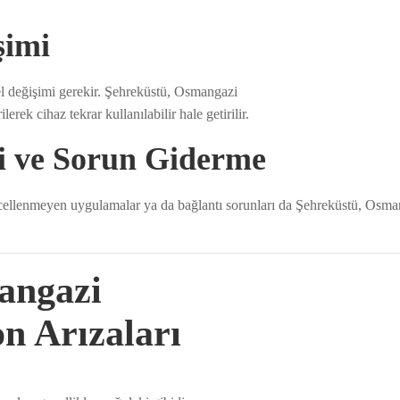
şimi
nel değişimi gerekir. Şehreküstü, Osmangazi
erek cihaz tekrar kullanılabilir hale getirilir.
i ve Sorun Giderme
ncellenmeyen uygulamalar ya da bağlantı sorunları da Şehreküstü, Osma
angazi
on Arızaları