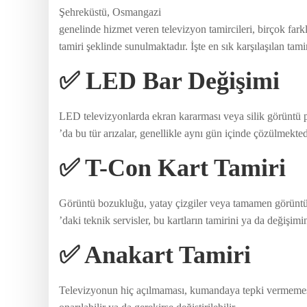
Şehreküstü, Osmangazi
genelinde hizmet veren televizyon tamircileri, birçok fa
tamiri şeklinde sunulmaktadır. İşte en sık karşılaşılan tami
✅ LED Bar Değişimi
LED televizyonlarda ekran kararması veya silik görüntü 
’da bu tür arızalar, genellikle aynı gün içinde çözülmekted
✅ T-Con Kart Tamiri
Görüntü bozukluğu, yatay çizgiler veya tamamen görüntü 
’daki teknik servisler, bu kartların tamirini ya da değişimin
✅ Anakart Tamiri
Televizyonun hiç açılmaması, kumandaya tepki vermemesi 