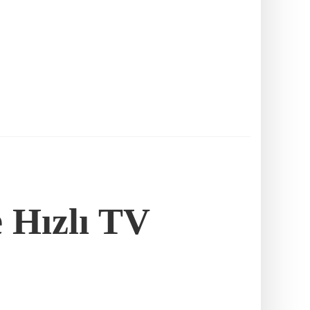
e Hızlı TV