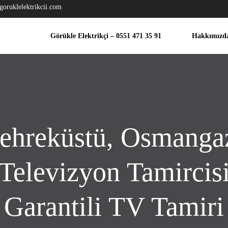
goruklelektrikcii.com
Görükle Elektrikçi – 0551 471 35 91
Hakkımızd
ehreküstü, Osmanga
Televizyon Tamircis
Garantili TV Tamiri