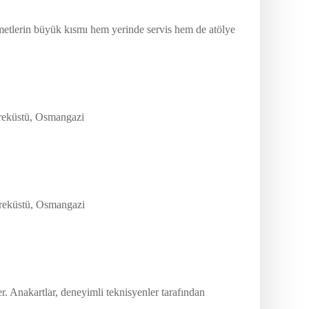
zmetlerin büyük kısmı hem yerinde servis hem de atölye
hreküstü, Osmangazi
hreküstü, Osmangazi
 Anakartlar, deneyimli teknisyenler tarafından