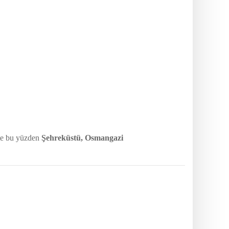
şte bu yüzden
Şehreküstü, Osmangazi