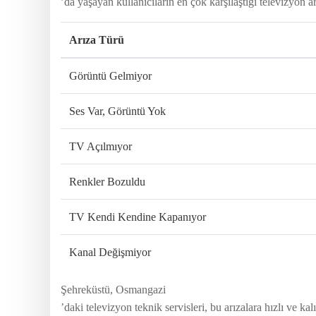
’da yaşayan kullanıcıların en çok karşılaştığı televizyon ar
Arıza Türü
Görüntü Gelmiyor
Ses Var, Görüntü Yok
TV Açılmıyor
Renkler Bozuldu
TV Kendi Kendine Kapanıyor
Kanal Değişmiyor
Şehreküstü, Osmangazi
’daki televizyon teknik servisleri, bu arızalara hızlı ve 