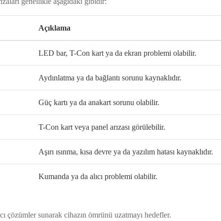
ızaları genellikle aşağıdaki gibidir:
Açıklama
LED bar, T-Con kart ya da ekran problemi olabilir.
Aydınlatma ya da bağlantı sorunu kaynaklıdır.
Güç kartı ya da anakart sorunu olabilir.
T-Con kart veya panel arızası görülebilir.
Aşırı ısınma, kısa devre ya da yazılım hatası kaynaklıdır.
Kumanda ya da alıcı problemi olabilir.
kalıcı çözümler sunarak cihazın ömrünü uzatmayı hedefler.