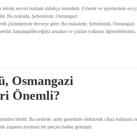
u teknik servisi bulmak oldukça önemlidir. Evlerde ve işyerlerinde en ço
abilir. Bu noktada, Şehreküstü, Osmangazi
aliyetli çözümleriyle devreye girer. Bu makalede, Şehreküstü, Osmangazi
ebilir, karşılaşabileceğiniz arızaları ve çözüm yollarını öğrenebilirsiniz.
ü, Osmangazi
iri Önemli?
lerinden biridir. Bu nedenle, şehir genelinde elektronik cihaz kullanım 
k yaşamın ayrılmaz bir parçası haline gelmiştir.