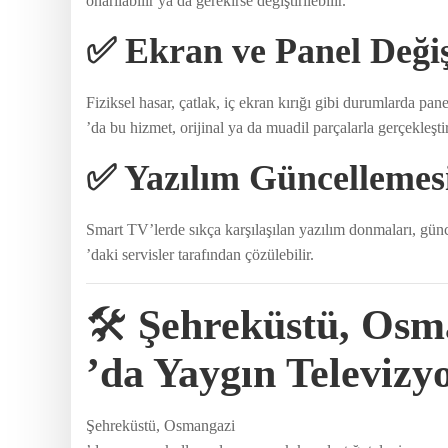
onarılabilir ya da gerekirse değiştirilebilir.
✅ Ekran ve Panel Deği
Fiziksel hasar, çatlak, iç ekran kırığı gibi durumlarda pa
’da bu hizmet, orijinal ya da muadil parçalarla gerçekleştiril
✅ Yazılım Güncellemes
Smart TV’lerde sıkça karşılaşılan yazılım donmaları, gü
’daki servisler tarafından çözülebilir.
🛠️
Şehreküstü, Osm
’da Yaygın Televizy
Şehreküstü, Osmangazi