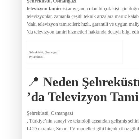
Şehreküstü, Osmangazi
televizyon tamircisi
arayışında olan birçok kişi için doğr
televizyonlar, zamanla çeşitli teknik arızalara maruz kal
’daki televizyon tamircileri; hızlı, garantili ve uygun m
’da televizyon tamiri hizmetleri hakkında detaylı bilgi edin
Şehreküstü, Osmangazi
tv tamircisi
📍
Neden Şehreküst
’da Televizyon Tam
Şehreküstü, Osmangazi
, Türkiye’nin sanayi ve teknoloji açısından gelişmiş şehir
LCD ekranlar, Smart TV modelleri gibi birçok cihaz günlü