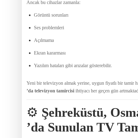
Ancak bu cihazlar zamanla:
Görüntü sorunları
Ses problemleri
Açılmama
Ekran kararması
Yazılım hataları gibi arızalar gösterebilir.
Yeni bir televizyon almak yerine, uygun fiyatlı bir tamir
’da televizyon tamircisi
ihtiyacı her geçen gün artmaktad
⚙️
Şehreküstü, Osm
’da Sunulan TV Tam