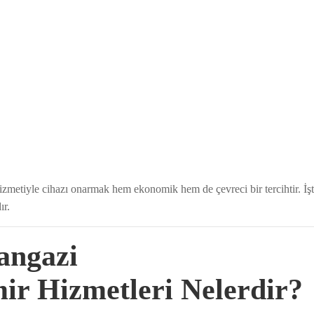
 hizmetiyle cihazı onarmak hem ekonomik hem de çevreci bir tercihtir. İ
ır.
angazi
ir Hizmetleri Nelerdir?