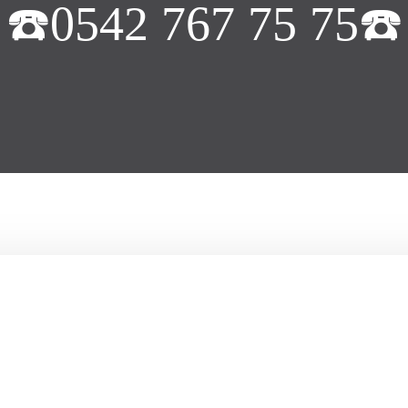
☎️0542 767 75 75☎️