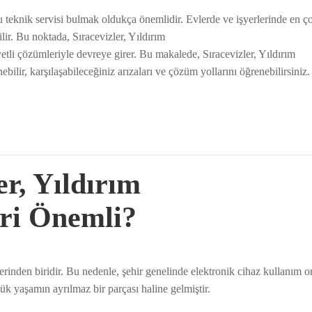
u teknik servisi bulmak oldukça önemlidir. Evlerde ve işyerlerinde en ço
ilir. Bu noktada, Sıracevizler, Yıldırım
iyetli çözümleriyle devreye girer. Bu makalede, Sıracevizler, Yıldırım
ebilir, karşılaşabileceğiniz arızaları ve çözüm yollarını öğrenebilirsiniz.
er, Yıldırım
iri Önemli?
lerinden biridir. Bu nedenle, şehir genelinde elektronik cihaz kullanım 
k yaşamın ayrılmaz bir parçası haline gelmiştir.