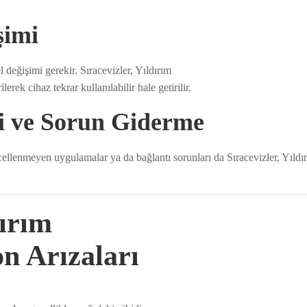
şimi
l değişimi gerekir. Sıracevizler, Yıldırım
erek cihaz tekrar kullanılabilir hale getirilir.
i ve Sorun Giderme
cellenmeyen uygulamalar ya da bağlantı sorunları da Sıracevizler, Yıldı
dırım
on Arızaları