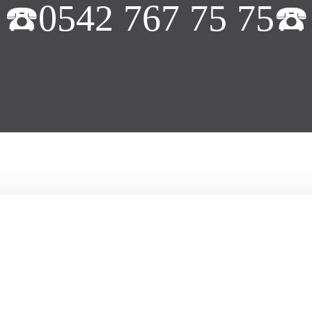
☎️0542 767 75 75☎️