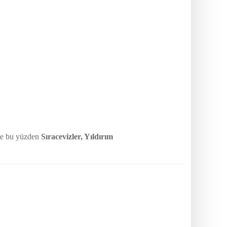
şte bu yüzden
Sıracevizler, Yıldırım