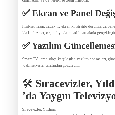
onarılabilir ya da gerekirse değiştirilebilir.
✅ Ekran ve Panel Deği
Fiziksel hasar, çatlak, iç ekran kırığı gibi durumlarda pane
’da bu hizmet, orijinal ya da muadil parçalarla gerçekleştiril
✅ Yazılım Güncellemes
Smart TV’lerde sıkça karşılaşılan yazılım donmaları, gün
’daki servisler tarafından çözülebilir.
🛠️
Sıracevizler, Yıl
’da Yaygın Televizy
Sıracevizler, Yıldırım