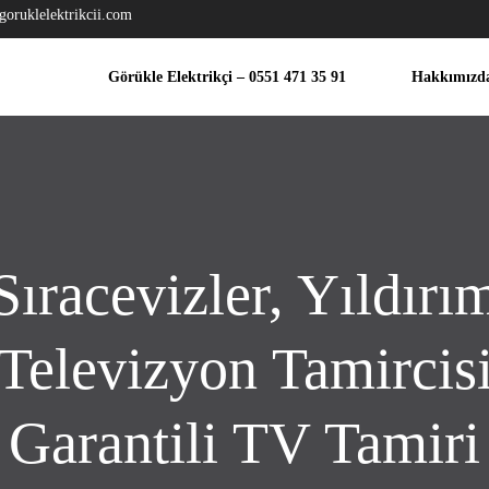
goruklelektrikcii.com
Görükle Elektrikçi – 0551 471 35 91
Hakkımızd
Sıracevizler, Yıldırı
Televizyon Tamircis
Garantili TV Tamiri