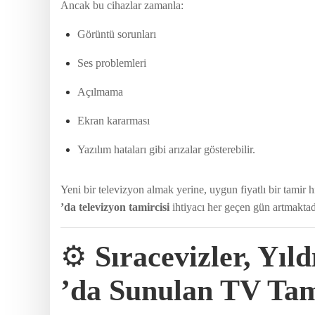
Ancak bu cihazlar zamanla:
Görüntü sorunları
Ses problemleri
Açılmama
Ekran kararması
Yazılım hataları gibi arızalar gösterebilir.
Yeni bir televizyon almak yerine, uygun fiyatlı bir tamir
’da televizyon tamircisi
ihtiyacı her geçen gün artmaktad
⚙️
Sıracevizler, Yıl
’da Sunulan TV Tam