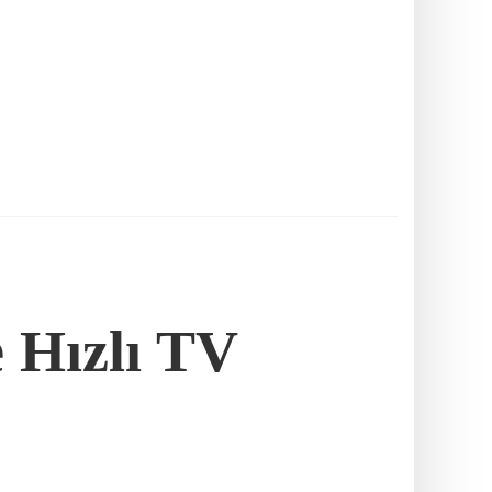
e Hızlı TV