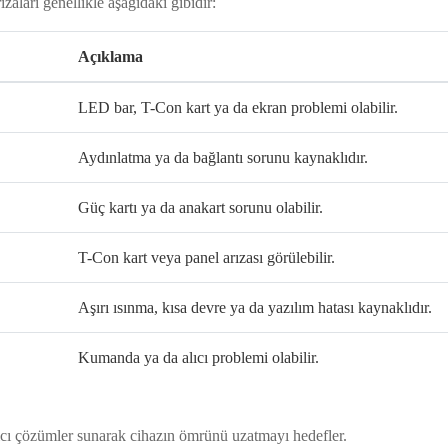
ızaları genellikle aşağıdaki gibidir:
Açıklama
LED bar, T-Con kart ya da ekran problemi olabilir.
Aydınlatma ya da bağlantı sorunu kaynaklıdır.
Güç kartı ya da anakart sorunu olabilir.
T-Con kart veya panel arızası görülebilir.
Aşırı ısınma, kısa devre ya da yazılım hatası kaynaklıdır.
Kumanda ya da alıcı problemi olabilir.
kalıcı çözümler sunarak cihazın ömrünü uzatmayı hedefler.