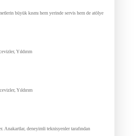
zmetlerin büyük kısmı hem yerinde servis hem de atölye
evizler, Yıldırım
evizler, Yıldırım
 Anakartlar, deneyimli teknisyenler tarafından