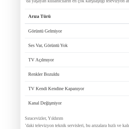
’da yaşayan kullanıcıların en çok karşılaştığı televizyon ar
Arıza Türü
Görüntü Gelmiyor
Ses Var, Görüntü Yok
TV Açılmıyor
Renkler Bozuldu
TV Kendi Kendine Kapanıyor
Kanal Değişmiyor
Sıracevizler, Yıldırım
’daki televizyon teknik servisleri, bu arızalara hızlı ve 