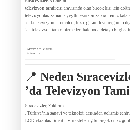
Sıracevizler, Yıldırım
televizyon tamircisi
arayışında olan birçok kişi için doğr
televizyonlar, zamanla çeşitli teknik arızalara maruz kalab
’daki televizyon tamircileri; hızlı, garantili ve uygun mal
’da televizyon tamiri hizmetleri hakkında detaylı bilgi edin
Sıracevizler, Yıldırım
tv tamircisi
📍
Neden Sıracevizl
’da Televizyon Tam
Sıracevizler, Yıldırım
, Türkiye’nin sanayi ve teknoloji açısından gelişmiş şehir
LCD ekranlar, Smart TV modelleri gibi birçok cihaz günlü