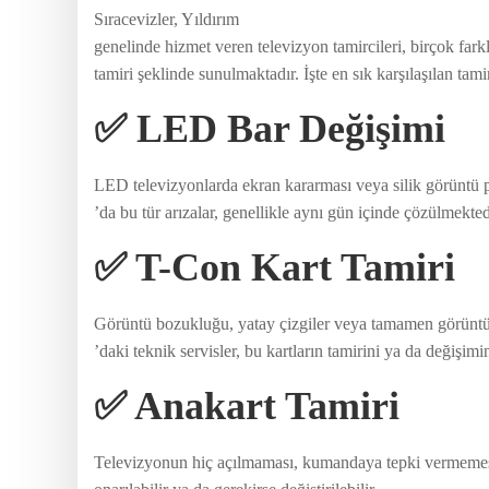
Sıracevizler, Yıldırım
genelinde hizmet veren televizyon tamircileri, birçok fa
tamiri şeklinde sunulmaktadır. İşte en sık karşılaşılan tami
✅ LED Bar Değişimi
LED televizyonlarda ekran kararması veya silik görüntü p
’da bu tür arızalar, genellikle aynı gün içinde çözülmekted
✅ T-Con Kart Tamiri
Görüntü bozukluğu, yatay çizgiler veya tamamen görüntü k
’daki teknik servisler, bu kartların tamirini ya da değişimin
✅ Anakart Tamiri
Televizyonun hiç açılmaması, kumandaya tepki vermemesi 