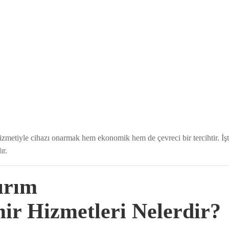
 hizmetiyle cihazı onarmak hem ekonomik hem de çevreci bir tercihtir. İ
ır.
dırım
ir Hizmetleri Nelerdir?