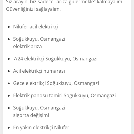
Siz arayın, biz sadece “arıza gidermekle” kalmayalım.
Güvenliğinizi sağlayalım.
Nilüfer acil elektrikçi
Soğukkuyu, Osmangazi
elektrik arıza
7/24 elektrikçi Soğukkuyu, Osmangazi
Acil elektrikçi numarası
Gece elektrikçi Soğukkuyu, Osmangazi
Elektrik panosu tamiri Soğukkuyu, Osmangazi
Soğukkuyu, Osmangazi
sigorta değişimi
En yakın elektrikçi Nilüfer