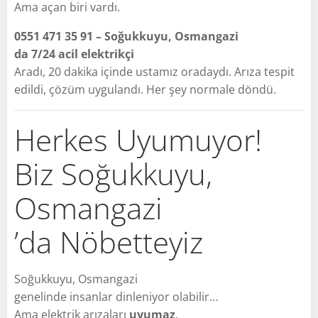
Ama açan biri vardı.
0551 471 35 91 – Soğukkuyu, Osmangazi
da 7/24 acil elektrikçi
Aradı, 20 dakika içinde ustamız oradaydı. Arıza tespit
edildi, çözüm uygulandı. Her şey normale döndü.
Herkes Uyumuyor!
Biz Soğukkuyu,
Osmangazi
’da Nöbetteyiz
Soğukkuyu, Osmangazi
genelinde insanlar dinleniyor olabilir…
Ama elektrik arızaları
uyumaz
.