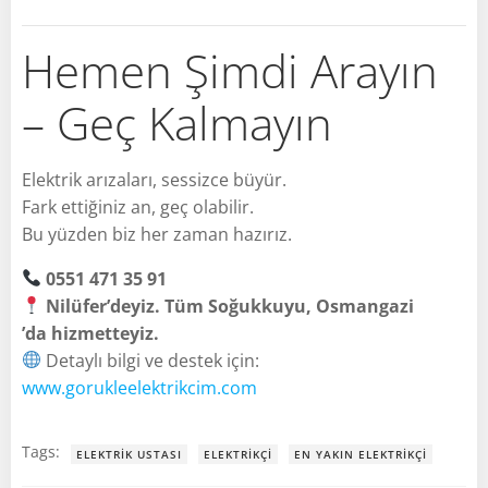
Hemen Şimdi Arayın
– Geç Kalmayın
Elektrik arızaları, sessizce büyür.
Fark ettiğiniz an, geç olabilir.
Bu yüzden biz her zaman hazırız.
0551 471 35 91
Nilüfer’deyiz. Tüm Soğukkuyu, Osmangazi
’da hizmetteyiz.
Detaylı bilgi ve destek için:
www.gorukleelektrikcim.com
Tags:
ELEKTRIK USTASI
ELEKTRIKÇI
EN YAKIN ELEKTRIKÇI