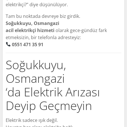
elektrikçi?” diye düşünülüyor.
Tam bu noktada devreye biz girdik.
Soğukkuyu, Osmangazi
acil elektrikçi hizmeti
olarak gece-gündüz fark
etmeksizin, bir telefonla adresteyiz:
0551 471 35 91
Soğukkuyu,
Osmangazi
‘da Elektrik Arızası
Deyip Geçmeyin
Elektrik sadece ışık değil.