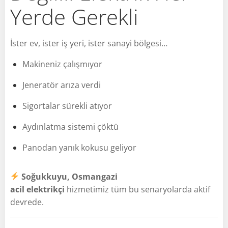
Yerde Gerekli
İster ev, ister iş yeri, ister sanayi bölgesi…
Makineniz çalışmıyor
Jeneratör arıza verdi
Sigortalar sürekli atıyor
Aydınlatma sistemi çöktü
Panodan yanık kokusu geliyor
Soğukkuyu, Osmangazi
acil elektrikçi
hizmetimiz tüm bu senaryolarda aktif
devrede.