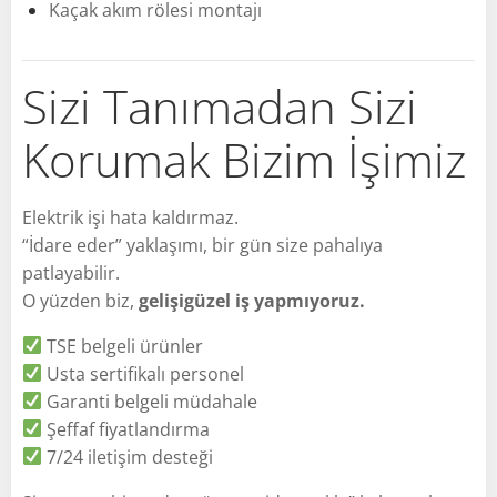
Kaçak akım rölesi montajı
Sizi Tanımadan Sizi
Korumak Bizim İşimiz
Elektrik işi hata kaldırmaz.
“İdare eder” yaklaşımı, bir gün size pahalıya
patlayabilir.
O yüzden biz,
gelişigüzel iş yapmıyoruz.
TSE belgeli ürünler
Usta sertifikalı personel
Garanti belgeli müdahale
Şeffaf fiyatlandırma
7/24 iletişim desteği