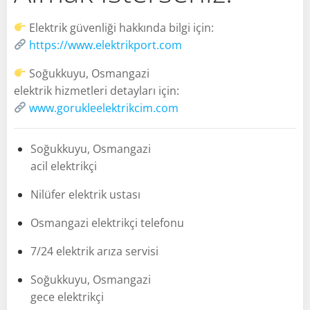
Elektrik güvenliği hakkında bilgi için:
https://www.elektrikport.com
Soğukkuyu, Osmangazi
elektrik hizmetleri detayları için:
www.gorukleelektrikcim.com
Soğukkuyu, Osmangazi
acil elektrikçi
Nilüfer elektrik ustası
Osmangazi elektrikçi telefonu
7/24 elektrik arıza servisi
Soğukkuyu, Osmangazi
gece elektrikçi