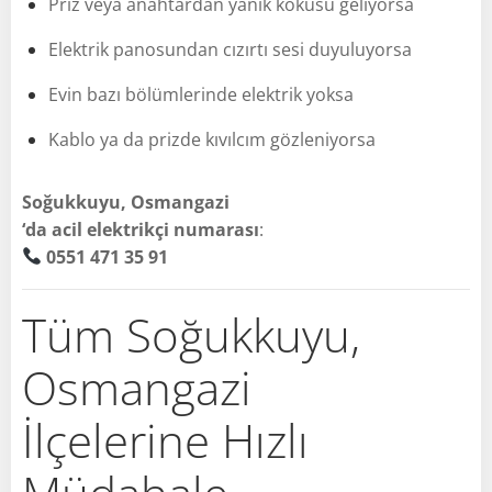
Priz veya anahtardan yanık kokusu geliyorsa
Elektrik panosundan cızırtı sesi duyuluyorsa
Evin bazı bölümlerinde elektrik yoksa
Kablo ya da prizde kıvılcım gözleniyorsa
Soğukkuyu, Osmangazi
‘da acil elektrikçi numarası
:
0551 471 35 91
Tüm Soğukkuyu,
Osmangazi
İlçelerine Hızlı