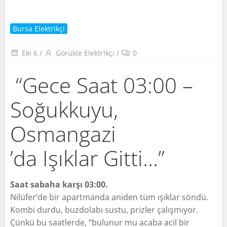
Bursa Elektrikçi
Eki 6
/
Görükle Elektrikçi
/
0
“Gece Saat 03:00 –
Soğukkuyu,
Osmangazi
’da Işıklar Gitti…”
Saat sabaha karşı 03:00.
Nilüfer’de bir apartmanda aniden tüm ışıklar söndü.
Kombi durdu, buzdolabı sustu, prizler çalışmıyor.
Çünkü bu saatlerde, “bulunur mu acaba acil bir