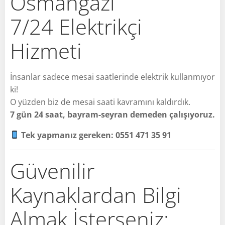
Osmangazi
7/24 Elektrikçi
Hizmeti
İnsanlar sadece mesai saatlerinde elektrik kullanmıyor
ki!
O yüzden biz de mesai saati kavramını kaldırdık.
7 gün 24 saat, bayram-seyran demeden çalışıyoruz.
Tek yapmanız gereken: 0551 471 35 91
Güvenilir
Kaynaklardan Bilgi
Almak İsterseniz: