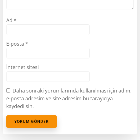
Ad
*
E-posta
*
İnternet sitesi
Daha sonraki yorumlarımda kullanılması için adım,
e-posta adresim ve site adresim bu tarayıcıya
kaydedilsin.