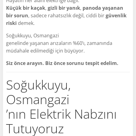
Hayatın her alanı elektriğe bağlı.
Küçük bir kaçak
,
gizli bir yanık
,
panoda yaşanan
bir sorun
, sadece rahatsızlık değil, ciddi bir
güvenlik
riski
demek.
Soğukkuyu, Osmangazi
genelinde yaşanan arızaların %60’ı, zamanında
müdahale edilmediği için büyüyor.
Siz önce arayın. Biz önce sorunu tespit edelim.
Soğukkuyu,
Osmangazi
’nın Elektrik Nabzını
Tutuyoruz