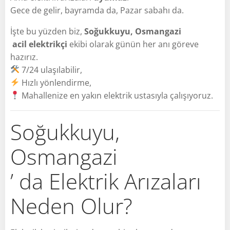
Gece de gelir, bayramda da, Pazar sabahı da.
İşte bu yüzden biz,
Soğukkuyu, Osmangazi
acil elektrikçi
ekibi olarak günün her anı göreve
hazırız.
7/24 ulaşılabilir,
Hızlı yönlendirme,
Mahallenize en yakın elektrik ustasıyla çalışıyoruz.
Soğukkuyu,
Osmangazi
’ da Elektrik Arızaları
Neden Olur?