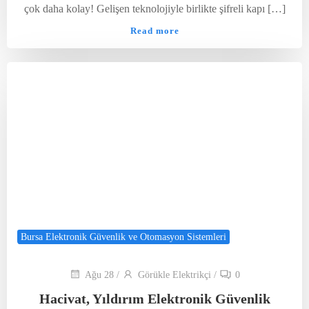
çok daha kolay! Gelişen teknolojiyle birlikte şifreli kapı […]
Read more
Bursa Elektronik Güvenlik ve Otomasyon Sistemleri
Ağu 28
/
Görükle Elektrikçi
/
0
Hacivat, Yıldırım Elektronik Güvenlik