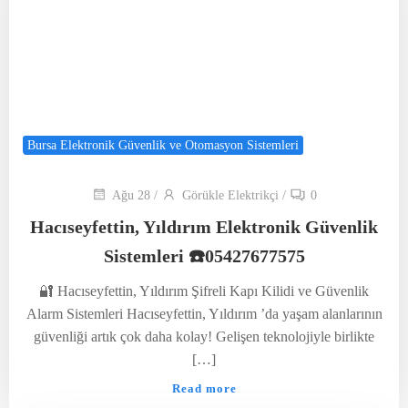
Bursa Elektronik Güvenlik ve Otomasyon Sistemleri
Ağu 28
/
Görükle Elektrikçi
/
0
Hacıseyfettin, Yıldırım Elektronik Güvenlik
Sistemleri ☎️05427677575
🔐 Hacıseyfettin, Yıldırım Şifreli Kapı Kilidi ve Güvenlik
Alarm Sistemleri Hacıseyfettin, Yıldırım ’da yaşam alanlarının
güvenliği artık çok daha kolay! Gelişen teknolojiyle birlikte
[…]
Read more