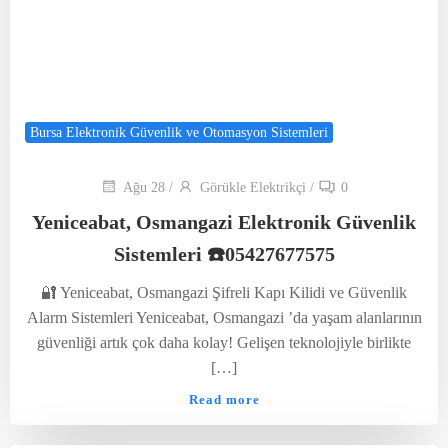
Bursa Elektronik Güvenlik ve Otomasyon Sistemleri
Ağu 28
/
Görükle Elektrikçi
/
0
Yeniceabat, Osmangazi Elektronik Güvenlik
Sistemleri ☎️05427677575
🔐 Yeniceabat, Osmangazi Şifreli Kapı Kilidi ve Güvenlik
Alarm Sistemleri Yeniceabat, Osmangazi ’da yaşam alanlarının
güvenliği artık çok daha kolay! Gelişen teknolojiyle birlikte
[…]
Read more