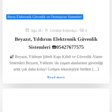
Bursa Elektronik Güvenlik ve Otomasyon Sistemleri
Ağu 28
/
Görükle Elektrikçi
/
0
Beyazıt, Yıldırım Elektronik Güvenlik
Sistemleri ☎️05427677575
🔐 Beyazıt, Yıldırım Şifreli Kapı Kilidi ve Güvenlik Alarm
Sistemleri Beyazıt, Yıldırım ’da yaşam alanlarının güvenliği
artık çok daha kolay! Gelişen teknolojiyle birlikte […]
Read more