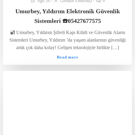
Ağu 28
/
Görükle Elektrikçi
/
0
Umurbey, Yıldırım Elektronik Güvenlik
Sistemleri ☎️05427677575
🔐 Umurbey, Yıldırım Şifreli Kapı Kilidi ve Güvenlik Alarm
Sistemleri Umurbey, Yıldırım ’da yaşam alanlarının güvenliği
artık çok daha kolay! Gelişen teknolojiyle birlikte […]
Read more