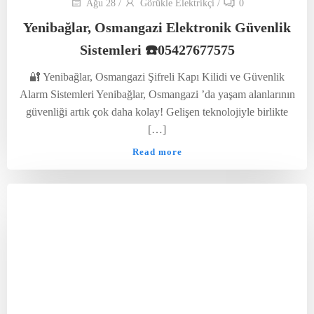
Ağu 28
/
Görükle Elektrikçi
/
0
Yenibağlar, Osmangazi Elektronik Güvenlik
Sistemleri ☎️05427677575
🔐 Yenibağlar, Osmangazi Şifreli Kapı Kilidi ve Güvenlik
Alarm Sistemleri Yenibağlar, Osmangazi ’da yaşam alanlarının
güvenliği artık çok daha kolay! Gelişen teknolojiyle birlikte
[…]
Read more