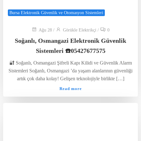
Bursa Elektronik Güvenlik ve Otomasyon Sistemleri
Ağu 28
/
Görükle Elektrikçi
/
0
Soğanlı, Osmangazi Elektronik Güvenlik
Sistemleri ☎️05427677575
🔐 Soğanlı, Osmangazi Şifreli Kapı Kilidi ve Güvenlik Alarm
Sistemleri Soğanlı, Osmangazi ’da yaşam alanlarının güvenliği
artık çok daha kolay! Gelişen teknolojiyle birlikte […]
Read more