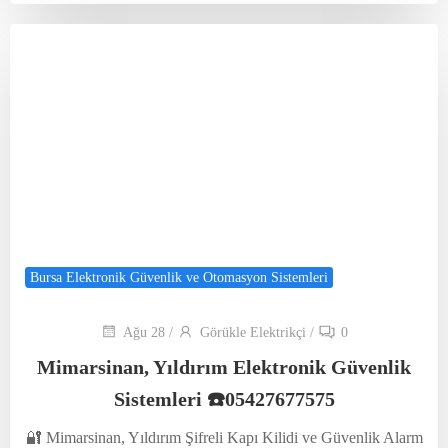
Bursa Elektronik Güvenlik ve Otomasyon Sistemleri
Ağu 28
/
Görükle Elektrikçi
/
0
Mimarsinan, Yıldırım Elektronik Güvenlik
Sistemleri ☎️05427677575
🔐 Mimarsinan, Yıldırım Şifreli Kapı Kilidi ve Güvenlik Alarm