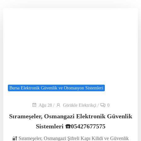
Bursa Elektronik Güvenlik ve Otomasyon Sistemleri
Ağu 28
/
Görükle Elektrikçi
/
0
Sırameşeler, Osmangazi Elektronik Güvenlik
Sistemleri ☎️05427677575
🔐 Sırameşeler, Osmangazi Şifreli Kapı Kilidi ve Güvenlik