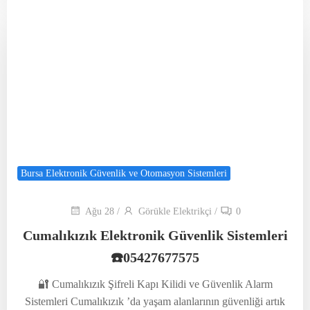
Bursa Elektronik Güvenlik ve Otomasyon Sistemleri
Ağu 28
/
Görükle Elektrikçi
/
0
Cumalıkızık Elektronik Güvenlik Sistemleri
☎️05427677575
🔐 Cumalıkızık Şifreli Kapı Kilidi ve Güvenlik Alarm
Sistemleri Cumalıkızık ’da yaşam alanlarının güvenliği artık