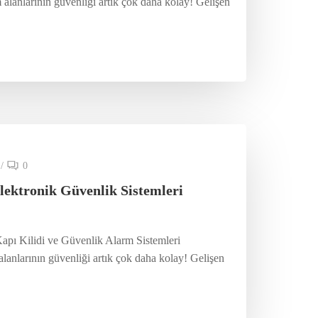
 alanlarının güvenliği artık çok daha kolay! Gelişen
/
0
lektronik Güvenlik Sistemleri
Kapı Kilidi ve Güvenlik Alarm Sistemleri
lanlarının güvenliği artık çok daha kolay! Gelişen