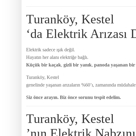
Turanköy, Kestel
‘da Elektrik Arızası
Elektrik sadece ışık değil.
Hayatın her alanı elektriğe bağlı.
Küçük bir kaçak
,
gizli bir yanık
,
panoda yaşanan bir
Turanköy, Kestel
genelinde yaşanan arızaların %60’ı, zamanında müdahale 
Siz önce arayın. Biz önce sorunu tespit edelim.
Turanköy, Kestel
’nın Elektrik Nabzın