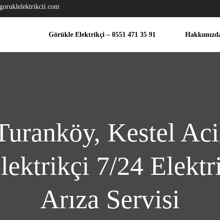
goruklelektrikcii.com
Görükle Elektrikçi – 0551 471 35 91
Hakkımızd
Turanköy, Kestel Aci
lektrikçi 7/24 Elektr
Arıza Servisi