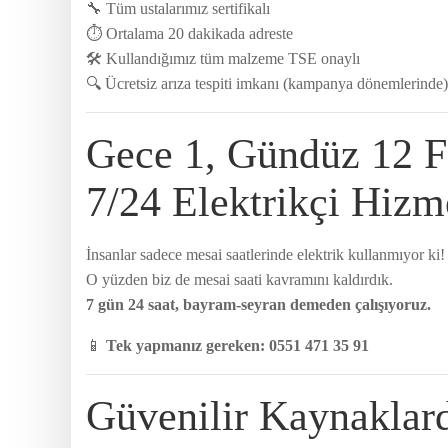
🔧 Tüm ustalarımız sertifikalı
⏱ Ortalama 20 dakikada adreste
🛠️ Kullandığımız tüm malzeme TSE onaylı
🔍 Ücretsiz arıza tespiti imkanı (kampanya dönemlerinde)
Gece 1, Gündüz 12 F
7/24 Elektrikçi Hizm
İnsanlar sadece mesai saatlerinde elektrik kullanmıyor ki!
O yüzden biz de mesai saati kavramını kaldırdık.
7 gün 24 saat, bayram-seyran demeden çalışıyoruz.
📱
Tek yapmanız gereken: 0551 471 35 91
Güvenilir Kaynaklard