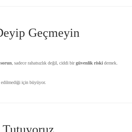
 Deyip Geçmeyin
 sorun
, sadece rahatsızlık değil, ciddi bir
güvenlik riski
demek.
edilmediği için büyüyor.
ı Tutuyoruz