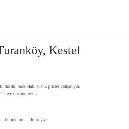
Turanköy, Kestel
 durdu, buzdolabı sustu, prizler çalışmıyor.
i?” diye düşünülüyor.
, bir telefonla adresteyiz: