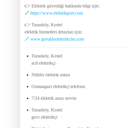
👉 Elektrik güvenliği hakkında bilgi için:
🔗
https://www.elektrikport.com
👉 Turanköy, Kestel
elektrik hizmetleri detayları için:
🔗 www.gorukleelektrikcim.com
Turanköy, Kestel
acil elektrikçi
Nilüfer elektrik ustası
Osmangazi elektrikçi telefonu
7/24 elektrik arıza servisi
Turanköy, Kestel
gece elektrikçi