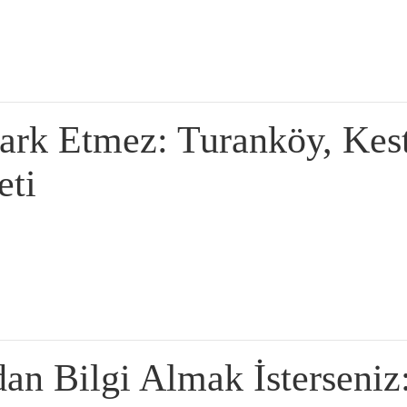
ark Etmez: Turanköy, Kes
eti
an Bilgi Almak İsterseniz