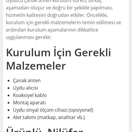
Uyducu çanak anten kurulum süreci, birkaç
aşamadan oluşur ve doğru bir şekilde yapılması,
hizmetin kalitesini doğrudan etkiler. Öncelikle,
kurulum için gerekli malzemelerin temin edilmesi ve
ardından kurulum aşamalarının dikkatlice
uygulanması gerekir.
Kurulum İçin Gerekli
Malzemeler
Çanak anten
Uydu alıcısı
Koaksiyel kablo
Montaj aparatı
Uydu sinyal ölçüm cihazı (opsiyonel)
Alet takımı (matkap, anahtar vb.)