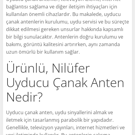
bağlantısı sağlama ve diğer iletişim ihtiyaçları için
kullanılan önemli cihazlardır. Bu makalede, uyducu
çanak antenlerin kurulumu, uydu servisi ve bu süreçte
dikkat edilmesi gereken unsurlar hakkında kapsamlı
bir bilgi sunulacaktır. Antenlerin doğru kurulumu ve
bakımı, görüntü kalitesini artırırken, aynı zamanda
uzun ömürlü bir kullanım sağlar.
Ürünlü, Nilüfer
Uyducu Çanak Anten
Nedir?
Uyducu çanak anten, uydu sinyallerini almak ve
iletmek için tasarlanmış parabolik bir yapıdadır.
Genellikle, televizyon yayınları, internet hizmetleri ve
veri iletiminde kullanılır. Bu antenlerin çalışma