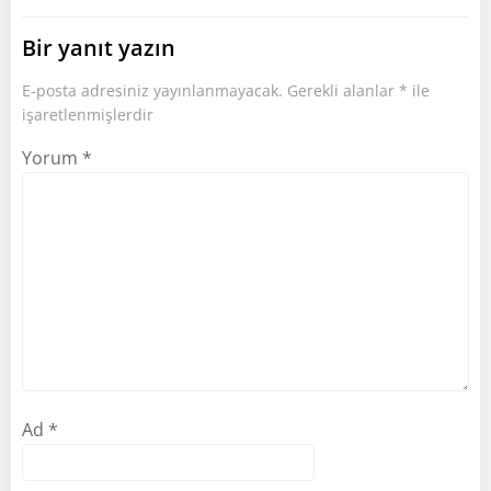
Bir yanıt yazın
E-posta adresiniz yayınlanmayacak.
Gerekli alanlar
*
ile
işaretlenmişlerdir
Yorum
*
Ad
*