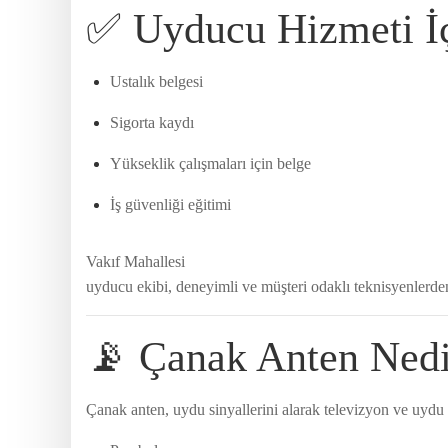
✅ Uyducu Hizmeti İç
Ustalık belgesi
Sigorta kaydı
Yükseklik çalışmaları için belge
İş güvenliği eğitimi
Vakıf Mahallesi
uyducu ekibi, deneyimli ve müşteri odaklı teknisyenlerde
📡 Çanak Anten Nedir
Çanak anten, uydu sinyallerini alarak televizyon ve uydu c