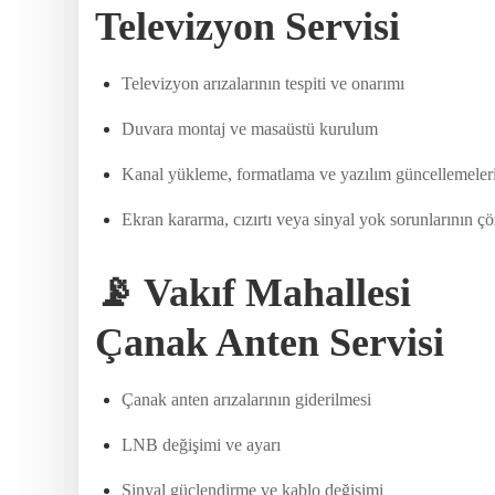
Televizyon Servisi
Televizyon arızalarının tespiti ve onarımı
Duvara montaj ve masaüstü kurulum
Kanal yükleme, formatlama ve yazılım güncellemeler
Ekran kararma, cızırtı veya sinyal yok sorunlarının 
📡 Vakıf Mahallesi
Çanak Anten Servisi
Çanak anten arızalarının giderilmesi
LNB değişimi ve ayarı
Sinyal güçlendirme ve kablo değişimi