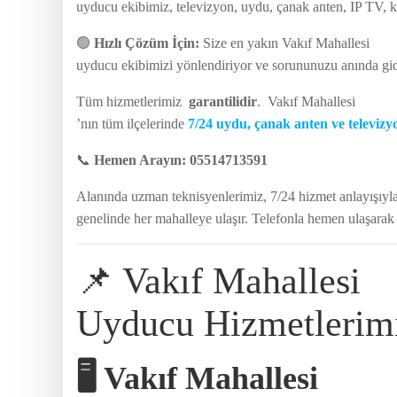
uyducu ekibimiz, televizyon, uydu, çanak anten, IP TV, ka
🟢
Hızlı Çözüm İçin:
Size en yakın Vakıf Mahallesi
uyducu ekibimizi yönlendiriyor ve sorununuzu anında gid
Tüm hizmetlerimiz
garantilidir
. Vakıf Mahallesi
’nın tüm ilçelerinde
7/24 uydu, çanak anten ve televizyo
📞
Hemen Arayın: 05514713591
Alanında uzman teknisyenlerimiz, 7/24 hizmet anlayışıyl
genelinde her mahalleye ulaşır. Telefonla hemen ulaşarak 
📌 Vakıf Mahallesi
Uyducu Hizmetlerim
🖥 Vakıf Mahallesi