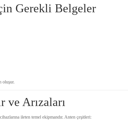
in Gerekli Belgeler
n oluşur.
 ve Arızaları
ihazlarına ileten temel ekipmandır. Anten çeşitleri: