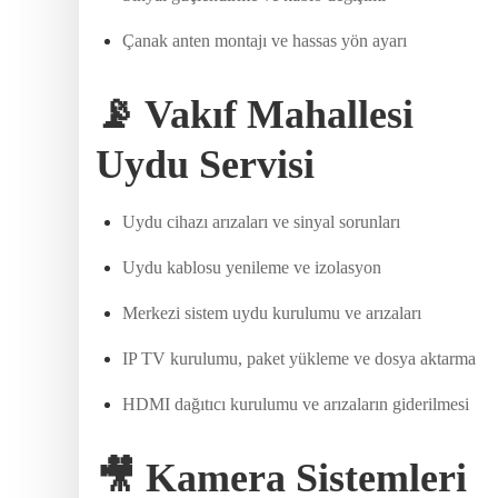
Çanak anten montajı ve hassas yön ayarı
📡 Vakıf Mahallesi
Uydu Servisi
Uydu cihazı arızaları ve sinyal sorunları
Uydu kablosu yenileme ve izolasyon
Merkezi sistem uydu kurulumu ve arızaları
IP TV kurulumu, paket yükleme ve dosya aktarma
HDMI dağıtıcı kurulumu ve arızaların giderilmesi
🎥 Kamera Sistemleri