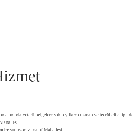
Hizmet
nında yeterli belgelere sahip yıllarca uzman ve tecrübeli ekip arkadaş
 Mahallesi
ümler
sunuyoruz. Vakıf Mahallesi