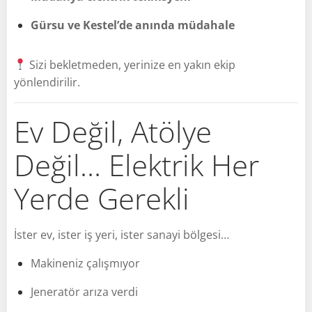
Gürsu ve Kestel’de anında müdahale
Sizi bekletmeden, yerinize en yakın ekip
yönlendirilir.
Ev Değil, Atölye
Değil… Elektrik Her
Yerde Gerekli
İster ev, ister iş yeri, ister sanayi bölgesi…
Makineniz çalışmıyor
Jeneratör arıza verdi