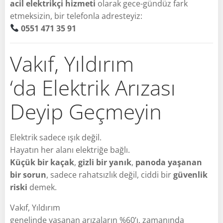
acil elektrikçi hizmeti
olarak gece-gündüz fark
etmeksizin, bir telefonla adresteyiz:
0551 471 35 91
Vakıf, Yıldırım
‘da Elektrik Arızası
Deyip Geçmeyin
Elektrik sadece ışık değil.
Hayatın her alanı elektriğe bağlı.
Küçük bir kaçak
,
gizli bir yanık
,
panoda yaşanan
bir sorun
, sadece rahatsızlık değil, ciddi bir
güvenlik
riski
demek.
Vakıf, Yıldırım
genelinde yaşanan arızaların %60’ı, zamanında