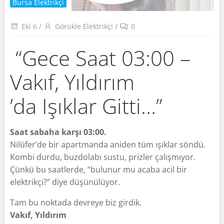
Bursa Elektrikçi
Eki 6
/
Görükle Elektrikçi
/
0
“Gece Saat 03:00 –
Vakıf, Yıldırım
’da Işıklar Gitti…”
Saat sabaha karşı 03:00.
Nilüfer’de bir apartmanda aniden tüm ışıklar söndü.
Kombi durdu, buzdolabı sustu, prizler çalışmıyor.
Çünkü bu saatlerde, “bulunur mu acaba acil bir
elektrikçi?” diye düşünülüyor.
Tam bu noktada devreye biz girdik.
Vakıf, Yıldırım