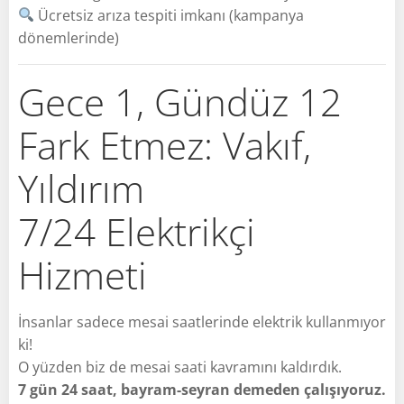
Ücretsiz arıza tespiti imkanı (kampanya
dönemlerinde)
Gece 1, Gündüz 12
Fark Etmez: Vakıf,
Yıldırım
7/24 Elektrikçi
Hizmeti
İnsanlar sadece mesai saatlerinde elektrik kullanmıyor
ki!
O yüzden biz de mesai saati kavramını kaldırdık.
7 gün 24 saat, bayram-seyran demeden çalışıyoruz.