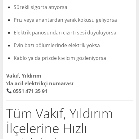
Sürekli sigorta atıyorsa
Priz veya anahtardan yanık kokusu geliyorsa
Elektrik panosundan cızırtı sesi duyuluyorsa
Evin bazı bölümlerinde elektrik yoksa
Kablo ya da prizde kıvılcım gözleniyorsa
Vakıf, Yıldırım
‘da acil elektrikçi numarası
:
0551 471 35 91
Tüm Vakıf, Yıldırım
İlçelerine Hızlı