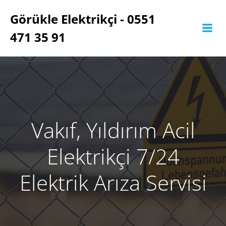
İçeriğe
Görükle Elektrikçi - 0551
geç
471 35 91
Vakıf, Yıldırım Acil
Elektrikçi 7/24
Elektrik Arıza Servisi