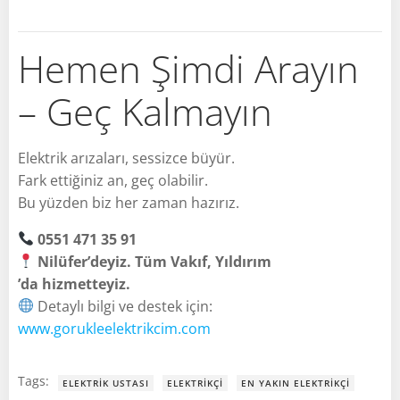
Hemen Şimdi Arayın
– Geç Kalmayın
Elektrik arızaları, sessizce büyür.
Fark ettiğiniz an, geç olabilir.
Bu yüzden biz her zaman hazırız.
0551 471 35 91
Nilüfer’deyiz. Tüm Vakıf, Yıldırım
’da hizmetteyiz.
Detaylı bilgi ve destek için:
www.gorukleelektrikcim.com
Tags:
ELEKTRIK USTASI
ELEKTRIKÇI
EN YAKIN ELEKTRIKÇI