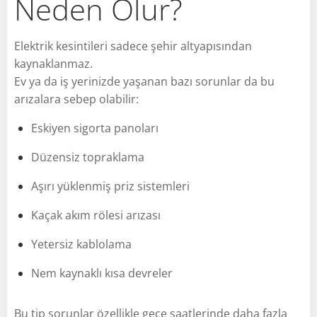
Neden Olur?
Elektrik kesintileri sadece şehir altyapısından
kaynaklanmaz.
Ev ya da iş yerinizde yaşanan bazı sorunlar da bu
arızalara sebep olabilir:
Eskiyen sigorta panoları
Düzensiz topraklama
Aşırı yüklenmiş priz sistemleri
Kaçak akım rölesi arızası
Yetersiz kablolama
Nem kaynaklı kısa devreler
Bu tip sorunlar özellikle gece saatlerinde daha fazla