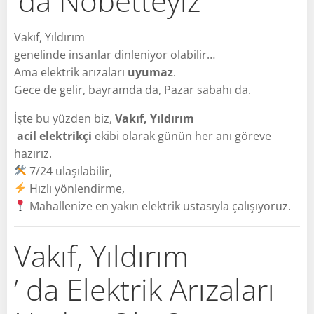
’da Nöbetteyiz
Vakıf, Yıldırım
genelinde insanlar dinleniyor olabilir…
Ama elektrik arızaları
uyumaz
.
Gece de gelir, bayramda da, Pazar sabahı da.
İşte bu yüzden biz,
Vakıf, Yıldırım
acil elektrikçi
ekibi olarak günün her anı göreve
hazırız.
7/24 ulaşılabilir,
Hızlı yönlendirme,
Mahallenize en yakın elektrik ustasıyla çalışıyoruz.
Vakıf, Yıldırım
’ da Elektrik Arızaları