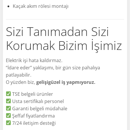
Kaçak akım rölesi montajı
Sizi Tanımadan Sizi
Korumak Bizim İşimiz
Elektrik işi hata kaldırmaz.
“İdare eder” yaklaşımı, bir gün size pahalıya
patlayabilir.
O yüzden biz,
gelişigüzel iş yapmıyoruz.
TSE belgeli ürünler
Usta sertifikalı personel
Garanti belgeli müdahale
Şeffaf fiyatlandırma
7/24 iletişim desteği