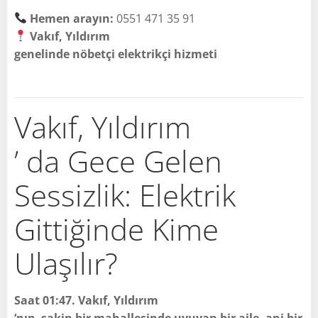
Hemen arayın:
0551 471 35 91
Vakıf, Yıldırım
genelinde nöbetçi elektrikçi hizmeti
Vakıf, Yıldırım
’ da Gece Gelen
Sessizlik: Elektrik
Gittiğinde Kime
Ulaşılır?
Saat 01:47. Vakıf, Yıldırım
‘nın sakin bir mahallesinde uyuyan bir aile, ani bir