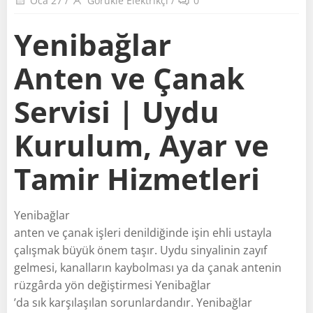
Oca 27
/
Görükle Elektrikçi
/
0
Yenibağlar
Anten ve Çanak
Servisi | Uydu
Kurulum, Ayar ve
Tamir Hizmetleri
Yenibağlar
anten ve çanak işleri denildiğinde işin ehli ustayla
çalışmak büyük önem taşır. Uydu sinyalinin zayıf
gelmesi, kanalların kaybolması ya da çanak antenin
rüzgârda yön değiştirmesi Yenibağlar
’da sık karşılaşılan sorunlardandır. Yenibağlar