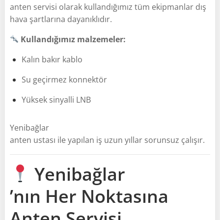
anten servisi olarak kullandığımız tüm ekipmanlar dış
hava şartlarına dayanıklıdır.
Kullandığımız malzemeler:
Kalın bakır kablo
Su geçirmez konnektör
Yüksek sinyalli LNB
Yenibağlar
anten ustası ile yapılan iş uzun yıllar sorunsuz çalışır.
Yenibağlar
’nın Her Noktasına
Anten Servisi