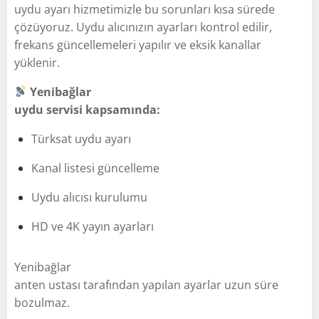
uydu ayarı hizmetimizle bu sorunları kısa sürede
çözüyoruz. Uydu alıcınızın ayarları kontrol edilir,
frekans güncellemeleri yapılır ve eksik kanallar
yüklenir.
Yenibağlar
uydu servisi kapsamında:
Türksat uydu ayarı
Kanal listesi güncelleme
Uydu alıcısı kurulumu
HD ve 4K yayın ayarları
Yenibağlar
anten ustası tarafından yapılan ayarlar uzun süre
bozulmaz.