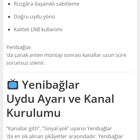
Rüzgâra dayanıklı sabitleme
Doğru uydu yönü
Kaliteli LNB kullanımı
Yenibağlar
’da çanak anten montajı sonrası kanallar uzun süre
sorunsuz izlenir.
Yenibağlar
Uydu Ayarı ve Kanal
Kurulumu
“Kanallar gitti”, “Sinyal yok” uyarısı Yenibağlar
’da en sık alınan şikâyetler arasındadır. Yenibağlar