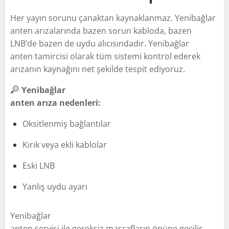
Her yayın sorunu çanaktan kaynaklanmaz. Yenibağlar
anten arızalarında bazen sorun kabloda, bazen
LNB’de bazen de uydu alıcısındadır. Yenibağlar
anten tamircisi olarak tüm sistemi kontrol ederek
arızanın kaynağını net şekilde tespit ediyoruz.
Yenibağlar
anten arıza nedenleri:
Oksitlenmiş bağlantılar
Kırık veya ekli kablolar
Eski LNB
Yanlış uydu ayarı
Yenibağlar
anten servisi ile gereksiz masrafların önüne geçilir.