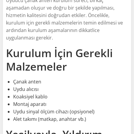
Uyducu çanak anten kurulum süreci, birkaç
aşamadan oluşur ve doğru bir şekilde yapılması,
hizmetin kalitesini doğrudan etkiler. Öncelikle,
kurulum için gerekli malzemelerin temin edilmesi ve
ardından kurulum aşamalarının dikkatlice
uygulanması gerekir.
Kurulum İçin Gerekli
Malzemeler
Çanak anten
Uydu alıcısı
Koaksiyel kablo
Montaj aparatı
Uydu sinyal ölçüm cihazı (opsiyonel)
Alet takımı (matkap, anahtar vb.)