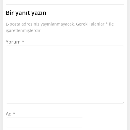
Bir yanıt yazın
E-posta adresiniz yayınlanmayacak.
Gerekli alanlar
*
ile
işaretlenmişlerdir
Yorum
*
Ad
*