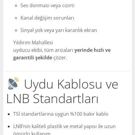
Ses donması veya cızırtı
Kanal değişim sorunları
Sinyal yok veya yarı karanlık ekran
Yıldırım Mahallesi
uyducu ekibi, tüm arızaları
yerinde hızlı ve
garantili şekilde
çözer.
Uydu Kablosu ve
LNB Standartları
TSİ standartlarına uygun %100 bakır kablo
LNB’nin kaliteli plastik ve metal yapısı ile uzun
ömürlü kullanım