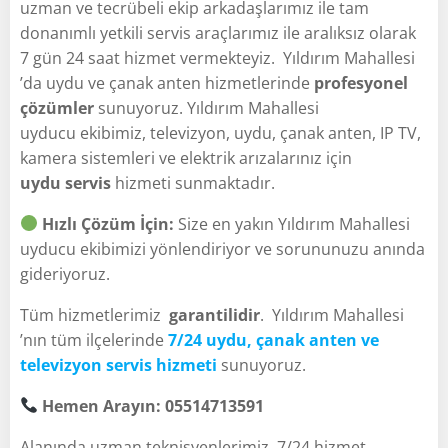
uzman ve tecrübeli ekip arkadaşlarımız ile tam
donanımlı yetkili servis araçlarımız ile aralıksız olarak
7 gün 24 saat hizmet vermekteyiz. Yıldırım Mahallesi
’da uydu ve çanak anten hizmetlerinde
profesyonel
çözümler
sunuyoruz. Yıldırım Mahallesi
uyducu ekibimiz, televizyon, uydu, çanak anten, IP TV,
kamera sistemleri ve elektrik arızalarınız için
uydu servis
hizmeti sunmaktadır.
Hızlı Çözüm İçin:
Size en yakın Yıldırım Mahallesi
uyducu ekibimizi yönlendiriyor ve sorununuzu anında
gideriyoruz.
Tüm hizmetlerimiz
garantilidir
. Yıldırım Mahallesi
’nın tüm ilçelerinde
7/24 uydu, çanak anten ve
televizyon servis hizmeti
sunuyoruz.
Hemen Arayın: 05514713591
Alanında uzman teknisyenlerimiz, 7/24 hizmet