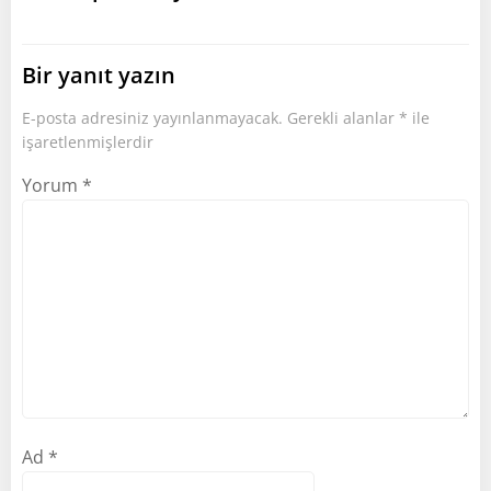
Bir yanıt yazın
E-posta adresiniz yayınlanmayacak.
Gerekli alanlar
*
ile
işaretlenmişlerdir
Yorum
*
Ad
*