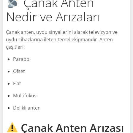
Çanak Anten
Nedir ve Arızaları
Çanak anten, uydu sinyallerini alarak televizyon ve
uydu cihazlarına ileten temel ekipmandır. Anten
çeşitleri:
Parabol
Ofset
Flat
Multifokus
Delikli anten
Çanak Anten Arızası