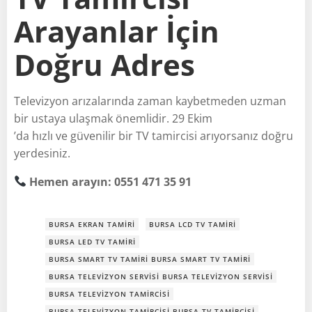
Arayanlar İçin
Doğru Adres
Televizyon arızalarında zaman kaybetmeden uzman
bir ustaya ulaşmak önemlidir. 29 Ekim
’da hızlı ve güvenilir bir TV tamircisi arıyorsanız doğru
yerdesiniz.
Hemen arayın: 0551 471 35 91
BURSA EKRAN TAMIRI
BURSA LCD TV TAMIRI
BURSA LED TV TAMIRI
BURSA SMART TV TAMIRI BURSA SMART TV TAMIRI
BURSA TELEVIZYON SERVISI BURSA TELEVIZYON SERVISI
BURSA TELEVIZYON TAMIRCISI
BURSA TELEVIZYON TAMIRCISI BURSA TV TAMIRCISI