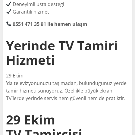
Deneyimli usta desteği
Garantili hizmet
0551 471 35 91 ile hemen ulaşın
Yerinde TV Tamiri
Hizmeti
29 Ekim
’da televizyonunuzu taşımadan, bulunduğunuz yerde
tamir hizmeti sunuyoruz. Özellikle büyük ekran
TV’lerde yerinde servis hem güvenli hem de pratiktir.
29 Ekim
TV Tamircisi