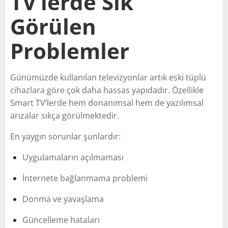
TV’lerde Sık
Görülen
Problemler
Günümüzde kullanılan televizyonlar artık eski tüplü
cihazlara göre çok daha hassas yapıdadır. Özellikle
Smart TV’lerde hem donanımsal hem de yazılımsal
arızalar sıkça görülmektedir.
En yaygın sorunlar şunlardır:
Uygulamaların açılmaması
İnternete bağlanmama problemi
Donma ve yavaşlama
Güncelleme hataları