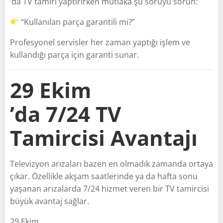
’da TV tamiri yaptırırken mutlaka şu soruyu sorun:
“Kullanılan parça garantili mi?”
Profesyonel servisler her zaman yaptığı işlem ve
kullandığı parça için garanti sunar.
29 Ekim
’da 7/24 TV
Tamircisi Avantajı
Televizyon arızaları bazen en olmadık zamanda ortaya
çıkar. Özellikle akşam saatlerinde ya da hafta sonu
yaşanan arızalarda 7/24 hizmet veren bir TV tamircisi
büyük avantaj sağlar.
29 Ekim