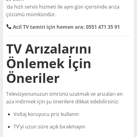
’da hızlı servis hizmeti ile aynı gün içerisinde arıza
çözümü mümkündür.
Acil TV tamiri için hemen ara: 0551 471 35 91
TV Arızalarını
Önlemek İçin
Öneriler
Televizyonunuzun ömrünü uzatmak ve arızaları en
aza indirmek için şu önerilere dikkat edebilirsiniz:
Voltaj koruyucu priz kullanın
TV’yi uzun süre açık bırakmayın