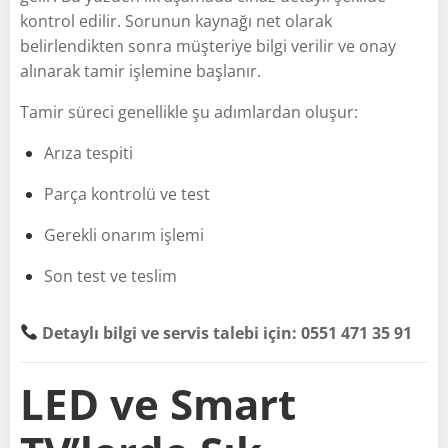
kontrol edilir. Sorunun kaynağı net olarak
belirlendikten sonra müşteriye bilgi verilir ve onay
alınarak tamir işlemine başlanır.
Tamir süreci genellikle şu adımlardan oluşur:
Arıza tespiti
Parça kontrolü ve test
Gerekli onarım işlemi
Son test ve teslim
Detaylı bilgi ve servis talebi için: 0551 471 35 91
LED ve Smart