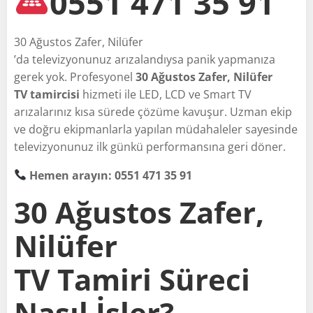
0551 471 35 91
30 Ağustos Zafer, Nilüfer
’da televizyonunuz arızalandıysa panik yapmanıza
gerek yok. Profesyonel
30 Ağustos Zafer, Nilüfer
TV tamircisi
hizmeti ile LED, LCD ve Smart TV
arızalarınız kısa sürede çözüme kavuşur. Uzman ekip
ve doğru ekipmanlarla yapılan müdahaleler sayesinde
televizyonunuz ilk günkü performansına geri döner.
Hemen arayın: 0551 471 35 91
30 Ağustos Zafer,
Nilüfer
TV Tamiri Süreci
Nasıl İşler?