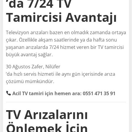
’da 7/24 TV
Tamircisi Avantajı
Televizyon arızaları bazen en olmadık zamanda ortaya
çıkar. Özellikle akşam saatlerinde ya da hafta sonu
yaşanan arızalarda 7/24 hizmet veren bir TV tamircisi
büyük avantaj sağlar.
30 Ağustos Zafer, Nilüfer
’da hızlı servis hizmeti ile aynı gün içerisinde arıza
çözümü mümkündür.
Acil TV tamiri için hemen ara: 0551 471 35 91
TV Arızalarını
Önlemek İçin