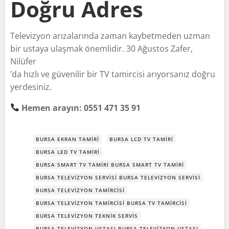
Doğru Adres
Televizyon arızalarında zaman kaybetmeden uzman
bir ustaya ulaşmak önemlidir. 30 Ağustos Zafer,
Nilüfer
’da hızlı ve güvenilir bir TV tamircisi arıyorsanız doğru
yerdesiniz.
Hemen arayın: 0551 471 35 91
BURSA EKRAN TAMIRI
BURSA LCD TV TAMIRI
BURSA LED TV TAMIRI
BURSA SMART TV TAMIRI BURSA SMART TV TAMIRI
BURSA TELEVIZYON SERVISI BURSA TELEVIZYON SERVISI
BURSA TELEVIZYON TAMIRCISI
BURSA TELEVIZYON TAMIRCISI BURSA TV TAMIRCISI
BURSA TELEVIZYON TEKNIK SERVIS
BURSA TELEVIZYON USTASI BURSA TELEVIZYON USTASI