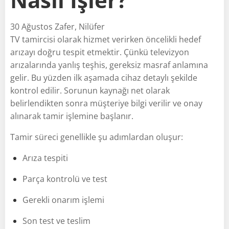
30 Ağustos Zafer, Nilüfer
TV tamircisi olarak hizmet verirken öncelikli hedef
arızayı doğru tespit etmektir. Çünkü televizyon
arızalarında yanlış teşhis, gereksiz masraf anlamına
gelir. Bu yüzden ilk aşamada cihaz detaylı şekilde
kontrol edilir. Sorunun kaynağı net olarak
belirlendikten sonra müşteriye bilgi verilir ve onay
alınarak tamir işlemine başlanır.
Tamir süreci genellikle şu adımlardan oluşur:
Arıza tespiti
Parça kontrolü ve test
Gerekli onarım işlemi
Son test ve teslim