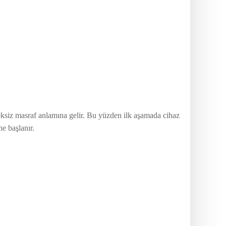
ereksiz masraf anlamına gelir. Bu yüzden ilk aşamada cihaz
ne başlanır.