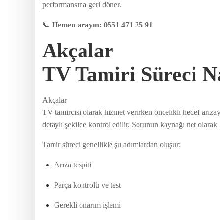
performansına geri döner.
📞
Hemen arayın: 0551 471 35 91
Akçalar
TV Tamiri Süreci Na
Akçalar
TV tamircisi olarak hizmet verirken öncelikli hedef arızay
detaylı şekilde kontrol edilir. Sorunun kaynağı net olarak 
Tamir süreci genellikle şu adımlardan oluşur:
Arıza tespiti
Parça kontrolü ve test
Gerekli onarım işlemi