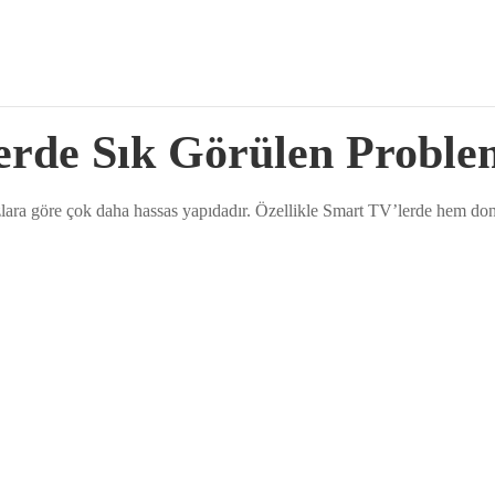
rde Sık Görülen Proble
zlara göre çok daha hassas yapıdadır. Özellikle Smart TV’lerde hem don