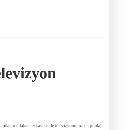
elevizyon
apılan müdahaleler sayesinde televizyonunuz ilk günkü