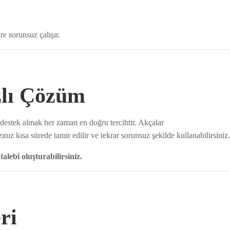
e sorunsuz çalışır.
zlı Çözüm
estek almak her zaman en doğru tercihtir. Akçalar
nız kısa sürede tamir edilir ve tekrar sorunsuz şekilde kullanabilirsiniz.
lebi oluşturabilirsiniz.
ri