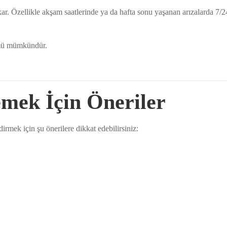
r. Özellikle akşam saatlerinde ya da hafta sonu yaşanan arızalarda 7/2
zümü mümkündür.
emek İçin Öneriler
mek için şu önerilere dikkat edebilirsiniz: