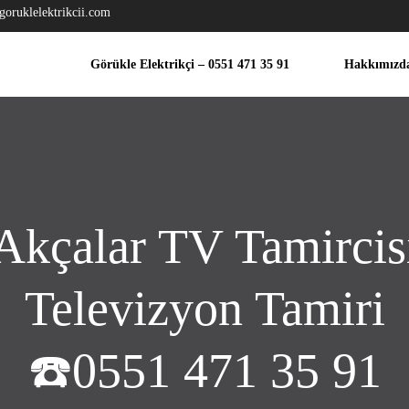
goruklelektrikcii.com
Görükle Elektrikçi – 0551 471 35 91
Hakkımızd
Akçalar TV Tamircis
Televizyon Tamiri
☎️0551 471 35 91