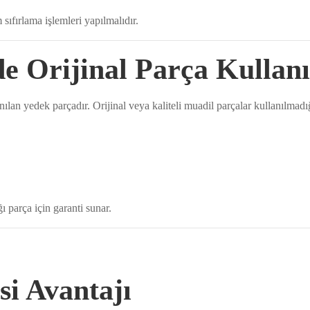
sıfırlama işlemleri yapılmalıdır.
e Orijinal Parça Kullan
nılan yedek parçadır. Orijinal veya kaliteli muadil parçalar kullanılmadığ
ı parça için garanti sunar.
si Avantajı