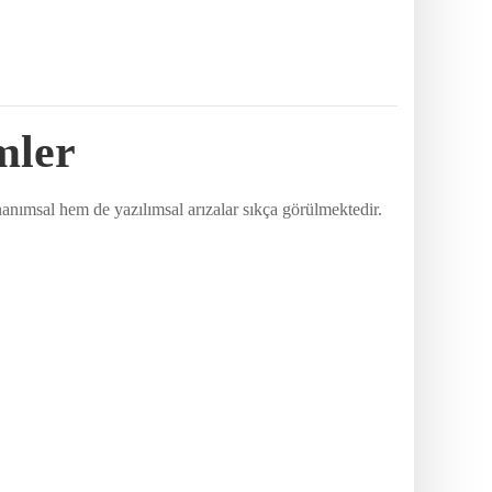
mler
anımsal hem de yazılımsal arızalar sıkça görülmektedir.