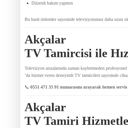
Düzenli bakım yaptırın
Bu basit önlemler sayesinde televizyonunuz daha uzun sür
Akçalar
TV Tamircisi ile Hı
Televizyon arızalarında zaman kaybetmeden profesyonel d
’da hizmet veren deneyimli TV tamircileri sayesinde cihazı
📞
0551 471 35 91 numarasını arayarak hemen servis ta
Akçalar
TV Tamiri Hizmetle