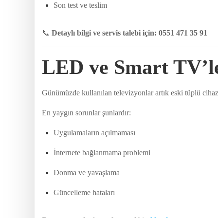
Son test ve teslim
📞
Detaylı bilgi ve servis talebi için: 0551 471 35 91
LED ve Smart TV’le
Günümüzde kullanılan televizyonlar artık eski tüplü ciha
En yaygın sorunlar şunlardır:
Uygulamaların açılmaması
İnternete bağlanmama problemi
Donma ve yavaşlama
Güncelleme hataları