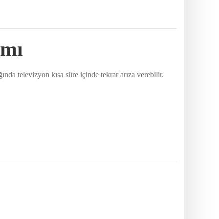
ımı
ında televizyon kısa süre içinde tekrar arıza verebilir.