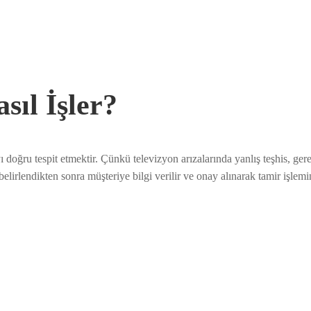
sıl İşler?
ı doğru tespit etmektir. Çünkü televizyon arızalarında yanlış teşhis, g
belirlendikten sonra müşteriye bilgi verilir ve onay alınarak tamir işlemi