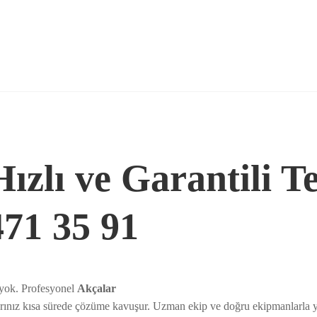
Hızlı ve Garantili T
471 35 91
 yok. Profesyonel
Akçalar
ınız kısa sürede çözüme kavuşur. Uzman ekip ve doğru ekipmanlarla y