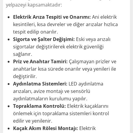
yelpazeyi kapsamaktadır:
Elektrik Arıza Tespiti ve Onarımı:
Ani elektrik
kesintileri, kısa devreler ve diğer arızalar hızlıca
tespit edilip onarılır.
Sigorta ve Şalter Değişimi:
Eski veya arızalı
sigortalar değiştirilerek elektrik güvenliği
sağlanır.
Priz ve Anahtar Tamiri:
Çalışmayan prizler ve
anahtarlar kısa sürede onarılır veya yenileri ile
değiştirilir.
Aydınlatma Sistemleri:
LED aydınlatma
arızaları, avize montajı ve sensörlü
aydınlatmaların kurulumu yapılır.
Topraklama Kontrolü:
Elektrik kaçaklarını
önlemek için topraklama sistemleri kontrol
edilir ve yenilenir.
Kaçak Akım Rölesi Montajı:
Elektrik