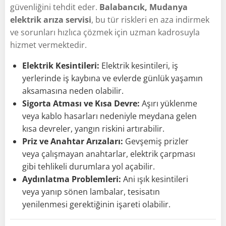
güvenliğini tehdit eder.
Balabancık, Mudanya
elektrik arıza servisi
, bu tür riskleri en aza indirmek
ve sorunları hızlıca çözmek için uzman kadrosuyla
hizmet vermektedir.
Elektrik Kesintileri:
Elektrik kesintileri, iş
yerlerinde iş kaybına ve evlerde günlük yaşamın
aksamasına neden olabilir.
Sigorta Atması ve Kısa Devre:
Aşırı yüklenme
veya kablo hasarları nedeniyle meydana gelen
kısa devreler, yangın riskini artırabilir.
Priz ve Anahtar Arızaları:
Gevşemiş prizler
veya çalışmayan anahtarlar, elektrik çarpması
gibi tehlikeli durumlara yol açabilir.
Aydınlatma Problemleri:
Ani ışık kesintileri
veya yanıp sönen lambalar, tesisatın
yenilenmesi gerektiğinin işareti olabilir.