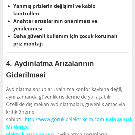
Yanmış prizlerin değişimi ve kablo
kontrolleri
Anahtar arızalarının onarılması ve
yenilenmesi
Daha güvenli kullanım için çocuk korumalı
priz montajı
4.
Aydınlatma Arızalarının
Giderilmesi
Aydınlatma sorunları, yalnızca konfor kaybına değil,
aynı zamanda güvenlik risklerine de yol açabilir.
Özellikle dış mekan aydınlatmaları, güvenlik amacıyla
kritik öneme
sahiptir.
http://www.gorukleelektrikcim.com
Balabancık,
Mudanya
elektrik arıza servisi
,
aydınlatma sorunlarını