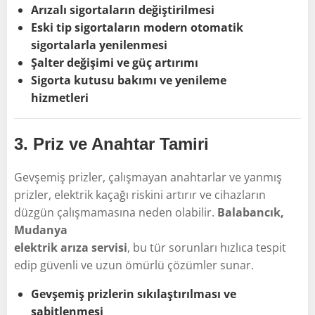
Arızalı sigortaların değiştirilmesi
Eski tip sigortaların modern otomatik
sigortalarla yenilenmesi
Şalter değişimi ve güç artırımı
Sigorta kutusu bakımı ve yenileme
hizmetleri
3.
Priz ve Anahtar Tamiri
Gevşemiş prizler, çalışmayan anahtarlar ve yanmış
prizler, elektrik kaçağı riskini artırır ve cihazların
düzgün çalışmamasına neden olabilir.
Balabancık,
Mudanya
elektrik arıza servisi
, bu tür sorunları hızlıca tespit
edip güvenli ve uzun ömürlü çözümler sunar.
Gevşemiş prizlerin sıkılaştırılması ve
sabitlenmesi