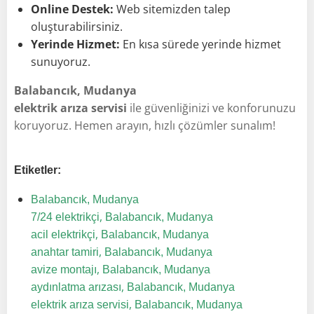
Online Destek:
Web sitemizden talep
oluşturabilirsiniz.
Yerinde Hizmet:
En kısa sürede yerinde hizmet
sunuyoruz.
Balabancık, Mudanya
elektrik arıza servisi
ile güvenliğinizi ve konforunuzu
koruyoruz. Hemen arayın, hızlı çözümler sunalım!
Etiketler:
Balabancık, Mudanya
,
7/24 elektrikçi
Balabancık, Mudanya
,
acil elektrikçi
Balabancık, Mudanya
,
anahtar tamiri
Balabancık, Mudanya
,
avize montajı
Balabancık, Mudanya
,
aydınlatma arızası
Balabancık, Mudanya
,
elektrik arıza servisi
Balabancık, Mudanya