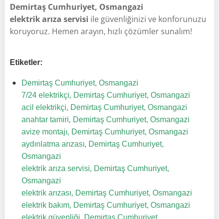
Demirtaş Cumhuriyet, Osmangazi
elektrik arıza servisi
ile güvenliğinizi ve konforunuzu
koruyoruz. Hemen arayın, hızlı çözümler sunalım!
Etiketler:
Demirtaş Cumhuriyet, Osmangazi
,
7/24 elektrikçi
Demirtaş Cumhuriyet, Osmangazi
,
acil elektrikçi
Demirtaş Cumhuriyet, Osmangazi
,
anahtar tamiri
Demirtaş Cumhuriyet, Osmangazi
,
avize montajı
Demirtaş Cumhuriyet, Osmangazi
,
aydınlatma arızası
Demirtaş Cumhuriyet,
Osmangazi
,
elektrik arıza servisi
Demirtaş Cumhuriyet,
Osmangazi
,
elektrik arızası
Demirtaş Cumhuriyet, Osmangazi
,
elektrik bakım
Demirtaş Cumhuriyet, Osmangazi
,
elektrik güvenliği
Demirtaş Cumhuriyet,