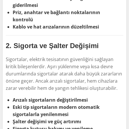
giderilmesi
Priz, anahtar ve bağlantı noktalarının
kontrolü
Kablo ve hat arızalarının düzeltilmesi
2.
Sigorta ve Şalter Değişimi
Sigortalar, elektrik tesisatının güvenliğini sağlayan
kritik bileşenlerdir. Aşırı yüklenme veya kısa devre
durumlarında sigortalar atarak daha büyük zararların
önüne geçer. Ancak arızalı sigortalar, hem cihazlara
zarar verebilir hem de yangın tehlikesi oluşturabilir.
Arızalı sigortaların değiştirilmesi
Eski tip sigortaların modern otomatik
sigortalarla yenilenmesi
Şalter değişimi ve güç artırımı
Sigorta kutusu bakımı ve yenileme