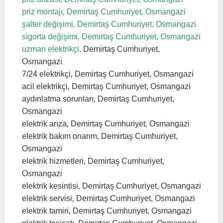
,
priz montajı
Demirtaş Cumhuriyet, Osmangazi
,
şalter değişimi
Demirtaş Cumhuriyet, Osmangazi
,
sigorta değişimi
Demirtaş Cumhuriyet, Osmangazi
uzman elektrikçi,
Demirtaş Cumhuriyet,
Osmangazi
,
7/24 elektrikçi
Demirtaş Cumhuriyet, Osmangazi
,
acil elektrikçi
Demirtaş Cumhuriyet, Osmangazi
,
aydınlatma sorunları
Demirtaş Cumhuriyet,
Osmangazi
,
elektrik arıza
Demirtaş Cumhuriyet, Osmangazi
,
elektrik bakım onarım
Demirtaş Cumhuriyet,
Osmangazi
,
elektrik hizmetleri
Demirtaş Cumhuriyet,
Osmangazi
,
elektrik kesintisi
Demirtaş Cumhuriyet, Osmangazi
,
elektrik servisi
Demirtaş Cumhuriyet, Osmangazi
,
elektrik tamiri
Demirtaş Cumhuriyet, Osmangazi