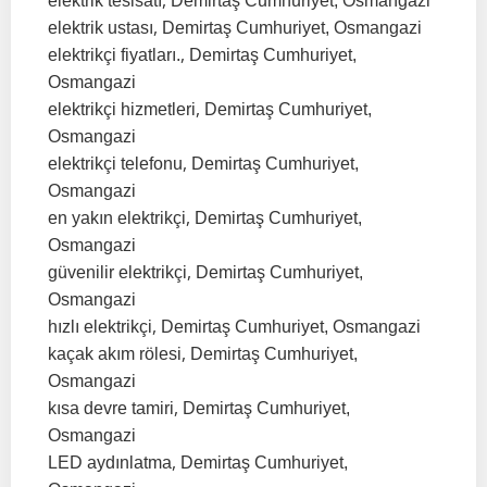
,
elektrik tesisatı
Demirtaş Cumhuriyet, Osmangazi
,
elektrik ustası
Demirtaş Cumhuriyet, Osmangazi
,
elektrikçi fiyatları.
Demirtaş Cumhuriyet,
Osmangazi
,
elektrikçi hizmetleri
Demirtaş Cumhuriyet,
Osmangazi
,
elektrikçi telefonu
Demirtaş Cumhuriyet,
Osmangazi
,
en yakın elektrikçi
Demirtaş Cumhuriyet,
Osmangazi
,
güvenilir elektrikçi
Demirtaş Cumhuriyet,
Osmangazi
,
hızlı elektrikçi
Demirtaş Cumhuriyet, Osmangazi
,
kaçak akım rölesi
Demirtaş Cumhuriyet,
Osmangazi
,
kısa devre tamiri
Demirtaş Cumhuriyet,
Osmangazi
,
LED aydınlatma
Demirtaş Cumhuriyet,