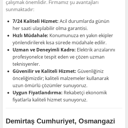
çalışmak önemlidir. Firmamız şu avantajları
sunmaktadır:
7/24 Kaliteli Hizmet:
Acil durumlarda günün
her saati ulaşılabilir olma garantisi.
Hızlı Müdahale:
Konumunuza en yakın ekipler
yönlendirilerek kısa sürede müdahale edilir.
Uzman ve Deneyimli Kadro:
Elektrik arızalarını
profesyonelce tespit eden ve çözen uzman
teknisyenler.
Güvenilir ve Kaliteli Hizmet:
Güvenliğiniz
önceliğimizdir; kaliteli malzemeler kullanarak
uzun ömürlü çözümler sunuyoruz.
Uygun Fiyatlandırma:
Rekabetçi ekonomik
fiyatlarla kaliteli hizmet sunuyoruz.
Demirtaş Cumhuriyet, Osmangazi