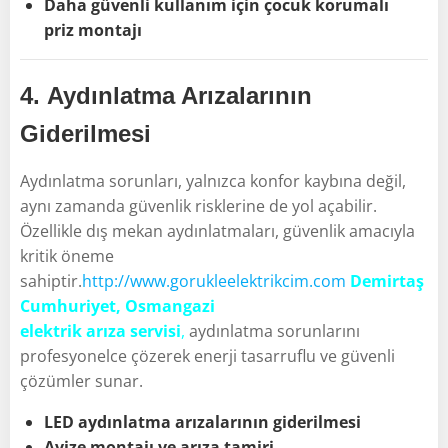
Daha güvenli kullanım için çocuk korumalı
priz montajı
4.
Aydınlatma Arızalarının
Giderilmesi
Aydınlatma sorunları, yalnızca konfor kaybına değil,
aynı zamanda güvenlik risklerine de yol açabilir.
Özellikle dış mekan aydınlatmaları, güvenlik amacıyla
kritik öneme
sahiptir.
http://www.gorukleelektrikcim.com
Demirtaş
Cumhuriyet, Osmangazi
elektrik arıza servisi
,
aydınlatma sorunlarını
profesyonelce çözerek enerji tasarruflu ve güvenli
çözümler sunar.
LED aydınlatma arızalarının giderilmesi
Avize montajı ve arıza tamiri