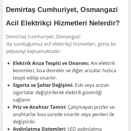
Demirtaş Cumhuriyet, Osmangazi
Acil Elektrikçi Hizmetleri Nelerdir?
Demirtaş Cumhuriyet, Osmangazi
’da sunduğumuz acil elektrikçi hizmetleri, geniş bir
yelpazeyi kapsamaktadır:
Elektrik Arıza Tespiti ve Onarımı:
Ani elektrik
kesintileri, kısa devreler ve diğer arızalar hızlıca
tespit edilip onarılır.
Sigorta ve Şalter Değişimi:
Eski veya arızalı
sigortalar değiştirilerek elektrik güvenliği
sağlanır.
Priz ve Anahtar Tamiri:
Çalışmayan prizler ve
anahtarlar kısa sürede onarılır veya yenileri ile
değiştirilir.
Aydınlatma Sistemleri:
LED aydınlatma