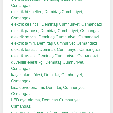
Osmangazi
,
elektrik hizmetleri
Demirtaş Cumhuriyet,
Osmangazi
,
elektrik kesintisi
Demirtaş Cumhuriyet, Osmangazi
,
elektrik panosu
Demirtaş Cumhuriyet, Osmangazi
,
elektrik servisi
Demirtaş Cumhuriyet, Osmangazi
,
elektrik tamiri
Demirtaş Cumhuriyet, Osmangazi
,
elektrik tesisatı
Demirtaş Cumhuriyet, Osmangazi
,
elektrik ustası
Demirtaş Cumhuriyet, Osmangazi
,
güvenilir elektrikçi
Demirtaş Cumhuriyet,
Osmangazi
,
kaçak akım rölesi
Demirtaş Cumhuriyet,
Osmangazi
,
kısa devre onarımı
Demirtaş Cumhuriyet,
Osmangazi
,
LED aydınlatma
Demirtaş Cumhuriyet,
Osmangazi
,
priz arızası
Demirtaş Cumhuriyet, Osmangazi