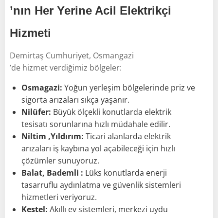
’nın Her Yerine Acil Elektrikçi
Hizmeti
Demirtaş Cumhuriyet, Osmangazi
’de hizmet verdiğimiz bölgeler:
Osmagazi:
Yoğun yerleşim bölgelerinde priz ve
sigorta arızaları sıkça yaşanır.
Nilüfer:
Büyük ölçekli konutlarda elektrik
tesisatı sorunlarına hızlı müdahale edilir.
Niltim ,Yıldırım:
Ticari alanlarda elektrik
arızaları iş kaybına yol açabileceği için hızlı
çözümler sunuyoruz.
Balat, Bademli :
Lüks konutlarda enerji
tasarruflu aydınlatma ve güvenlik sistemleri
hizmetleri veriyoruz.
Kestel:
Akıllı ev sistemleri, merkezi uydu