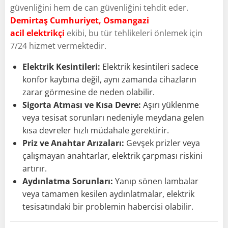
güvenliğini hem de can güvenliğini tehdit eder.
Demirtaş Cumhuriyet, Osmangazi
acil elektrikçi
ekibi, bu tür tehlikeleri önlemek için
7/24 hizmet vermektedir.
Elektrik Kesintileri:
Elektrik kesintileri sadece
konfor kaybına değil, aynı zamanda cihazların
zarar görmesine de neden olabilir.
Sigorta Atması ve Kısa Devre:
Aşırı yüklenme
veya tesisat sorunları nedeniyle meydana gelen
kısa devreler hızlı müdahale gerektirir.
Priz ve Anahtar Arızaları:
Gevşek prizler veya
çalışmayan anahtarlar, elektrik çarpması riskini
artırır.
Aydınlatma Sorunları:
Yanıp sönen lambalar
veya tamamen kesilen aydınlatmalar, elektrik
tesisatındaki bir problemin habercisi olabilir.