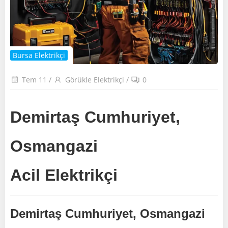
Bursa Elektrikçi
Tem 11
/
Görükle Elektrikçi
/
0
Demirtaş Cumhuriyet,
Osmangazi
Acil Elektrikçi
Demirtaş Cumhuriyet, Osmangazi