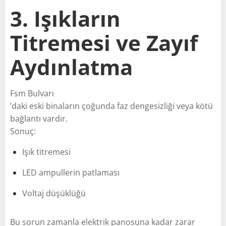
3. Işıkların
Titremesi ve Zayıf
Aydınlatma
Fsm Bulvarı
’daki eski binaların çoğunda faz dengesizliği veya kötü
bağlantı vardır.
Sonuç:
Işık titremesi
LED ampullerin patlaması
Voltaj düşüklüğü
Bu sorun zamanla elektrik panosuna kadar zarar