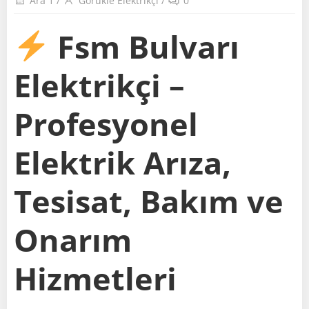
Ara 1
/
Görükle Elektrikçi
/
0
Fsm Bulvarı
Elektrikçi –
Profesyonel
Elektrik Arıza,
Tesisat, Bakım ve
Onarım
Hizmetleri