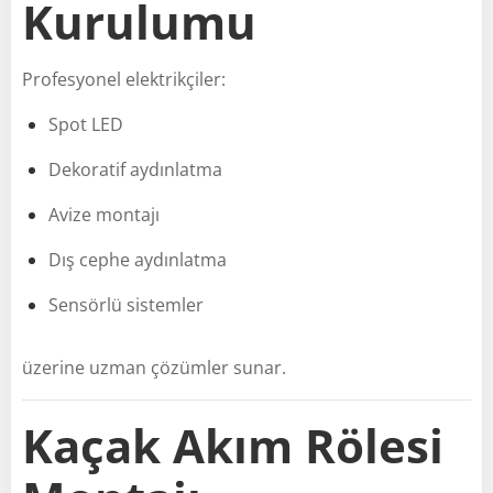
Kurulumu
Profesyonel elektrikçiler:
Spot LED
Dekoratif aydınlatma
Avize montajı
Dış cephe aydınlatma
Sensörlü sistemler
üzerine uzman çözümler sunar.
Kaçak Akım Rölesi