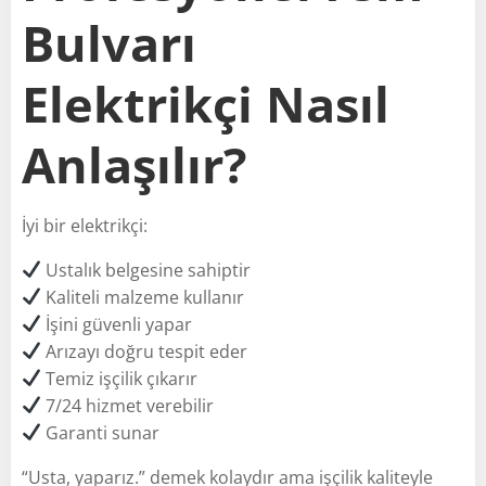
Bulvarı
Elektrikçi Nasıl
Anlaşılır?
İyi bir elektrikçi:
Ustalık belgesine sahiptir
Kaliteli malzeme kullanır
İşini güvenli yapar
Arızayı doğru tespit eder
Temiz işçilik çıkarır
7/24 hizmet verebilir
Garanti sunar
“Usta, yaparız.” demek kolaydır ama işçilik kaliteyle