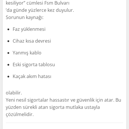
kesiliyor” cümlesi Fsm Bulvarı
’da günde yüzlerce kez duyulur.
Sorunun kaynağı:
Faz yüklenmesi
Cihaz kısa devresi
Yanmış kablo
Eski sigorta tablosu
Kaçak akım hatası
olabilir.
Yeni nesil sigortalar hassastır ve güvenlik için atar. Bu
yüzden sürekli atan sigorta mutlaka ustayla
çözülmelidir.