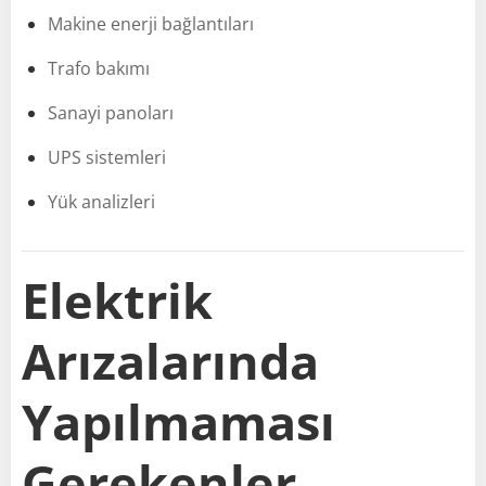
Makine enerji bağlantıları
Trafo bakımı
Sanayi panoları
UPS sistemleri
Yük analizleri
Elektrik
Arızalarında
Yapılmaması
Gerekenler