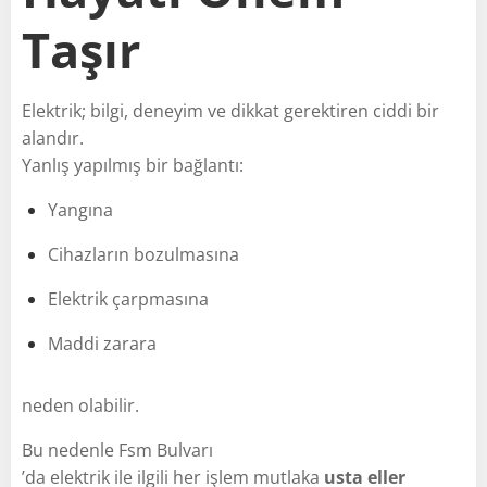
Taşır
Elektrik; bilgi, deneyim ve dikkat gerektiren ciddi bir
alandır.
Yanlış yapılmış bir bağlantı:
Yangına
Cihazların bozulmasına
Elektrik çarpmasına
Maddi zarara
neden olabilir.
Bu nedenle Fsm Bulvarı
’da elektrik ile ilgili her işlem mutlaka
usta eller