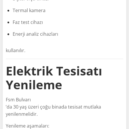
Termal kamera
Faz test cihazı
Enerji analiz cihazları
kullanılır.
Elektrik Tesisatı
Yenileme
Fsm Bulvarı
’da 30 yaş üzeri çoğu binada tesisat mutlaka
yenilenmelidir.
Yenileme aşamaları: