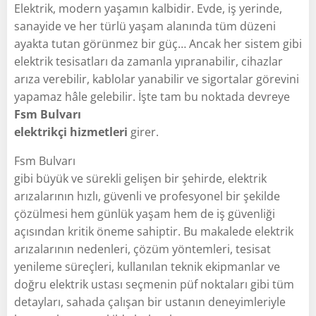
Elektrik, modern yaşamın kalbidir. Evde, iş yerinde,
sanayide ve her türlü yaşam alanında tüm düzeni
ayakta tutan görünmez bir güç… Ancak her sistem gibi
elektrik tesisatları da zamanla yıpranabilir, cihazlar
arıza verebilir, kablolar yanabilir ve sigortalar görevini
yapamaz hâle gelebilir. İşte tam bu noktada devreye
Fsm Bulvarı
elektrikçi hizmetleri
girer.
Fsm Bulvarı
gibi büyük ve sürekli gelişen bir şehirde, elektrik
arızalarının hızlı, güvenli ve profesyonel bir şekilde
çözülmesi hem günlük yaşam hem de iş güvenliği
açısından kritik öneme sahiptir. Bu makalede elektrik
arızalarının nedenleri, çözüm yöntemleri, tesisat
yenileme süreçleri, kullanılan teknik ekipmanlar ve
doğru elektrik ustası seçmenin püf noktaları gibi tüm
detayları, sahada çalışan bir ustanın deneyimleriyle