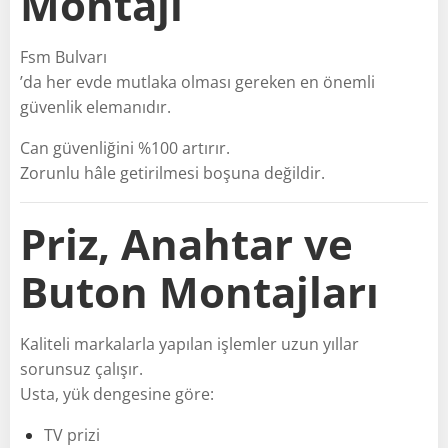
Montajı
Fsm Bulvarı
’da her evde mutlaka olması gereken en önemli
güvenlik elemanıdır.
Can güvenliğini %100 artırır.
Zorunlu hâle getirilmesi boşuna değildir.
Priz, Anahtar ve
Buton Montajları
Kaliteli markalarla yapılan işlemler uzun yıllar
sorunsuz çalışır.
Usta, yük dengesine göre:
TV prizi