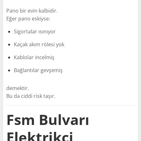
Pano bir evin kalbidir.
Eğer pano eskiyse:
Sigortalar ısınıyor
Kaçak akım rölesi yok
Kablolar incelmiş
Bağlantılar gevşemiş
demektir.
Bu da ciddi risk taşır.
Fsm Bulvarı
Elektrikçi