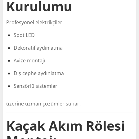
Kurulumu
Profesyonel elektrikçiler:
Spot LED
Dekoratif aydınlatma
Avize montajı
Dış cephe aydınlatma
Sensörlü sistemler
üzerine uzman çözümler sunar.
Kaçak Akım Rölesi