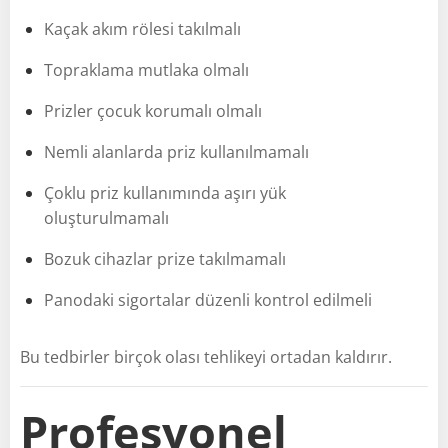
Kaçak akım rölesi takılmalı
Topraklama mutlaka olmalı
Prizler çocuk korumalı olmalı
Nemli alanlarda priz kullanılmamalı
Çoklu priz kullanımında aşırı yük
oluşturulmamalı
Bozuk cihazlar prize takılmamalı
Panodaki sigortalar düzenli kontrol edilmeli
Bu tedbirler birçok olası tehlikeyi ortadan kaldırır.
Profesyonel