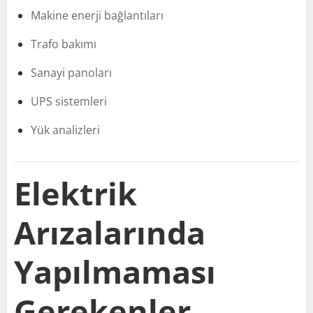
Makine enerji bağlantıları
Trafo bakımı
Sanayi panoları
UPS sistemleri
Yük analizleri
Elektrik
Arızalarında
Yapılmaması
Gerekenler