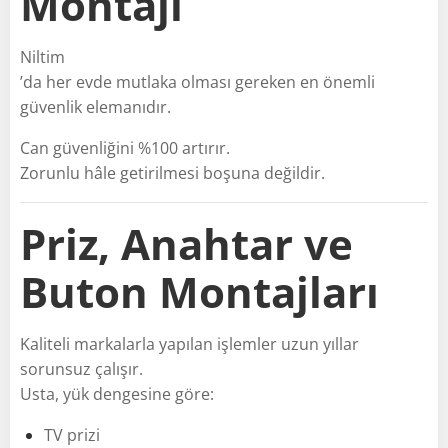
Montajı
Niltim
’da her evde mutlaka olması gereken en önemli
güvenlik elemanıdır.
Can güvenliğini %100 artırır.
Zorunlu hâle getirilmesi boşuna değildir.
Priz, Anahtar ve
Buton Montajları
Kaliteli markalarla yapılan işlemler uzun yıllar
sorunsuz çalışır.
Usta, yük dengesine göre:
TV prizi