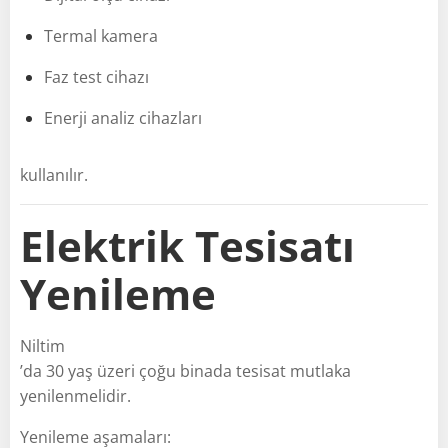
Termal kamera
Faz test cihazı
Enerji analiz cihazları
kullanılır.
Elektrik Tesisatı
Yenileme
Niltim
’da 30 yaş üzeri çoğu binada tesisat mutlaka
yenilenmelidir.
Yenileme aşamaları: