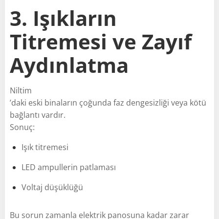
3. Işıkların
Titremesi ve Zayıf
Aydınlatma
Niltim
’daki eski binaların çoğunda faz dengesizliği veya kötü
bağlantı vardır.
Sonuç:
Işık titremesi
LED ampullerin patlaması
Voltaj düşüklüğü
Bu sorun zamanla elektrik panosuna kadar zarar