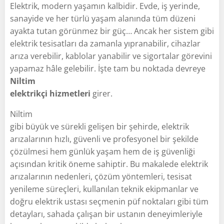
Elektrik, modern yaşamın kalbidir. Evde, iş yerinde,
sanayide ve her türlü yaşam alanında tüm düzeni
ayakta tutan görünmez bir güç… Ancak her sistem gibi
elektrik tesisatları da zamanla yıpranabilir, cihazlar
arıza verebilir, kablolar yanabilir ve sigortalar görevini
yapamaz hâle gelebilir. İşte tam bu noktada devreye
Niltim
elektrikçi hizmetleri
girer.
Niltim
gibi büyük ve sürekli gelişen bir şehirde, elektrik
arızalarının hızlı, güvenli ve profesyonel bir şekilde
çözülmesi hem günlük yaşam hem de iş güvenliği
açısından kritik öneme sahiptir. Bu makalede elektrik
arızalarının nedenleri, çözüm yöntemleri, tesisat
yenileme süreçleri, kullanılan teknik ekipmanlar ve
doğru elektrik ustası seçmenin püf noktaları gibi tüm
detayları, sahada çalışan bir ustanın deneyimleriyle