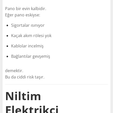
Pano bir evin kalbidir.
Eğer pano eskiyse:
Sigortalar ısınıyor
Kaçak akım rölesi yok
Kablolar incelmiş
Bağlantılar gevşemiş
demektir.
Bu da ciddi risk taşır.
Niltim
Elektrikçi