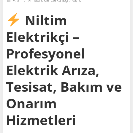
Ara 1
/
Görükle Elektrikçi
/
0
Niltim
Elektrikçi –
Profesyonel
Elektrik Arıza,
Tesisat, Bakım ve
Onarım
Hizmetleri