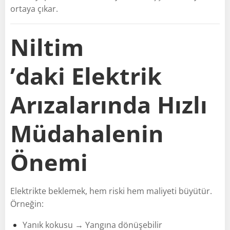
ortaya çıkar.
Niltim
’daki Elektrik
Arızalarında Hızlı
Müdahalenin
Önemi
Elektrikte beklemek, hem riski hem maliyeti büyütür.
Örneğin:
Yanık kokusu → Yangına dönüşebilir