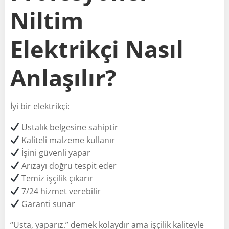
Niltim
Elektrikçi Nasıl
Anlaşılır?
İyi bir elektrikçi:
Ustalık belgesine sahiptir
Kaliteli malzeme kullanır
İşini güvenli yapar
Arızayı doğru tespit eder
Temiz işçilik çıkarır
7/24 hizmet verebilir
Garanti sunar
“Usta, yaparız.” demek kolaydır ama işçilik kaliteyle