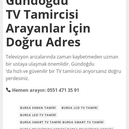
Gündoğdu
TV Tamircisi
Arayanlar İçin
Doğru Adres
Televizyon arızalarında zaman kaybetmeden uzman
bir ustaya ulaşmak önemlidir. Gündoğdu
’da hızlı ve güvenilir bir TV tamircisi arıyorsanız doğru
yerdesiniz.
Hemen arayın: 0551 471 35 91
BURSA EKRAN TAMIRI
BURSA LCD TV TAMIRI
BURSA LED TV TAMIRI
BURSA SMART TV TAMIRI BURSA SMART TV TAMIRI