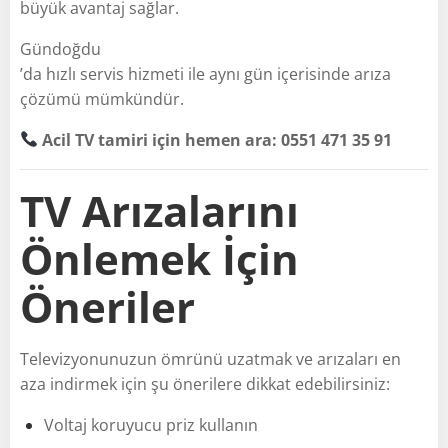
büyük avantaj sağlar.
Gündoğdu
’da hızlı servis hizmeti ile aynı gün içerisinde arıza
çözümü mümkündür.
Acil TV tamiri için hemen ara: 0551 471 35 91
TV Arızalarını
Önlemek İçin
Öneriler
Televizyonunuzun ömrünü uzatmak ve arızaları en
aza indirmek için şu önerilere dikkat edebilirsiniz:
Voltaj koruyucu priz kullanın