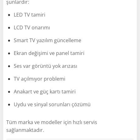
şunlardır:
LED TV tamiri
LCD TV onarımı
Smart TV yazılım güncelleme
Ekran değişimi ve panel tamiri
Ses var görüntü yok arızası
TV açılmıyor problemi
Anakart ve güç kartı tamiri
Uydu ve sinyal sorunları çözümü
Tüm marka ve modeller için hızlı servis
sağlanmaktadır.