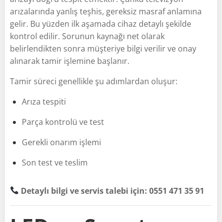
arızalarında yanlış teşhis, gereksiz masraf anlamına
gelir. Bu yüzden ilk aşamada cihaz detaylı şekilde
kontrol edilir. Sorunun kaynağı net olarak
belirlendikten sonra müşteriye bilgi verilir ve onay
alınarak tamir işlemine başlanır.
Tamir süreci genellikle şu adımlardan oluşur:
Arıza tespiti
Parça kontrolü ve test
Gerekli onarım işlemi
Son test ve teslim
Detaylı bilgi ve servis talebi için: 0551 471 35 91