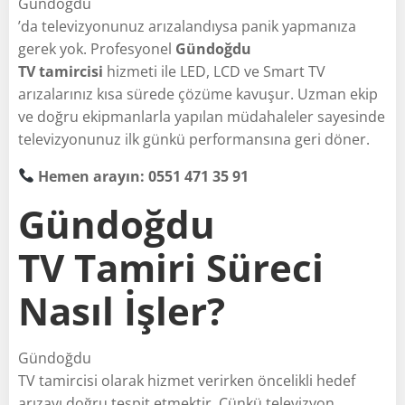
Gündoğdu
’da televizyonunuz arızalandıysa panik yapmanıza
gerek yok. Profesyonel
Gündoğdu
TV tamircisi
hizmeti ile LED, LCD ve Smart TV
arızalarınız kısa sürede çözüme kavuşur. Uzman ekip
ve doğru ekipmanlarla yapılan müdahaleler sayesinde
televizyonunuz ilk günkü performansına geri döner.
Hemen arayın: 0551 471 35 91
Gündoğdu
TV Tamiri Süreci
Nasıl İşler?
Gündoğdu
TV tamircisi olarak hizmet verirken öncelikli hedef
arızayı doğru tespit etmektir. Çünkü televizyon