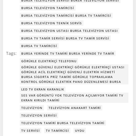
BURSA TELEVIZYON SERVISI BURSA TELEVIZYON SERVISI
BURSA TELEVIZYON TAMIRCISI
BURSA TELEVIZYON TAMIRCISI BURSA TV TAMIRCISI
BURSA TELEVIZYON TEKNIK SERVIS
BURSA TELEVIZYON USTASI BURSA TELEVIZYON USTASI
BURSA TV TAMIR SERVISI BURSA TV TAMIR SERVISI
BURSA TV TAMIRCISI
Tags:
BURSA YERINDE TV TAMIRI BURSA YERINDE TV TAMIR
GÖRÜKLE ELEKTRIKÇI TELEFONU
GÖRÜKLE GÜVENLI ELEKTRIKÇI GÖRÜKLE ELEKTRIKÇI USTASI
GÖRÜKLE ACIL ELEKTRIKÇI GÜVENLI ELEKTRIK HIZMETI
BURSA SIGORTA PRIZ TAMIRI GÖRÜKLE TOPRAKLAMA
KONTROL GÖRÜKLE ELEKTRIK PANO DÜZENLEMESI BURSA
LED TV EKRAN KARANLIK
SES VAR GÖRÜNTÜ YOK TELEVIZYON AÇILMIYOR TAMIRI TV
EKRAN KIRILDI TAMIRI
TELEVIZYON
TELEVIZYON ANAKART TAMIRI
TELEVIZYON SERVISI
TELEVIZYON TAMIRI BURSA TELEVIZYON TAMIRI
TV SERVISI
TV TAMIRCISI
UYDU