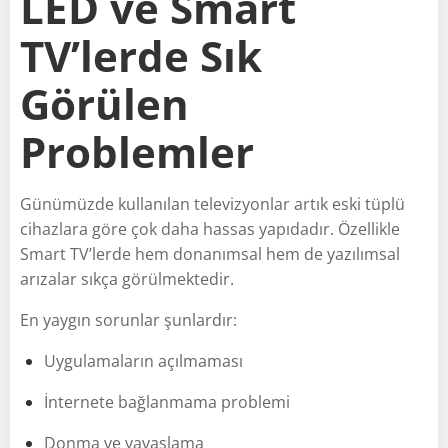
LED ve Smart
TV’lerde Sık
Görülen
Problemler
Günümüzde kullanılan televizyonlar artık eski tüplü
cihazlara göre çok daha hassas yapıdadır. Özellikle
Smart TV’lerde hem donanımsal hem de yazılımsal
arızalar sıkça görülmektedir.
En yaygın sorunlar şunlardır:
Uygulamaların açılmaması
İnternete bağlanmama problemi
Donma ve yavaşlama