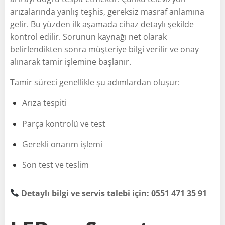
arızalarında yanlış teşhis, gereksiz masraf anlamına
gelir. Bu yüzden ilk aşamada cihaz detaylı şekilde
kontrol edilir. Sorunun kaynağı net olarak
belirlendikten sonra müşteriye bilgi verilir ve onay
alınarak tamir işlemine başlanır.
Tamir süreci genellikle şu adımlardan oluşur:
Arıza tespiti
Parça kontrolü ve test
Gerekli onarım işlemi
Son test ve teslim
Detaylı bilgi ve servis talebi için: 0551 471 35 91