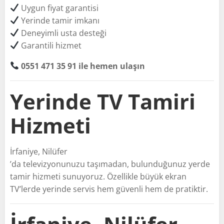
Uygun fiyat garantisi
Yerinde tamir imkanı
Deneyimli usta desteği
Garantili hizmet
0551 471 35 91 ile hemen ulaşın
Yerinde TV Tamiri
Hizmeti
İrfaniye, Nilüfer
’da televizyonunuzu taşımadan, bulunduğunuz yerde
tamir hizmeti sunuyoruz. Özellikle büyük ekran
TV’lerde yerinde servis hem güvenli hem de pratiktir.