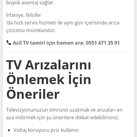
büyük avantaj sağlar.
İrfaniye, Nilüfer
’da hızlı servis hizmeti ile aynı gün içerisinde arıza
çözümü mümkündür.
Acil TV tamiri için hemen ara: 0551 471 35 91
TV Arızalarını
Önlemek İçin
Öneriler
Televizyonunuzun ömrünü uzatmak ve arızaları en
aza indirmek için şu önerilere dikkat edebilirsiniz:
Voltaj koruyucu priz kullanın