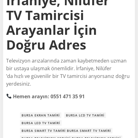
İrfaniye, Nilüfer
TV Tamircisi
Arayanlar İçin
Doğru Adres
Televizyon arızalarında zaman kaybetmeden uzman
bir ustaya ulaşmak önemlidir. İrfaniye, Nilüfer
’da hızlı ve güvenilir bir TV tamircisi arıyorsanız doğru
yerdesiniz.
Hemen arayın: 0551 471 35 91
BURSA EKRAN TAMIRI
BURSA LCD TV TAMIRI
BURSA LED TV TAMIRI
BURSA SMART TV TAMIRI BURSA SMART TV TAMIRI