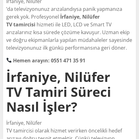
İrfaniye, Nilüfer
’da televizyonunuz arızalandıysa panik yapmanıza
gerek yok. Profesyonel
İrfaniye, Nilüfer
TV tamircisi
hizmeti ile LED, LCD ve Smart TV
arızalarınız kısa sürede çözüme kavuşur. Uzman ekip
ve doğru ekipmanlarla yapılan müdahaleler sayesinde
televizyonunuz ilk günkü performansına geri döner.
Hemen arayın: 0551 471 35 91
İrfaniye, Nilüfer
TV Tamiri Süreci
Nasıl İşler?
İrfaniye, Nilüfer
TV tamircisi olarak hizmet verirken öncelikli hedef
arızayı doğru tespit etmektir. Çünkü televizyon