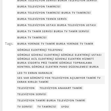
BURSA TELEVIZYON SERVISI BURSA TELEVIZYON SERVISI
BURSA TELEVIZYON TAMIRCISI
BURSA TELEVIZYON TAMIRCISI BURSA TV TAMIRCISI
BURSA TELEVIZYON TEKNIK SERVIS
BURSA TELEVIZYON USTASI BURSA TELEVIZYON USTASI
BURSA TV TAMIR SERVISI BURSA TV TAMIR SERVISI
BURSA TV TAMIRCISI
Tags:
BURSA YERINDE TV TAMIRI BURSA YERINDE TV TAMIR
GÖRÜKLE ELEKTRIKÇI TELEFONU
GÖRÜKLE GÜVENLI ELEKTRIKÇI GÖRÜKLE ELEKTRIKÇI USTASI
GÖRÜKLE ACIL ELEKTRIKÇI GÜVENLI ELEKTRIK HIZMETI
BURSA SIGORTA PRIZ TAMIRI GÖRÜKLE TOPRAKLAMA
KONTROL GÖRÜKLE ELEKTRIK PANO DÜZENLEMESI BURSA
LED TV EKRAN KARANLIK
SES VAR GÖRÜNTÜ YOK TELEVIZYON AÇILMIYOR TAMIRI TV
EKRAN KIRILDI TAMIRI
TELEVIZYON
TELEVIZYON ANAKART TAMIRI
TELEVIZYON SERVISI
TELEVIZYON TAMIRI BURSA TELEVIZYON TAMIRI
TV SERVISI
TV TAMIRCISI
UYDU