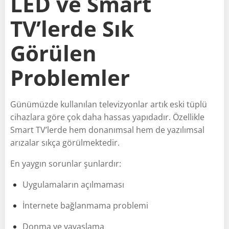
LED ve Smart
TV’lerde Sık
Görülen
Problemler
Günümüzde kullanılan televizyonlar artık eski tüplü
cihazlara göre çok daha hassas yapıdadır. Özellikle
Smart TV’lerde hem donanımsal hem de yazılımsal
arızalar sıkça görülmektedir.
En yaygın sorunlar şunlardır:
Uygulamaların açılmaması
İnternete bağlanmama problemi
Donma ve yavaşlama