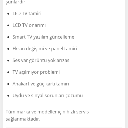
şunlardır:
LED TV tamiri
LCD TV onarımı
Smart TV yazılım güncelleme
Ekran değişimi ve panel tamiri
Ses var görüntü yok arızası
TV açılmıyor problemi
Anakart ve güç kartı tamiri
Uydu ve sinyal sorunları çözümü
Tüm marka ve modeller için hızlı servis
sağlanmaktadır.