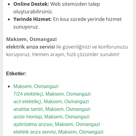
Online Destek:
Web sitemizden talep
oluşturabilirsiniz.
Yerinde Hizmet:
En kısa sürede yerinde hizmet
sunuyoruz.
Maksem, Osmangazi
elektrik arıza servisi
ile güvenliğinizi ve konforunuzu
koruyoruz. Hemen arayın, hızlı çözümler sunalım!
Etiketler:
Maksem, Osmangazi
,
7/24 elektrikçi
Maksem, Osmangazi
,
acil elektrikçi
Maksem, Osmangazi
,
anahtar tamiri
Maksem, Osmangazi
,
avize montajı
Maksem, Osmangazi
,
aydınlatma arızası
Maksem, Osmangazi
,
elektrik arıza servisi
Maksem, Osmangazi