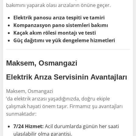
bakımını yaparak olası arızaların önüne geçer.
Elektrik panosu arıza tespiti ve tamiri
Kompanzasyon pano sistemleri bakımı
Kaçak akım rölesi montajı ve testi
Güç dağıtımı ve yük dengeleme hizmetleri
Maksem, Osmangazi
Elektrik Arıza Servisinin Avantajları
Maksem, Osmangazi
’da elektrik arızası yaşadığınızda, doğru ekiple
çalışmak hayati önem taşır. Firmamız şu avantajları
sunmaktadır:
7/24 Hizmet:
Acil durumlarda günün her saati
ulaşılabilir olma garantisi.