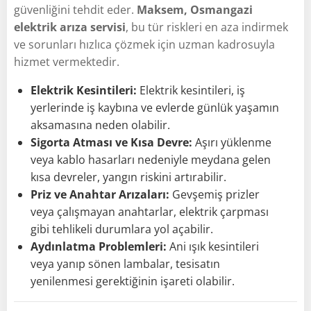
güvenliğini tehdit eder.
Maksem, Osmangazi
elektrik arıza servisi
, bu tür riskleri en aza indirmek
ve sorunları hızlıca çözmek için uzman kadrosuyla
hizmet vermektedir.
Elektrik Kesintileri:
Elektrik kesintileri, iş
yerlerinde iş kaybına ve evlerde günlük yaşamın
aksamasına neden olabilir.
Sigorta Atması ve Kısa Devre:
Aşırı yüklenme
veya kablo hasarları nedeniyle meydana gelen
kısa devreler, yangın riskini artırabilir.
Priz ve Anahtar Arızaları:
Gevşemiş prizler
veya çalışmayan anahtarlar, elektrik çarpması
gibi tehlikeli durumlara yol açabilir.
Aydınlatma Problemleri:
Ani ışık kesintileri
veya yanıp sönen lambalar, tesisatın
yenilenmesi gerektiğinin işareti olabilir.