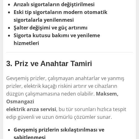
Arızalı sigortaların değiştirilmesi
Eski tip sigortaların modern otomatik
sigortalarla yenilenmesi
Şalter değişimi ve güç artırımı
Sigorta kutusu bakımı ve yenileme
hizmetleri
3.
Priz ve Anahtar Tamiri
Gevşemiş prizler, çalışmayan anahtarlar ve yanmış
prizler, elektrik kaçağı riskini artırır ve cihazların
düzgün çalışmamasına neden olabilir.
Maksem,
Osmangazi
elektrik arıza servisi
, bu tür sorunları hızlıca tespit
edip güvenli ve uzun ömürlü çözümler sunar.
Gevşemiş prizlerin sıkılaştırılması ve
sabitlenmesi