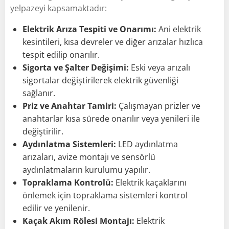
yelpazeyi kapsamaktadır:
Elektrik Arıza Tespiti ve Onarımı:
Ani elektrik
kesintileri, kısa devreler ve diğer arızalar hızlıca
tespit edilip onarılır.
Sigorta ve Şalter Değişimi:
Eski veya arızalı
sigortalar değiştirilerek elektrik güvenliği
sağlanır.
Priz ve Anahtar Tamiri:
Çalışmayan prizler ve
anahtarlar kısa sürede onarılır veya yenileri ile
değiştirilir.
Aydınlatma Sistemleri:
LED aydınlatma
arızaları, avize montajı ve sensörlü
aydınlatmaların kurulumu yapılır.
Topraklama Kontrolü:
Elektrik kaçaklarını
önlemek için topraklama sistemleri kontrol
edilir ve yenilenir.
Kaçak Akım Rölesi Montajı:
Elektrik