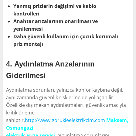
Yanmış prizlerin değişimi ve kablo
kontrolleri
Anahtar arızalarının onarılması ve
yenilenmesi
Daha güvenli kullanım için çocuk korumalı
priz montajı
4.
Aydınlatma Arızalarının
Giderilmesi
Aydınlatma sorunları, yalnızca konfor kaybına değil,
aynı zamanda güvenlik risklerine de yol açabilir.
Özellikle dış mekan aydınlatmaları, güvenlik amacıyla
kritik öneme
sahiptir.
http://www.gorukleelektrikcim.com
Maksem,
Osmangazi
elektrik arıza servisi
,
aydınlatma sorunlarını