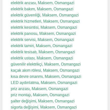
,
elektrik arızası
Maksem, Osmangazi
,
elektrik bakım
Maksem, Osmangazi
,
elektrik güvenliği
Maksem, Osmangazi
,
elektrik hizmetleri
Maksem, Osmangazi
,
elektrik kesintisi
Maksem, Osmangazi
,
elektrik panosu
Maksem, Osmangazi
,
elektrik servisi
Maksem, Osmangazi
,
elektrik tamiri
Maksem, Osmangazi
,
elektrik tesisatı
Maksem, Osmangazi
,
elektrik ustası
Maksem, Osmangazi
,
güvenilir elektrikçi
Maksem, Osmangazi
,
kaçak akım rölesi
Maksem, Osmangazi
,
kısa devre onarımı
Maksem, Osmangazi
,
LED aydınlatma
Maksem, Osmangazi
,
priz arızası
Maksem, Osmangazi
,
priz montajı
Maksem, Osmangazi
,
şalter değişimi
Maksem, Osmangazi
,
sigorta değişimi
Maksem, Osmangazi