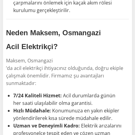
çarpmalarını önlemek için kaçak akım rölesi
kurulumu gerçekleştirilir.
Neden Maksem, Osmangazi
Acil Elektrikçi?
Maksem, Osmangazi
’da acil elektrikçi ihtiyacınız olduğunda, doğru ekiple
çalışmak önemlidir. Firmamız şu avantajları
sunmaktadır:
7/24 Kaliteli Hizmet:
Acil durumlarda günün
her saati ulaşılabilir olma garantisi.
Hızlı Müdahale:
Konumunuza en yakın ekipler
yönlendirilerek kısa sürede müdahale edilir.
Uzman ve Deneyimli Kadro:
Elektrik arızalarını
profesyonelce tespit eden ve çözen uzman