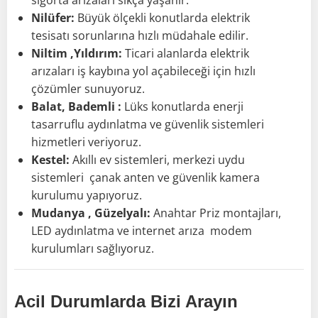
sigorta arızaları sıkça yaşanır.
Nilüfer:
Büyük ölçekli konutlarda elektrik
tesisatı sorunlarına hızlı müdahale edilir.
Niltim ,Yıldırım:
Ticari alanlarda elektrik
arızaları iş kaybına yol açabileceği için hızlı
çözümler sunuyoruz.
Balat, Bademli :
Lüks konutlarda enerji
tasarruflu aydınlatma ve güvenlik sistemleri
hizmetleri veriyoruz.
Kestel:
Akıllı ev sistemleri, merkezi uydu
sistemleri çanak anten ve güvenlik kamera
kurulumu yapıyoruz.
Mudanya , Güzelyalı:
Anahtar Priz montajları,
LED aydınlatma ve internet arıza modem
kurulumları sağlıyoruz.
Acil Durumlarda Bizi Arayın