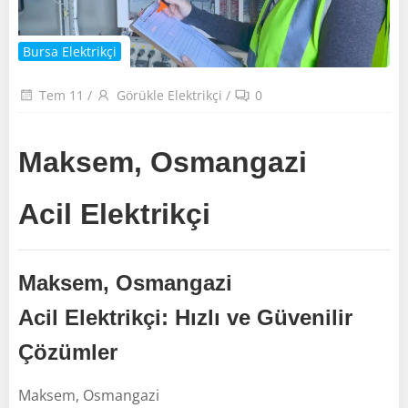
Bursa Elektrikçi
Tem 11
/
Görükle Elektrikçi
/
0
Maksem, Osmangazi
Acil Elektrikçi
Maksem, Osmangazi
Acil Elektrikçi: Hızlı ve Güvenilir
Çözümler
Maksem, Osmangazi