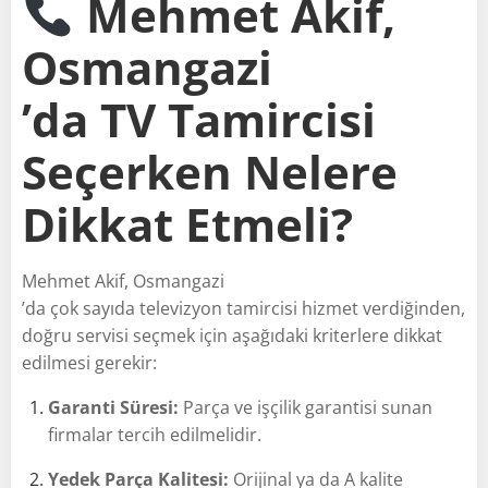
Mehmet Akif,
Osmangazi
’da TV Tamircisi
Seçerken Nelere
Dikkat Etmeli?
Mehmet Akif, Osmangazi
’da çok sayıda televizyon tamircisi hizmet verdiğinden,
doğru servisi seçmek için aşağıdaki kriterlere dikkat
edilmesi gerekir:
Garanti Süresi:
Parça ve işçilik garantisi sunan
firmalar tercih edilmelidir.
Yedek Parça Kalitesi:
Orijinal ya da A kalite