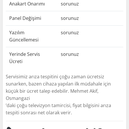
Anakart Onarımı
sorunuz
Panel Değişimi
sorunuz
Yazılım
sorunuz
Güncellemesi
Yerinde Servis
sorunuz
Ücreti
Servisimiz arıza tespitini çoğu zaman ücretsiz
sunarken, bazen cihaza yapılan ilk müdahale için
küçük bir ücret talep edebilir. Mehmet Akif,
Osmangazi
’daki çoğu televizyon tamircisi, fiyat bilgisini arıza
tespiti sonrası net olarak verir.