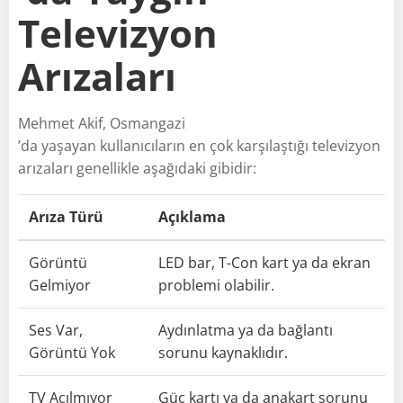
Televizyon
Arızaları
Mehmet Akif, Osmangazi
’da yaşayan kullanıcıların en çok karşılaştığı televizyon
arızaları genellikle aşağıdaki gibidir:
Arıza Türü
Açıklama
Görüntü
LED bar, T-Con kart ya da ekran
Gelmiyor
problemi olabilir.
Ses Var,
Aydınlatma ya da bağlantı
Görüntü Yok
sorunu kaynaklıdır.
TV Açılmıyor
Güç kartı ya da anakart sorunu