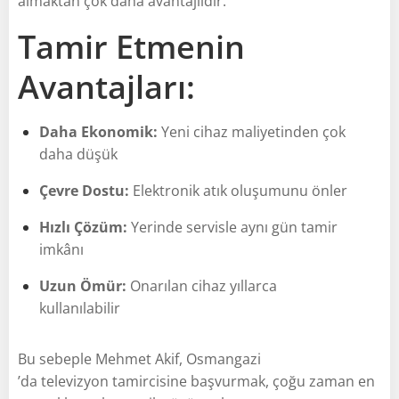
almaktan çok daha avantajlıdır.
Tamir Etmenin
Avantajları:
Daha Ekonomik:
Yeni cihaz maliyetinden çok
daha düşük
Çevre Dostu:
Elektronik atık oluşumunu önler
Hızlı Çözüm:
Yerinde servisle aynı gün tamir
imkânı
Uzun Ömür:
Onarılan cihaz yıllarca
kullanılabilir
Bu sebeple Mehmet Akif, Osmangazi
’da televizyon tamircisine başvurmak, çoğu zaman en