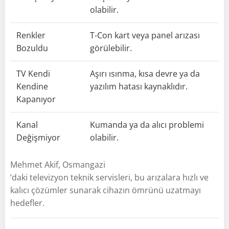
olabilir.
Renkler
T-Con kart veya panel arızası
Bozuldu
görülebilir.
TV Kendi
Aşırı ısınma, kısa devre ya da
Kendine
yazılım hatası kaynaklıdır.
Kapanıyor
Kanal
Kumanda ya da alıcı problemi
Değişmiyor
olabilir.
Mehmet Akif, Osmangazi
’daki televizyon teknik servisleri, bu arızalara hızlı ve
kalıcı çözümler sunarak cihazın ömrünü uzatmayı
hedefler.