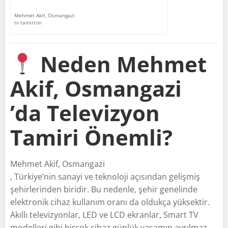
Mehmet Akif, Osmangazi
tv tamircisi
Neden Mehmet
Akif, Osmangazi
’da Televizyon
Tamiri Önemli?
Mehmet Akif, Osmangazi
, Türkiye’nin sanayi ve teknoloji açısından gelişmiş
şehirlerinden biridir. Bu nedenle, şehir genelinde
elektronik cihaz kullanım oranı da oldukça yüksektir.
Akıllı televizyonlar, LED ve LCD ekranlar, Smart TV
modelleri gibi birçok cihaz günlük yaşamın ayrılmaz