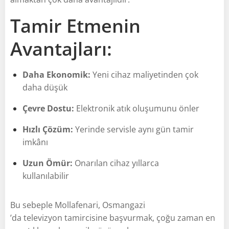
Tamir Etmenin
Avantajları:
Daha Ekonomik:
Yeni cihaz maliyetinden çok
daha düşük
Çevre Dostu:
Elektronik atık oluşumunu önler
Hızlı Çözüm:
Yerinde servisle aynı gün tamir
imkânı
Uzun Ömür:
Onarılan cihaz yıllarca
kullanılabilir
Bu sebeple Mollafenari, Osmangazi
’da televizyon tamircisine başvurmak, çoğu zaman en