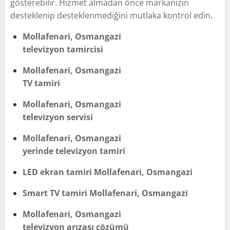
gösterebilir. Hizmet almadan önce markanızın
desteklenip desteklenmediğini mutlaka kontrol edin.
Mollafenari, Osmangazi
televizyon tamircisi
Mollafenari, Osmangazi
TV tamiri
Mollafenari, Osmangazi
televizyon servisi
Mollafenari, Osmangazi
yerinde televizyon tamiri
LED ekran tamiri Mollafenari, Osmangazi
Smart TV tamiri Mollafenari, Osmangazi
Mollafenari, Osmangazi
televizyon arızası çözümü