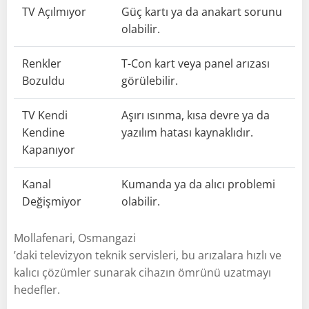
TV Açılmıyor
Güç kartı ya da anakart sorunu
olabilir.
Renkler
T-Con kart veya panel arızası
Bozuldu
görülebilir.
TV Kendi
Aşırı ısınma, kısa devre ya da
Kendine
yazılım hatası kaynaklıdır.
Kapanıyor
Kanal
Kumanda ya da alıcı problemi
Değişmiyor
olabilir.
Mollafenari, Osmangazi
’daki televizyon teknik servisleri, bu arızalara hızlı ve
kalıcı çözümler sunarak cihazın ömrünü uzatmayı
hedefler.