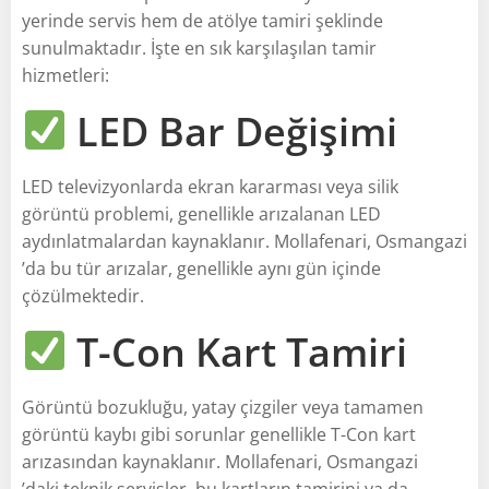
yerinde servis hem de atölye tamiri şeklinde
sunulmaktadır. İşte en sık karşılaşılan tamir
hizmetleri:
LED Bar Değişimi
LED televizyonlarda ekran kararması veya silik
görüntü problemi, genellikle arızalanan LED
aydınlatmalardan kaynaklanır. Mollafenari, Osmangazi
’da bu tür arızalar, genellikle aynı gün içinde
çözülmektedir.
T-Con Kart Tamiri
Görüntü bozukluğu, yatay çizgiler veya tamamen
görüntü kaybı gibi sorunlar genellikle T-Con kart
arızasından kaynaklanır. Mollafenari, Osmangazi
’daki teknik servisler, bu kartların tamirini ya da