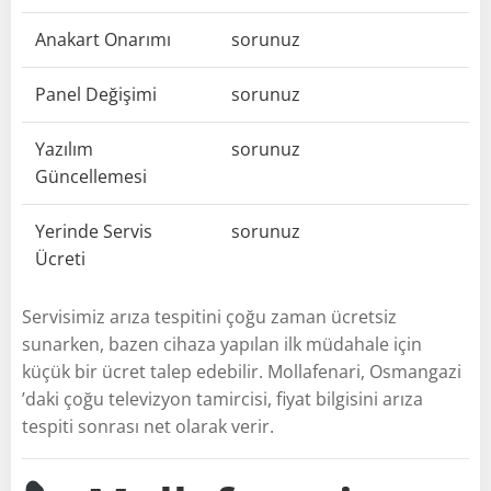
Anakart Onarımı
sorunuz
Panel Değişimi
sorunuz
Yazılım
sorunuz
Güncellemesi
Yerinde Servis
sorunuz
Ücreti
Servisimiz arıza tespitini çoğu zaman ücretsiz
sunarken, bazen cihaza yapılan ilk müdahale için
küçük bir ücret talep edebilir. Mollafenari, Osmangazi
’daki çoğu televizyon tamircisi, fiyat bilgisini arıza
tespiti sonrası net olarak verir.