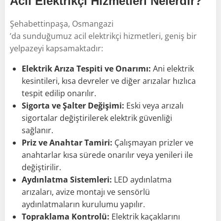
Acil Elektrikçi Hizmetleri Nelerdir?
Şehabettinpaşa, Osmangazi
’da sunduğumuz acil elektrikçi hizmetleri, geniş bir
yelpazeyi kapsamaktadır:
Elektrik Arıza Tespiti ve Onarımı:
Ani elektrik
kesintileri, kısa devreler ve diğer arızalar hızlıca
tespit edilip onarılır.
Sigorta ve Şalter Değişimi:
Eski veya arızalı
sigortalar değiştirilerek elektrik güvenliği
sağlanır.
Priz ve Anahtar Tamiri:
Çalışmayan prizler ve
anahtarlar kısa sürede onarılır veya yenileri ile
değiştirilir.
Aydınlatma Sistemleri:
LED aydınlatma
arızaları, avize montajı ve sensörlü
aydınlatmaların kurulumu yapılır.
Topraklama Kontrolü:
Elektrik kaçaklarını