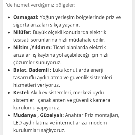
’de hizmet verdiğimiz bölgeler:
Osmagazi:
Yoğun yerleşim bölgelerinde priz ve
sigorta arızaları sıkça yaşanır.
Nilüfer:
Büyük ölçekli konutlarda elektrik
tesisatı sorunlarına hızlı müdahale edilir.
Niltim ,Yıldırım:
Ticari alanlarda elektrik
arızaları iş kaybına yol açabileceği için hızlı
çözümler sunuyoruz.
Balat, Bademli :
Lüks konutlarda enerji
tasarruflu aydınlatma ve güvenlik sistemleri
hizmetleri veriyoruz.
Kestel:
Akıllı ev sistemleri, merkezi uydu
sistemleri çanak anten ve güvenlik kamera
kurulumu yapıyoruz.
Mudanya , Güzelyalı:
Anahtar Priz montajları,
LED aydınlatma ve internet arıza modem
kurulumları sağlıyoruz.