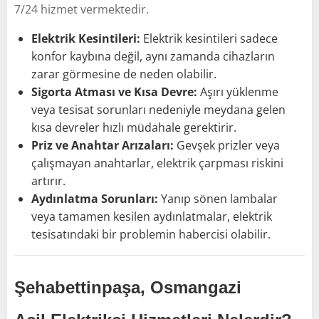
7/24 hizmet vermektedir.
Elektrik Kesintileri:
Elektrik kesintileri sadece
konfor kaybına değil, aynı zamanda cihazların
zarar görmesine de neden olabilir.
Sigorta Atması ve Kısa Devre:
Aşırı yüklenme
veya tesisat sorunları nedeniyle meydana gelen
kısa devreler hızlı müdahale gerektirir.
Priz ve Anahtar Arızaları:
Gevşek prizler veya
çalışmayan anahtarlar, elektrik çarpması riskini
artırır.
Aydınlatma Sorunları:
Yanıp sönen lambalar
veya tamamen kesilen aydınlatmalar, elektrik
tesisatındaki bir problemin habercisi olabilir.
Şehabettinpaşa, Osmangazi