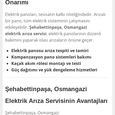
Onarımı
Elektrik panoları, tesisatın kalbi niteliğindedir. Arızalı
bir pano, tüm elektrik sisteminin çalışmasını
etkileyebilir.
Şehabettinpaşa, Osmangazi
elektrik arıza servisi
, elektrik panolarının düzenli
bakımını yaparak olası arızaların önüne geçer.
Elektrik panosu arıza tespiti ve tamiri
Kompanzasyon pano sistemleri bakımı
Kaçak akım rölesi montajı ve testi
Güç dağıtımı ve yük dengeleme hizmetleri
Şehabettinpaşa, Osmangazi
Elektrik Arıza Servisinin Avantajları
Şehabettinpaşa, Osmangazi