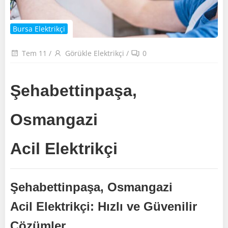
Bursa Elektrikçi
Tem 11
/
Görükle Elektrikçi
/
0
Şehabettinpaşa,
Osmangazi
Acil Elektrikçi
Şehabettinpaşa, Osmangazi
Acil Elektrikçi: Hızlı ve Güvenilir
Çözümler