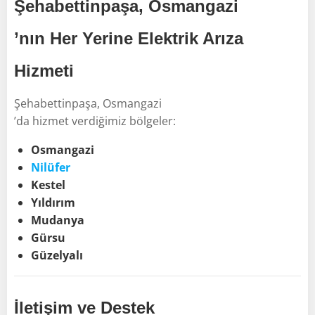
Şehabettinpaşa, Osmangazi
’nın Her Yerine Elektrik Arıza
Hizmeti
Şehabettinpaşa, Osmangazi
’da hizmet verdiğimiz bölgeler:
Osmangazi
Nilüfer
Kestel
Yıldırım
Mudanya
Gürsu
Güzelyalı
İletişim ve Destek