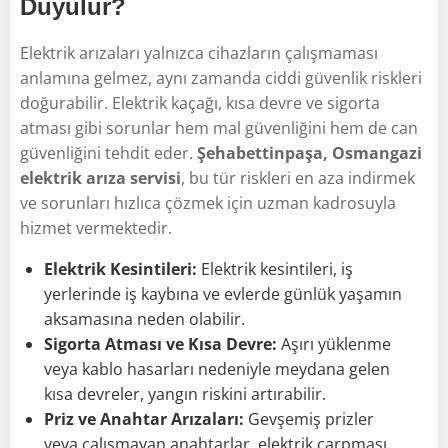
Duyulur?
Elektrik arızaları yalnızca cihazların çalışmaması
anlamına gelmez, aynı zamanda ciddi güvenlik riskleri
doğurabilir. Elektrik kaçağı, kısa devre ve sigorta
atması gibi sorunlar hem mal güvenliğini hem de can
güvenliğini tehdit eder.
Şehabettinpaşa, Osmangazi
elektrik arıza servisi
, bu tür riskleri en aza indirmek
ve sorunları hızlıca çözmek için uzman kadrosuyla
hizmet vermektedir.
Elektrik Kesintileri:
Elektrik kesintileri, iş
yerlerinde iş kaybına ve evlerde günlük yaşamın
aksamasına neden olabilir.
Sigorta Atması ve Kısa Devre:
Aşırı yüklenme
veya kablo hasarları nedeniyle meydana gelen
kısa devreler, yangın riskini artırabilir.
Priz ve Anahtar Arızaları:
Gevşemiş prizler
veya çalışmayan anahtarlar, elektrik çarpması