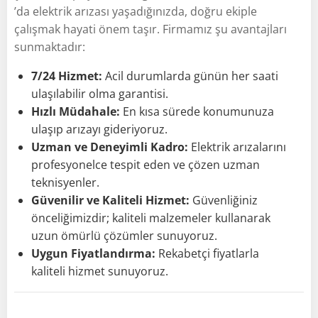
’da elektrik arızası yaşadığınızda, doğru ekiple
çalışmak hayati önem taşır. Firmamız şu avantajları
sunmaktadır:
7/24 Hizmet:
Acil durumlarda günün her saati
ulaşılabilir olma garantisi.
Hızlı Müdahale:
En kısa sürede konumunuza
ulaşıp arızayı gideriyoruz.
Uzman ve Deneyimli Kadro:
Elektrik arızalarını
profesyonelce tespit eden ve çözen uzman
teknisyenler.
Güvenilir ve Kaliteli Hizmet:
Güvenliğiniz
önceliğimizdir; kaliteli malzemeler kullanarak
uzun ömürlü çözümler sunuyoruz.
Uygun Fiyatlandırma:
Rekabetçi fiyatlarla
kaliteli hizmet sunuyoruz.