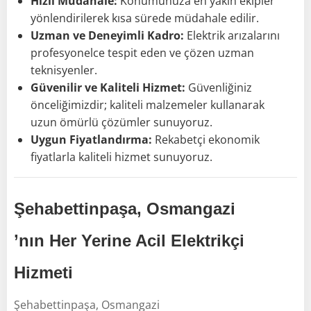
Hızlı Müdahale:
Konumunuza en yakın ekipler
yönlendirilerek kısa sürede müdahale edilir.
Uzman ve Deneyimli Kadro:
Elektrik arızalarını
profesyonelce tespit eden ve çözen uzman
teknisyenler.
Güvenilir ve Kaliteli Hizmet:
Güvenliğiniz
önceliğimizdir; kaliteli malzemeler kullanarak
uzun ömürlü çözümler sunuyoruz.
Uygun Fiyatlandırma:
Rekabetçi ekonomik
fiyatlarla kaliteli hizmet sunuyoruz.
Şehabettinpaşa, Osmangazi
’nın Her Yerine Acil Elektrikçi
Hizmeti
Şehabettinpaşa, Osmangazi