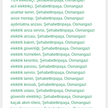
,
7/24 elektrikçi
Şehabettinpaşa, Osmangazi
,
acil elektrikçi
Şehabettinpaşa, Osmangazi
,
anahtar tamiri
Şehabettinpaşa, Osmangazi
,
avize montajı
Şehabettinpaşa, Osmangazi
,
aydınlatma arızası
Şehabettinpaşa, Osmangazi
,
elektrik arıza servisi
Şehabettinpaşa, Osmangazi
,
elektrik arızası
Şehabettinpaşa, Osmangazi
,
elektrik bakım
Şehabettinpaşa, Osmangazi
,
elektrik güvenliği
Şehabettinpaşa, Osmangazi
,
elektrik hizmetleri
Şehabettinpaşa, Osmangazi
,
elektrik kesintisi
Şehabettinpaşa, Osmangazi
,
elektrik panosu
Şehabettinpaşa, Osmangazi
,
elektrik servisi
Şehabettinpaşa, Osmangazi
,
elektrik tamiri
Şehabettinpaşa, Osmangazi
,
elektrik tesisatı
Şehabettinpaşa, Osmangazi
,
elektrik ustası
Şehabettinpaşa, Osmangazi
,
güvenilir elektrikçi
Şehabettinpaşa, Osmangazi
,
kaçak akım rölesi
Şehabettinpaşa, Osmangazi