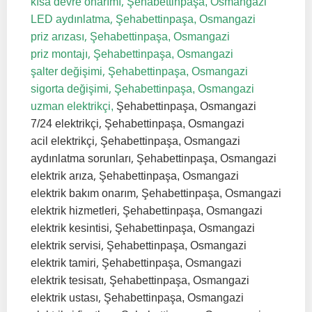
,
kısa devre onarımı
Şehabettinpaşa, Osmangazi
,
LED aydınlatma
Şehabettinpaşa, Osmangazi
,
priz arızası
Şehabettinpaşa, Osmangazi
,
priz montajı
Şehabettinpaşa, Osmangazi
,
şalter değişimi
Şehabettinpaşa, Osmangazi
,
sigorta değişimi
Şehabettinpaşa, Osmangazi
uzman elektrikçi,
Şehabettinpaşa, Osmangazi
,
7/24 elektrikçi
Şehabettinpaşa, Osmangazi
,
acil elektrikçi
Şehabettinpaşa, Osmangazi
,
aydınlatma sorunları
Şehabettinpaşa, Osmangazi
,
elektrik arıza
Şehabettinpaşa, Osmangazi
,
elektrik bakım onarım
Şehabettinpaşa, Osmangazi
,
elektrik hizmetleri
Şehabettinpaşa, Osmangazi
,
elektrik kesintisi
Şehabettinpaşa, Osmangazi
,
elektrik servisi
Şehabettinpaşa, Osmangazi
,
elektrik tamiri
Şehabettinpaşa, Osmangazi
,
elektrik tesisatı
Şehabettinpaşa, Osmangazi
,
elektrik ustası
Şehabettinpaşa, Osmangazi