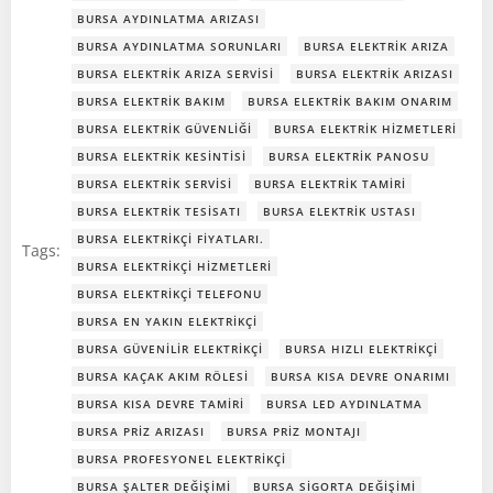
BURSA AYDINLATMA ARIZASI
BURSA AYDINLATMA SORUNLARI
BURSA ELEKTRIK ARIZA
BURSA ELEKTRIK ARIZA SERVISI
BURSA ELEKTRIK ARIZASI
BURSA ELEKTRIK BAKIM
BURSA ELEKTRIK BAKIM ONARIM
BURSA ELEKTRIK GÜVENLIĞI
BURSA ELEKTRIK HIZMETLERI
BURSA ELEKTRIK KESINTISI
BURSA ELEKTRIK PANOSU
BURSA ELEKTRIK SERVISI
BURSA ELEKTRIK TAMIRI
BURSA ELEKTRIK TESISATI
BURSA ELEKTRIK USTASI
BURSA ELEKTRIKÇI FIYATLARI.
Tags:
BURSA ELEKTRIKÇI HIZMETLERI
BURSA ELEKTRIKÇI TELEFONU
BURSA EN YAKIN ELEKTRIKÇI
BURSA GÜVENILIR ELEKTRIKÇI
BURSA HIZLI ELEKTRIKÇI
BURSA KAÇAK AKIM RÖLESI
BURSA KISA DEVRE ONARIMI
BURSA KISA DEVRE TAMIRI
BURSA LED AYDINLATMA
BURSA PRIZ ARIZASI
BURSA PRIZ MONTAJI
BURSA PROFESYONEL ELEKTRIKÇI
BURSA ŞALTER DEĞIŞIMI
BURSA SIGORTA DEĞIŞIMI