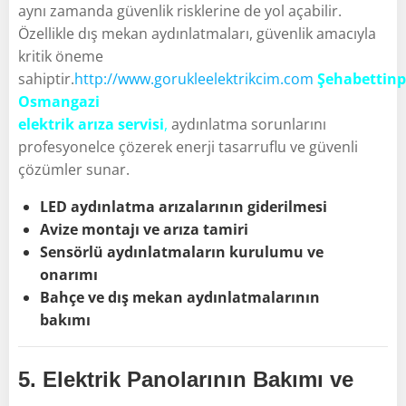
aynı zamanda güvenlik risklerine de yol açabilir.
Özellikle dış mekan aydınlatmaları, güvenlik amacıyla
kritik öneme
sahiptir.
http://www.gorukleelektrikcim.com
Şehabettinp
Osmangazi
elektrik arıza servisi
,
aydınlatma sorunlarını
profesyonelce çözerek enerji tasarruflu ve güvenli
çözümler sunar.
LED aydınlatma arızalarının giderilmesi
Avize montajı ve arıza tamiri
Sensörlü aydınlatmaların kurulumu ve
onarımı
Bahçe ve dış mekan aydınlatmalarının
bakımı
5.
Elektrik Panolarının Bakımı ve