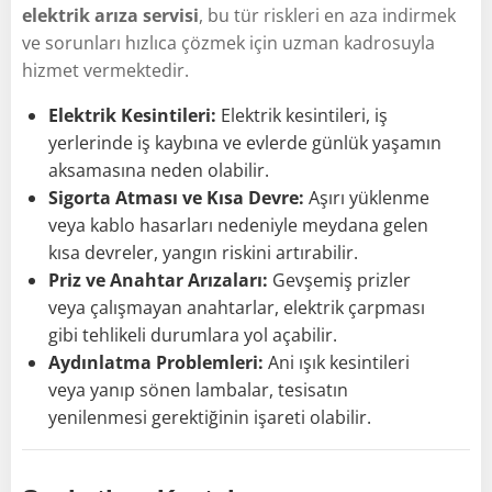
elektrik arıza servisi
, bu tür riskleri en aza indirmek
ve sorunları hızlıca çözmek için uzman kadrosuyla
hizmet vermektedir.
Elektrik Kesintileri:
Elektrik kesintileri, iş
yerlerinde iş kaybına ve evlerde günlük yaşamın
aksamasına neden olabilir.
Sigorta Atması ve Kısa Devre:
Aşırı yüklenme
veya kablo hasarları nedeniyle meydana gelen
kısa devreler, yangın riskini artırabilir.
Priz ve Anahtar Arızaları:
Gevşemiş prizler
veya çalışmayan anahtarlar, elektrik çarpması
gibi tehlikeli durumlara yol açabilir.
Aydınlatma Problemleri:
Ani ışık kesintileri
veya yanıp sönen lambalar, tesisatın
yenilenmesi gerektiğinin işareti olabilir.