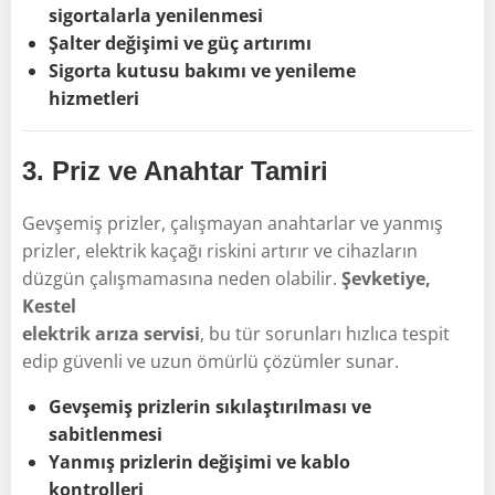
sigortalarla yenilenmesi
Şalter değişimi ve güç artırımı
Sigorta kutusu bakımı ve yenileme
hizmetleri
3.
Priz ve Anahtar Tamiri
Gevşemiş prizler, çalışmayan anahtarlar ve yanmış
prizler, elektrik kaçağı riskini artırır ve cihazların
düzgün çalışmamasına neden olabilir.
Şevketiye,
Kestel
elektrik arıza servisi
, bu tür sorunları hızlıca tespit
edip güvenli ve uzun ömürlü çözümler sunar.
Gevşemiş prizlerin sıkılaştırılması ve
sabitlenmesi
Yanmış prizlerin değişimi ve kablo
kontrolleri