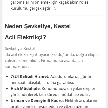
çarpmalarını önlemek için kaçak akım rölesi
kurulumu gerçekleştirilir.
Neden Şevketiye, Kestel
Acil Elektrikçi?
Şevketiye, Kestel
’da acil elektrikçi ihtiyacınız olduğunda, doğru ekiple
çalışmak önemlidir. Firmamız şu avantajları
sunmaktadır:
7/24 Kaliteli Hizmet:
Acil durumlarda günün
her saati ulaşılabilir olma garantisi.
Hızlı Müdahale:
Konumunuza en yakın ekipler
yönlendirilerek kısa sürede müdahale edilir.
Uzman ve Deneyimli Kadro:
Elektrik arızalarını
profesyonelce tespit eden ve çözen uzman