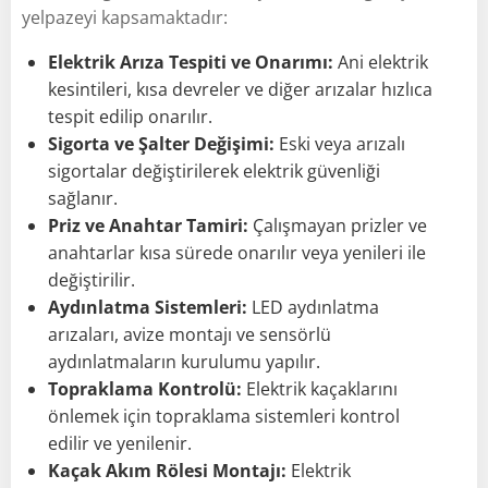
yelpazeyi kapsamaktadır:
Elektrik Arıza Tespiti ve Onarımı:
Ani elektrik
kesintileri, kısa devreler ve diğer arızalar hızlıca
tespit edilip onarılır.
Sigorta ve Şalter Değişimi:
Eski veya arızalı
sigortalar değiştirilerek elektrik güvenliği
sağlanır.
Priz ve Anahtar Tamiri:
Çalışmayan prizler ve
anahtarlar kısa sürede onarılır veya yenileri ile
değiştirilir.
Aydınlatma Sistemleri:
LED aydınlatma
arızaları, avize montajı ve sensörlü
aydınlatmaların kurulumu yapılır.
Topraklama Kontrolü:
Elektrik kaçaklarını
önlemek için topraklama sistemleri kontrol
edilir ve yenilenir.
Kaçak Akım Rölesi Montajı:
Elektrik