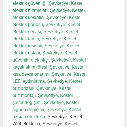
,
elektrik güvenliği
Şevketiye, Kestel
,
elektrik hizmetleri
Şevketiye, Kestel
,
elektrik kesintisi
Şevketiye, Kestel
,
elektrik panosu
Şevketiye, Kestel
,
elektrik servisi
Şevketiye, Kestel
,
elektrik tamiri
Şevketiye, Kestel
,
elektrik tesisatı
Şevketiye, Kestel
,
elektrik ustası
Şevketiye, Kestel
,
güvenilir elektrikçi
Şevketiye, Kestel
,
kaçak akım rölesi
Şevketiye, Kestel
,
kısa devre onarımı
Şevketiye, Kestel
,
LED aydınlatma
Şevketiye, Kestel
,
priz arızası
Şevketiye, Kestel
,
priz montajı
Şevketiye, Kestel
,
şalter değişimi
Şevketiye, Kestel
,
sigorta değişimi
Şevketiye, Kestel
uzman elektrikçi,
Şevketiye, Kestel
,
7/24 elektrikçi
Şevketiye, Kestel