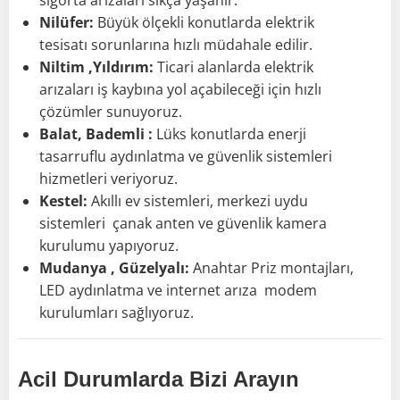
sigorta arızaları sıkça yaşanır.
Nilüfer:
Büyük ölçekli konutlarda elektrik
tesisatı sorunlarına hızlı müdahale edilir.
Niltim ,Yıldırım:
Ticari alanlarda elektrik
arızaları iş kaybına yol açabileceği için hızlı
çözümler sunuyoruz.
Balat, Bademli :
Lüks konutlarda enerji
tasarruflu aydınlatma ve güvenlik sistemleri
hizmetleri veriyoruz.
Kestel:
Akıllı ev sistemleri, merkezi uydu
sistemleri çanak anten ve güvenlik kamera
kurulumu yapıyoruz.
Mudanya , Güzelyalı:
Anahtar Priz montajları,
LED aydınlatma ve internet arıza modem
kurulumları sağlıyoruz.
Acil Durumlarda Bizi Arayın