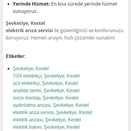
Yerinde Hizmet:
En kısa sürede yerinde hizmet
sunuyoruz.
Şevketiye, Kestel
elektrik arıza servisi
ile güvenliğinizi ve konforunuzu
koruyoruz. Hemen arayın, hızlı çözümler sunalım!
Etiketler:
Şevketiye, Kestel
,
7/24 elektrikçi
Şevketiye, Kestel
,
acil elektrikçi
Şevketiye, Kestel
,
anahtar tamiri
Şevketiye, Kestel
,
avize montajı
Şevketiye, Kestel
,
aydınlatma arızası
Şevketiye, Kestel
,
elektrik arıza servisi
Şevketiye, Kestel
,
elektrik arızası
Şevketiye, Kestel
,
elektrik bakım
Şevketiye, Kestel