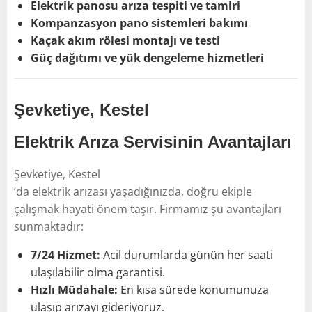
Elektrik panosu arıza tespiti ve tamiri
Kompanzasyon pano sistemleri bakımı
Kaçak akım rölesi montajı ve testi
Güç dağıtımı ve yük dengeleme hizmetleri
Şevketiye, Kestel
Elektrik Arıza Servisinin Avantajları
Şevketiye, Kestel
’da elektrik arızası yaşadığınızda, doğru ekiple
çalışmak hayati önem taşır. Firmamız şu avantajları
sunmaktadır:
7/24 Hizmet:
Acil durumlarda günün her saati
ulaşılabilir olma garantisi.
Hızlı Müdahale:
En kısa sürede konumunuza
ulaşıp arızayı gideriyoruz.