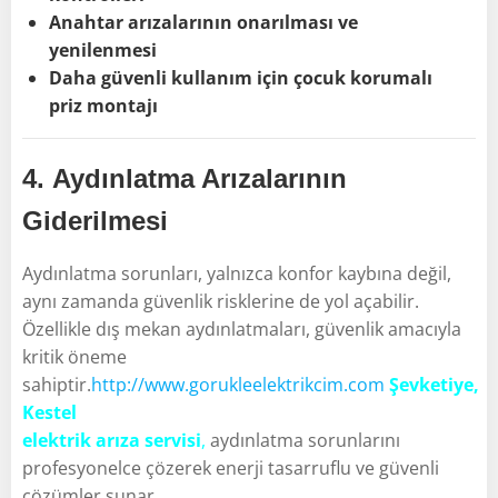
Anahtar arızalarının onarılması ve
yenilenmesi
Daha güvenli kullanım için çocuk korumalı
priz montajı
4.
Aydınlatma Arızalarının
Giderilmesi
Aydınlatma sorunları, yalnızca konfor kaybına değil,
aynı zamanda güvenlik risklerine de yol açabilir.
Özellikle dış mekan aydınlatmaları, güvenlik amacıyla
kritik öneme
sahiptir.
http://www.gorukleelektrikcim.com
Şevketiye,
Kestel
elektrik arıza servisi
,
aydınlatma sorunlarını
profesyonelce çözerek enerji tasarruflu ve güvenli
çözümler sunar.