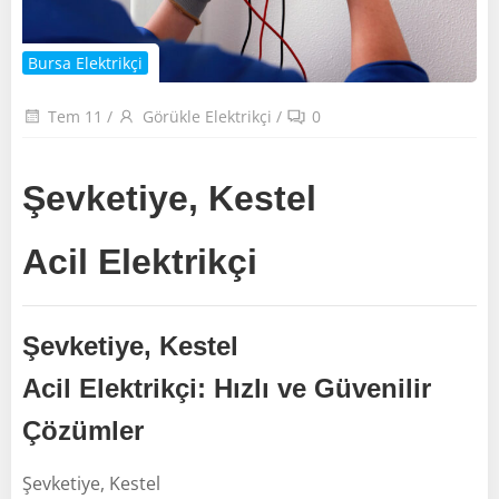
Bursa Elektrikçi
Tem 11
/
Görükle Elektrikçi
/
0
Şevketiye, Kestel
Acil Elektrikçi
Şevketiye, Kestel
Acil Elektrikçi: Hızlı ve Güvenilir
Çözümler
Şevketiye, Kestel