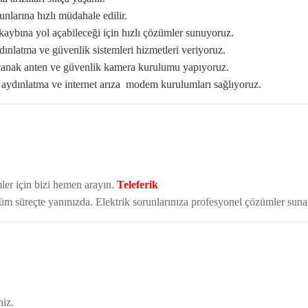
unlarına hızlı müdahale edilir.
ş kaybına yol açabileceği için hızlı çözümler sunuyoruz.
dınlatma ve güvenlik sistemleri hizmetleri veriyoruz.
i çanak anten ve güvenlik kamera kurulumu yapıyoruz.
aydınlatma ve internet arıza modem kurulumları sağlıyoruz.
mler için bizi hemen arayın.
Teleferik
tüm süreçte yanınızda. Elektrik sorunlarınıza profesyonel çözümler suna
niz.