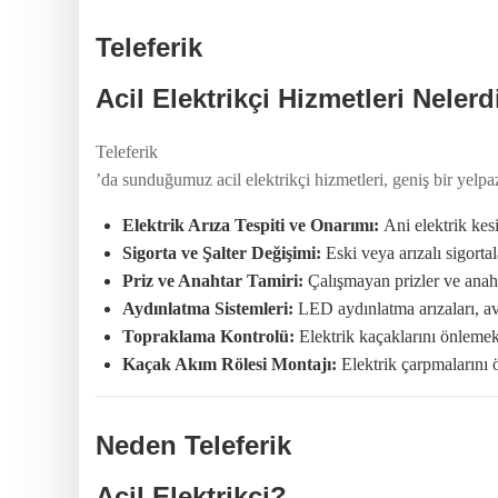
Teleferik
Acil Elektrikçi Hizmetleri Nelerd
Teleferik
’da sunduğumuz acil elektrikçi hizmetleri, geniş bir yelp
Elektrik Arıza Tespiti ve Onarımı:
Ani elektrik kesin
Sigorta ve Şalter Değişimi:
Eski veya arızalı sigortal
Priz ve Anahtar Tamiri:
Çalışmayan prizler ve anahtar
Aydınlatma Sistemleri:
LED aydınlatma arızaları, av
Topraklama Kontrolü:
Elektrik kaçaklarını önlemek 
Kaçak Akım Rölesi Montajı:
Elektrik çarpmalarını ö
Neden Teleferik
Acil Elektrikçi?