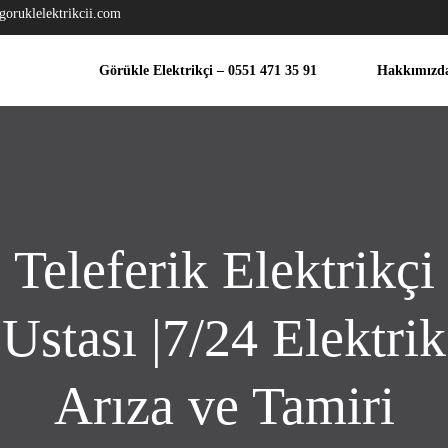
goruklelektrikcii.com
Görükle Elektrikçi – 0551 471 35 91
Hakkımızd
Teleferik Elektrikçi
Ustası ‎|7/24 Elektrik
Arıza ve Tamiri