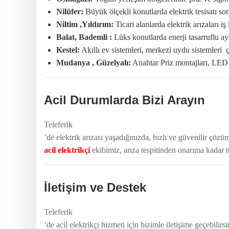
Nilüfer:
Büyük ölçekli konutlarda elektrik tesisatı sor
Niltim ,Yıldırım:
Ticari alanlarda elektrik arızaları i
Balat, Bademli :
Lüks konutlarda enerji tasarruflu ay
Kestel:
Akıllı ev sistemleri, merkezi uydu sistemler
Mudanya , Güzelyalı:
Anahtar Priz montajları, LED 
Acil Durumlarda Bizi Arayın
Teleferik
’de elektrik arızası yaşadığınızda, hızlı ve güvenilir çözü
acil elektrikçi
ekibimiz, arıza tespitinden onarıma kadar 
İletişim ve Destek
Teleferik
’de acil elektrikçi hizmeti için bizimle iletişime geçebilirsi