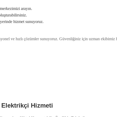
 merkezimizi arayın.
uşturabilirsiniz.
e yerinde hizmet sunuyoruz.
fesyonel ve hızlı çözümler sunuyoruz. Güvenliğiniz için uzman ekibimiz 
 Elektrikçi Hizmeti