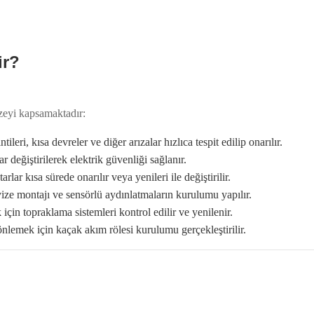
ir?
azeyi kapsamaktadır:
tileri, kısa devreler ve diğer arızalar hızlıca tespit edilip onarılır.
ar değiştirilerek elektrik güvenliği sağlanır.
lar kısa sürede onarılır veya yenileri ile değiştirilir.
ize montajı ve sensörlü aydınlatmaların kurulumu yapılır.
için topraklama sistemleri kontrol edilir ve yenilenir.
nlemek için kaçak akım rölesi kurulumu gerçekleştirilir.