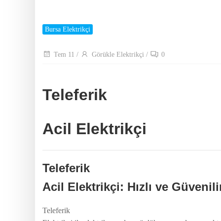
Bursa Elektrikçi
Tem 11
/
Görükle Elektrikçi
/
0
Teleferik
Acil Elektrikçi
Teleferik
Acil Elektrikçi: Hızlı ve Güveni
Teleferik