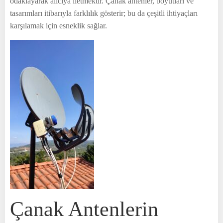
odaklayarak alıcıya iletmektir. Çanak antenler, boyutları ve
tasarımları itibarıyla farklılık gösterir; bu da çeşitli ihtiyaçları
karşılamak için esneklik sağlar.
Çanak Antenlerin