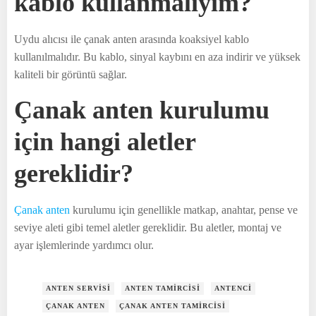
kablo kullanmalıyım?
Uydu alıcısı ile çanak anten arasında koaksiyel kablo
kullanılmalıdır. Bu kablo, sinyal kaybını en aza indirir ve yüksek
kaliteli bir görüntü sağlar.
Çanak anten kurulumu
için hangi aletler
gereklidir?
Çanak anten
kurulumu için genellikle matkap, anahtar, pense ve
seviye aleti gibi temel aletler gereklidir. Bu aletler, montaj ve
ayar işlemlerinde yardımcı olur.
ANTEN SERVISI
ANTEN TAMIRCISI
ANTENCI
ÇANAK ANTEN
ÇANAK ANTEN TAMIRCISI