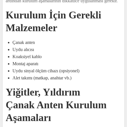
ardından kurulum aşamalarının dikkatlice uygulanması gerekir.
Kurulum İçin Gerekli
Malzemeler
Çanak anten
Uydu alıcısı
Koaksiyel kablo
Montaj aparatı
Uydu sinyal ölçüm cihazı (opsiyonel)
Alet takımı (matkap, anahtar vb.)
Yiğitler, Yıldırım
Çanak Anten Kurulum
Aşamaları