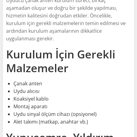
Uyducu çanak anten kurulum süreci, birkaç
aşamadan oluşur ve doğru bir şekilde yapılması,
hizmetin kalitesini doğrudan etkiler. Öncelikle,
kurulum için gerekli malzemelerin temin edilmesi ve
ardından kurulum aşamalarının dikkatlice
uygulanması gerekir.
Kurulum İçin Gerekli
Malzemeler
Çanak anten
Uydu alıcısı
Koaksiyel kablo
Montaj aparatı
Uydu sinyal ölçüm cihazı (opsiyonel)
Alet takımı (matkap, anahtar vb.)