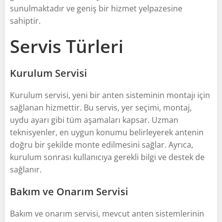
sunulmaktadır ve geniş bir hizmet yelpazesine
sahiptir.
Servis Türleri
Kurulum Servisi
Kurulum servisi, yeni bir anten sisteminin montajı için
sağlanan hizmettir. Bu servis, yer seçimi, montaj,
uydu ayarı gibi tüm aşamaları kapsar. Uzman
teknisyenler, en uygun konumu belirleyerek antenin
doğru bir şekilde monte edilmesini sağlar. Ayrıca,
kurulum sonrası kullanıcıya gerekli bilgi ve destek de
sağlanır.
Bakım ve Onarım Servisi
Bakım ve onarım servisi, mevcut anten sistemlerinin