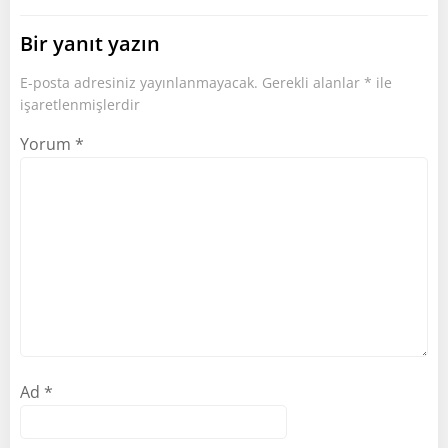
Bir yanıt yazın
E-posta adresiniz yayınlanmayacak.
Gerekli alanlar
*
ile
işaretlenmişlerdir
Yorum
*
Ad
*