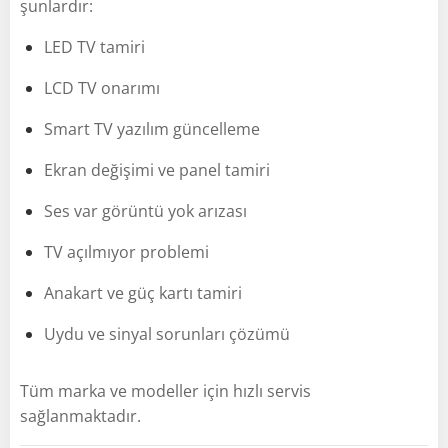
şunlardır:
LED TV tamiri
LCD TV onarımı
Smart TV yazılım güncelleme
Ekran değişimi ve panel tamiri
Ses var görüntü yok arızası
TV açılmıyor problemi
Anakart ve güç kartı tamiri
Uydu ve sinyal sorunları çözümü
Tüm marka ve modeller için hızlı servis
sağlanmaktadır.