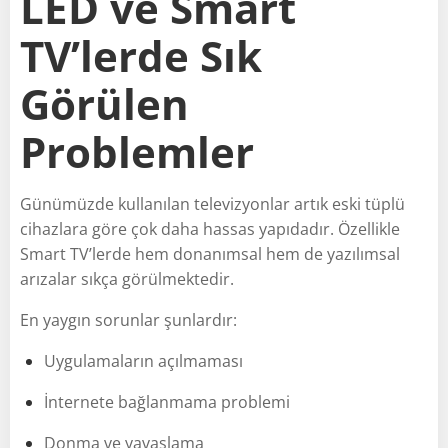
LED ve Smart
TV’lerde Sık
Görülen
Problemler
Günümüzde kullanılan televizyonlar artık eski tüplü
cihazlara göre çok daha hassas yapıdadır. Özellikle
Smart TV’lerde hem donanımsal hem de yazılımsal
arızalar sıkça görülmektedir.
En yaygın sorunlar şunlardır:
Uygulamaların açılmaması
İnternete bağlanmama problemi
Donma ve yavaşlama