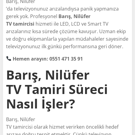
Barış, Nilüfer
’da televizyonunuz arızalandıysa panik yapmanıza
gerek yok. Profesyonel
Barış, Nilüfer
TV tamircisi
hizmeti ile LED, LCD ve Smart TV
arızalarınız kısa sürede çözüme kavuşur. Uzman ekip
ve doğru ekipmanlarla yapılan müdahaleler sayesinde
televizyonunuz ilk günkü performansına geri döner.
Hemen arayın: 0551 471 35 91
Barış, Nilüfer
TV Tamiri Süreci
Nasıl İşler?
Barış, Nilüfer
TV tamircisi olarak hizmet verirken öncelikli hedef
arızayı doğru tespit etmektir. Çünkü televizyon