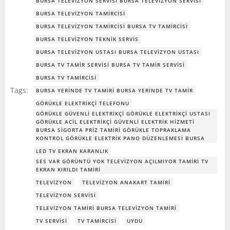
BURSA TELEVIZYON SERVISI BURSA TELEVIZYON SERVISI
BURSA TELEVIZYON TAMIRCISI
BURSA TELEVIZYON TAMIRCISI BURSA TV TAMIRCISI
BURSA TELEVIZYON TEKNIK SERVIS
BURSA TELEVIZYON USTASI BURSA TELEVIZYON USTASI
BURSA TV TAMIR SERVISI BURSA TV TAMIR SERVISI
BURSA TV TAMIRCISI
Tags:
BURSA YERINDE TV TAMIRI BURSA YERINDE TV TAMIR
GÖRÜKLE ELEKTRIKÇI TELEFONU
GÖRÜKLE GÜVENLI ELEKTRIKÇI GÖRÜKLE ELEKTRIKÇI USTASI
GÖRÜKLE ACIL ELEKTRIKÇI GÜVENLI ELEKTRIK HIZMETI
BURSA SIGORTA PRIZ TAMIRI GÖRÜKLE TOPRAKLAMA
KONTROL GÖRÜKLE ELEKTRIK PANO DÜZENLEMESI BURSA
LED TV EKRAN KARANLIK
SES VAR GÖRÜNTÜ YOK TELEVIZYON AÇILMIYOR TAMIRI TV
EKRAN KIRILDI TAMIRI
TELEVIZYON
TELEVIZYON ANAKART TAMIRI
TELEVIZYON SERVISI
TELEVIZYON TAMIRI BURSA TELEVIZYON TAMIRI
TV SERVISI
TV TAMIRCISI
UYDU