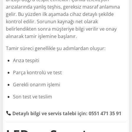
arızalarında yanlış teşhis, gereksiz masraf anlamına
gelir. Bu yüzden ilk aşamada cihaz detaylı şekilde
kontrol edilir. Sorunun kaynağı net olarak
belirlendikten sonra müşteriye bilgi verilir ve onay
alınarak tamir işlemine başlanır.
Tamir süreci genellikle şu adımlardan oluşur:
Arıza tespiti
Parça kontrolü ve test
Gerekli onarım işlemi
Son test ve teslim
Detaylı bilgi ve servis talebi için: 0551 471 35 91