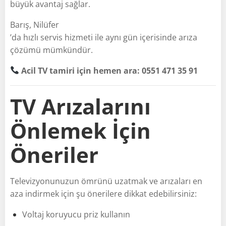
büyük avantaj sağlar.
Barış, Nilüfer
’da hızlı servis hizmeti ile aynı gün içerisinde arıza
çözümü mümkündür.
Acil TV tamiri için hemen ara: 0551 471 35 91
TV Arızalarını
Önlemek İçin
Öneriler
Televizyonunuzun ömrünü uzatmak ve arızaları en
aza indirmek için şu önerilere dikkat edebilirsiniz:
Voltaj koruyucu priz kullanın