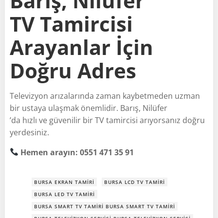
Barış, Nilüfer
TV Tamircisi
Arayanlar İçin
Doğru Adres
Televizyon arızalarında zaman kaybetmeden uzman
bir ustaya ulaşmak önemlidir. Barış, Nilüfer
’da hızlı ve güvenilir bir TV tamircisi arıyorsanız doğru
yerdesiniz.
Hemen arayın: 0551 471 35 91
BURSA EKRAN TAMIRI
BURSA LCD TV TAMIRI
BURSA LED TV TAMIRI
BURSA SMART TV TAMIRI BURSA SMART TV TAMIRI