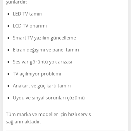
şunlardır:
LED TV tamiri
LCD TV onarımı
Smart TV yazılım güncelleme
Ekran değişimi ve panel tamiri
Ses var görüntü yok arızası
TV açılmıyor problemi
Anakart ve güç kartı tamiri
Uydu ve sinyal sorunları çözümü
Tüm marka ve modeller için hızlı servis
sağlanmaktadır.