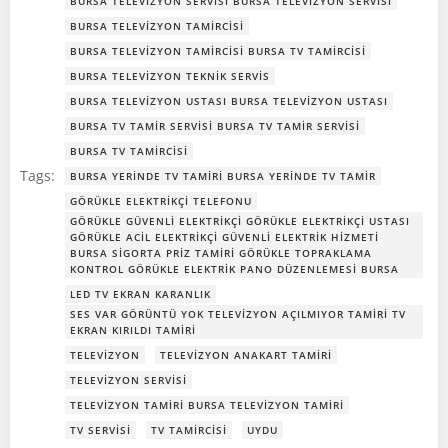
BURSA TELEVIZYON SERVISI BURSA TELEVIZYON SERVISI
BURSA TELEVIZYON TAMIRCISI
BURSA TELEVIZYON TAMIRCISI BURSA TV TAMIRCISI
BURSA TELEVIZYON TEKNIK SERVIS
BURSA TELEVIZYON USTASI BURSA TELEVIZYON USTASI
BURSA TV TAMIR SERVISI BURSA TV TAMIR SERVISI
BURSA TV TAMIRCISI
Tags:
BURSA YERINDE TV TAMIRI BURSA YERINDE TV TAMIR
GÖRÜKLE ELEKTRIKÇI TELEFONU
GÖRÜKLE GÜVENLI ELEKTRIKÇI GÖRÜKLE ELEKTRIKÇI USTASI
GÖRÜKLE ACIL ELEKTRIKÇI GÜVENLI ELEKTRIK HIZMETI
BURSA SIGORTA PRIZ TAMIRI GÖRÜKLE TOPRAKLAMA
KONTROL GÖRÜKLE ELEKTRIK PANO DÜZENLEMESI BURSA
LED TV EKRAN KARANLIK
SES VAR GÖRÜNTÜ YOK TELEVIZYON AÇILMIYOR TAMIRI TV
EKRAN KIRILDI TAMIRI
TELEVIZYON
TELEVIZYON ANAKART TAMIRI
TELEVIZYON SERVISI
TELEVIZYON TAMIRI BURSA TELEVIZYON TAMIRI
TV SERVISI
TV TAMIRCISI
UYDU