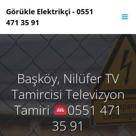
İçeriğe
Görükle Elektrikçi - 0551
geç
471 35 91
Başköy, Nilüfer TV
Tamircisi Televizyon
Tamiri
0551 471
35 91