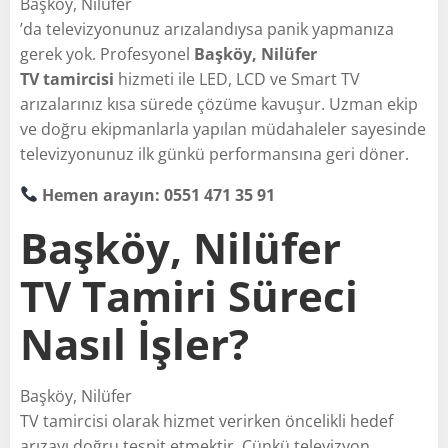
Başköy, Nilüfer
’da televizyonunuz arızalandıysa panik yapmanıza
gerek yok. Profesyonel
Başköy, Nilüfer
TV tamircisi
hizmeti ile LED, LCD ve Smart TV
arızalarınız kısa sürede çözüme kavuşur. Uzman ekip
ve doğru ekipmanlarla yapılan müdahaleler sayesinde
televizyonunuz ilk günkü performansına geri döner.
Hemen arayın: 0551 471 35 91
Başköy, Nilüfer
TV Tamiri Süreci
Nasıl İşler?
Başköy, Nilüfer
TV tamircisi olarak hizmet verirken öncelikli hedef
arızayı doğru tespit etmektir. Çünkü televizyon