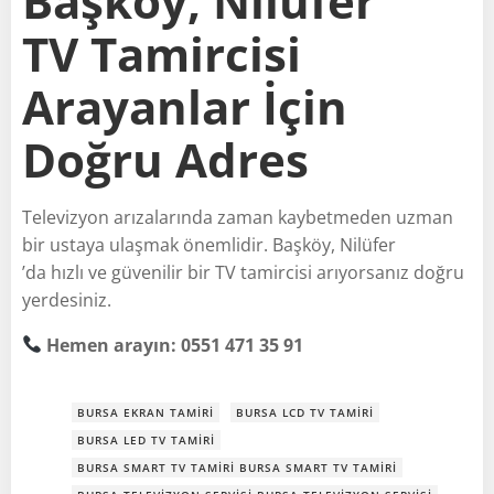
Başköy, Nilüfer
TV Tamircisi
Arayanlar İçin
Doğru Adres
Televizyon arızalarında zaman kaybetmeden uzman
bir ustaya ulaşmak önemlidir. Başköy, Nilüfer
’da hızlı ve güvenilir bir TV tamircisi arıyorsanız doğru
yerdesiniz.
Hemen arayın: 0551 471 35 91
BURSA EKRAN TAMIRI
BURSA LCD TV TAMIRI
BURSA LED TV TAMIRI
BURSA SMART TV TAMIRI BURSA SMART TV TAMIRI