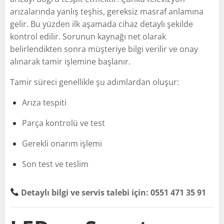
arızalarında yanlış teşhis, gereksiz masraf anlamına
gelir. Bu yüzden ilk aşamada cihaz detaylı şekilde
kontrol edilir. Sorunun kaynağı net olarak
belirlendikten sonra müşteriye bilgi verilir ve onay
alınarak tamir işlemine başlanır.
Tamir süreci genellikle şu adımlardan oluşur:
Arıza tespiti
Parça kontrolü ve test
Gerekli onarım işlemi
Son test ve teslim
Detaylı bilgi ve servis talebi için: 0551 471 35 91