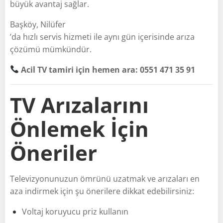
büyük avantaj sağlar.
Başköy, Nilüfer
’da hızlı servis hizmeti ile aynı gün içerisinde arıza
çözümü mümkündür.
Acil TV tamiri için hemen ara: 0551 471 35 91
TV Arızalarını
Önlemek İçin
Öneriler
Televizyonunuzun ömrünü uzatmak ve arızaları en
aza indirmek için şu önerilere dikkat edebilirsiniz:
Voltaj koruyucu priz kullanın