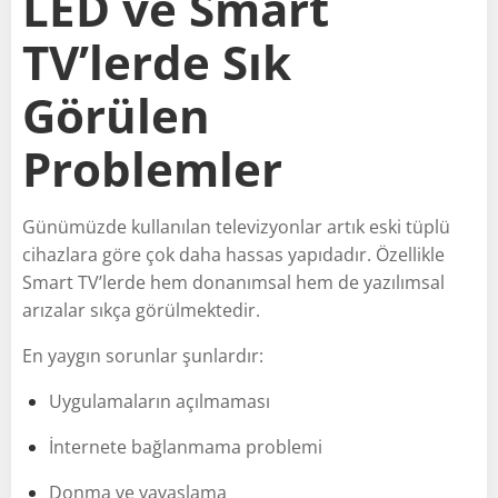
LED ve Smart
TV’lerde Sık
Görülen
Problemler
Günümüzde kullanılan televizyonlar artık eski tüplü
cihazlara göre çok daha hassas yapıdadır. Özellikle
Smart TV’lerde hem donanımsal hem de yazılımsal
arızalar sıkça görülmektedir.
En yaygın sorunlar şunlardır:
Uygulamaların açılmaması
İnternete bağlanmama problemi
Donma ve yavaşlama