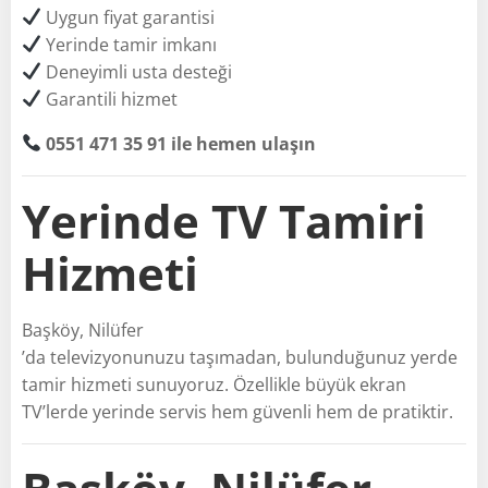
Uygun fiyat garantisi
Yerinde tamir imkanı
Deneyimli usta desteği
Garantili hizmet
0551 471 35 91 ile hemen ulaşın
Yerinde TV Tamiri
Hizmeti
Başköy, Nilüfer
’da televizyonunuzu taşımadan, bulunduğunuz yerde
tamir hizmeti sunuyoruz. Özellikle büyük ekran
TV’lerde yerinde servis hem güvenli hem de pratiktir.