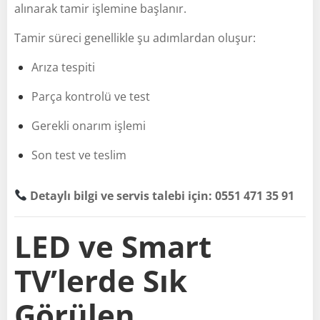
alınarak tamir işlemine başlanır.
Tamir süreci genellikle şu adımlardan oluşur:
Arıza tespiti
Parça kontrolü ve test
Gerekli onarım işlemi
Son test ve teslim
Detaylı bilgi ve servis talebi için: 0551 471 35 91
LED ve Smart
TV’lerde Sık
Görülen