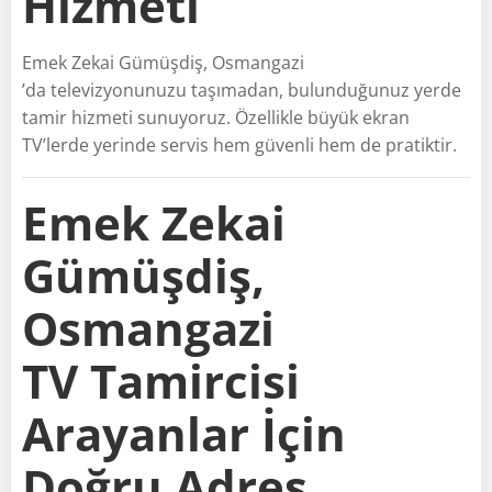
Hizmeti
Emek Zekai Gümüşdiş, Osmangazi
’da televizyonunuzu taşımadan, bulunduğunuz yerde
tamir hizmeti sunuyoruz. Özellikle büyük ekran
TV’lerde yerinde servis hem güvenli hem de pratiktir.
Emek Zekai
Gümüşdiş,
Osmangazi
TV Tamircisi
Arayanlar İçin
Doğru Adres