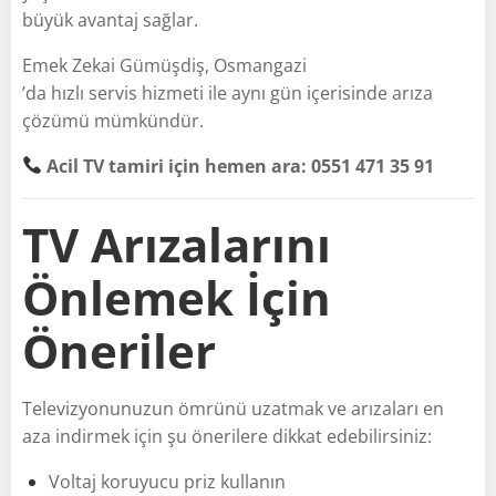
büyük avantaj sağlar.
Emek Zekai Gümüşdiş, Osmangazi
’da hızlı servis hizmeti ile aynı gün içerisinde arıza
çözümü mümkündür.
Acil TV tamiri için hemen ara: 0551 471 35 91
TV Arızalarını
Önlemek İçin
Öneriler
Televizyonunuzun ömrünü uzatmak ve arızaları en
aza indirmek için şu önerilere dikkat edebilirsiniz:
Voltaj koruyucu priz kullanın