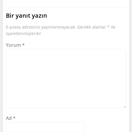
Bir yanıt yazın
E-posta adresiniz yayınlanmayacak.
Gerekli alanlar
*
ile
işaretlenmişlerdir
Yorum
*
Ad
*