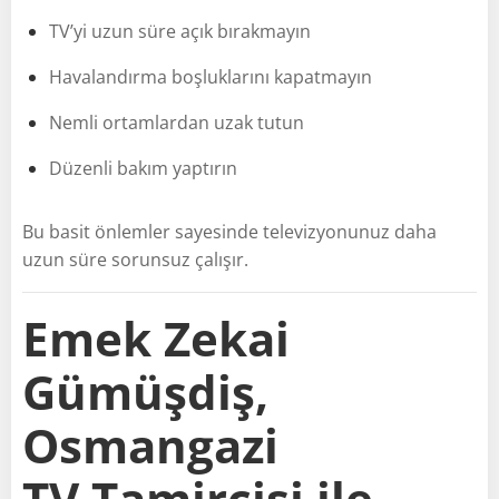
TV’yi uzun süre açık bırakmayın
Havalandırma boşluklarını kapatmayın
Nemli ortamlardan uzak tutun
Düzenli bakım yaptırın
Bu basit önlemler sayesinde televizyonunuz daha
uzun süre sorunsuz çalışır.
Emek Zekai
Gümüşdiş,
Osmangazi
TV Tamircisi ile