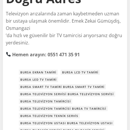
Televizyon arızalarında zaman kaybetmeden uzman
bir ustaya ulaşmak önemlidir. Emek Zekai Gümüşdiş,
Osmangazi
’da hızlı ve güvenilir bir TV tamircisi arıyorsanız doğru
yerdesiniz.
Hemen arayın: 0551 471 35 91
BURSA EKRAN TAMIRI
BURSA LCD TV TAMIRI
BURSA LED TV TAMIRI
BURSA SMART TV TAMIRI BURSA SMART TV TAMIRI
BURSA TELEVIZYON SERVISI BURSA TELEVIZYON SERVISI
BURSA TELEVIZYON TAMIRCISI
BURSA TELEVIZYON TAMIRCISI BURSA TV TAMIRCISI
BURSA TELEVIZYON TEKNIK SERVIS
BURSA TELEVIZYON USTASI BURSA TELEVIZYON USTASI