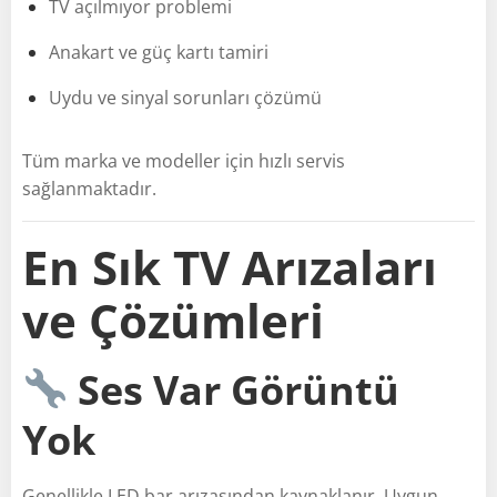
TV açılmıyor problemi
Anakart ve güç kartı tamiri
Uydu ve sinyal sorunları çözümü
Tüm marka ve modeller için hızlı servis
sağlanmaktadır.
En Sık TV Arızaları
ve Çözümleri
Ses Var Görüntü
Yok
Genellikle LED bar arızasından kaynaklanır. Uygun