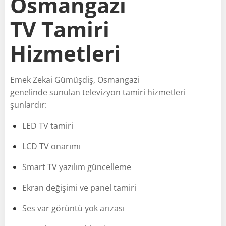
Osmangazi
TV Tamiri
Hizmetleri
Emek Zekai Gümüşdiş, Osmangazi
genelinde sunulan televizyon tamiri hizmetleri
şunlardır:
LED TV tamiri
LCD TV onarımı
Smart TV yazılım güncelleme
Ekran değişimi ve panel tamiri
Ses var görüntü yok arızası