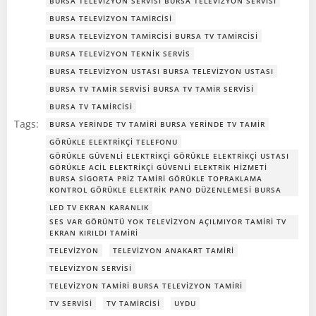
BURSA TELEVIZYON SERVISI BURSA TELEVIZYON SERVISI
BURSA TELEVIZYON TAMIRCISI
BURSA TELEVIZYON TAMIRCISI BURSA TV TAMIRCISI
BURSA TELEVIZYON TEKNIK SERVIS
BURSA TELEVIZYON USTASI BURSA TELEVIZYON USTASI
BURSA TV TAMIR SERVISI BURSA TV TAMIR SERVISI
BURSA TV TAMIRCISI
Tags:
BURSA YERINDE TV TAMIRI BURSA YERINDE TV TAMIR
GÖRÜKLE ELEKTRIKÇI TELEFONU
GÖRÜKLE GÜVENLI ELEKTRIKÇI GÖRÜKLE ELEKTRIKÇI USTASI
GÖRÜKLE ACIL ELEKTRIKÇI GÜVENLI ELEKTRIK HIZMETI
BURSA SIGORTA PRIZ TAMIRI GÖRÜKLE TOPRAKLAMA
KONTROL GÖRÜKLE ELEKTRIK PANO DÜZENLEMESI BURSA
LED TV EKRAN KARANLIK
SES VAR GÖRÜNTÜ YOK TELEVIZYON AÇILMIYOR TAMIRI TV
EKRAN KIRILDI TAMIRI
TELEVIZYON
TELEVIZYON ANAKART TAMIRI
TELEVIZYON SERVISI
TELEVIZYON TAMIRI BURSA TELEVIZYON TAMIRI
TV SERVISI
TV TAMIRCISI
UYDU