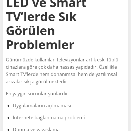
LED ve Smart
TV’lerde Sık
Görülen
Problemler
Günümüzde kullanılan televizyonlar artık eski tüplü
cihazlara göre çok daha hassas yapıdadır. Özellikle
Smart TV’lerde hem donanımsal hem de yazılımsal
arızalar sıkça görülmektedir.
En yaygın sorunlar şunlardır:
Uygulamaların açılmaması
İnternete bağlanmama problemi
Donma ve yavaşlama