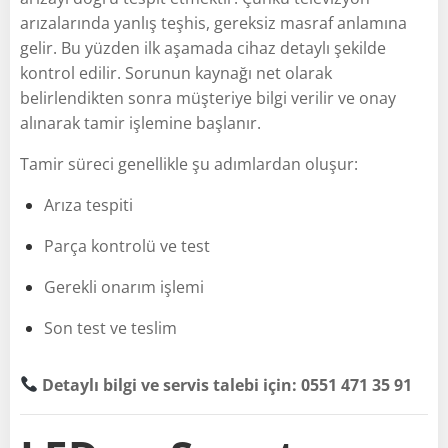
arızalarında yanlış teşhis, gereksiz masraf anlamına
gelir. Bu yüzden ilk aşamada cihaz detaylı şekilde
kontrol edilir. Sorunun kaynağı net olarak
belirlendikten sonra müşteriye bilgi verilir ve onay
alınarak tamir işlemine başlanır.
Tamir süreci genellikle şu adımlardan oluşur:
Arıza tespiti
Parça kontrolü ve test
Gerekli onarım işlemi
Son test ve teslim
Detaylı bilgi ve servis talebi için: 0551 471 35 91