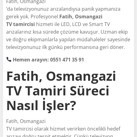
Fatih, Osmangazi
’da televizyonunuz arızalandıysa panik yapmanıza
gerek yok. Profesyonel
Fatih, Osmangazi
TV tamircisi
hizmeti ile LED, LCD ve Smart TV
arızalarınız kısa sürede çözüme kavuşur. Uzman ekip
ve doğru ekipmanlarla yapılan müdahaleler sayesinde
televizyonunuz ilk günkü performansına geri döner.
Hemen arayın: 0551 471 35 91
Fatih, Osmangazi
TV Tamiri Süreci
Nasıl İşler?
Fatih, Osmangazi
TV tamircisi olarak hizmet verirken öncelikli hedef
arızayı doğru tespit etmektir. Çünkü televizyon