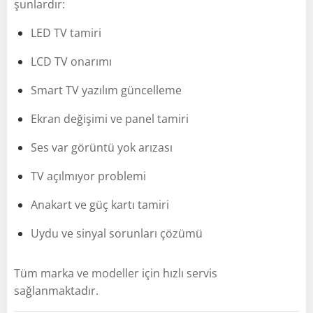
şunlardır:
LED TV tamiri
LCD TV onarımı
Smart TV yazılım güncelleme
Ekran değişimi ve panel tamiri
Ses var görüntü yok arızası
TV açılmıyor problemi
Anakart ve güç kartı tamiri
Uydu ve sinyal sorunları çözümü
Tüm marka ve modeller için hızlı servis
sağlanmaktadır.