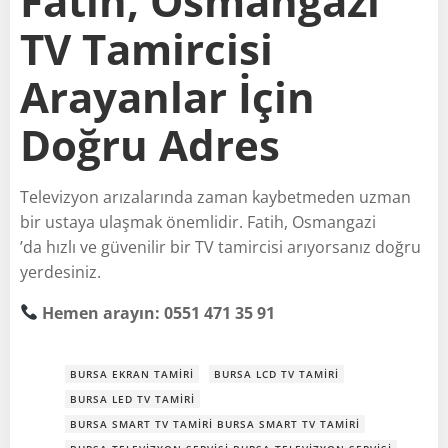
Fatih, Osmangazi
TV Tamircisi
Arayanlar İçin
Doğru Adres
Televizyon arızalarında zaman kaybetmeden uzman
bir ustaya ulaşmak önemlidir. Fatih, Osmangazi
’da hızlı ve güvenilir bir TV tamircisi arıyorsanız doğru
yerdesiniz.
Hemen arayın: 0551 471 35 91
BURSA EKRAN TAMIRI
BURSA LCD TV TAMIRI
BURSA LED TV TAMIRI
BURSA SMART TV TAMIRI BURSA SMART TV TAMIRI