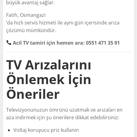
büyük avantaj sağlar.
Fatih, Osmangazi
’da hızlı servis hizmeti ile aynı gün içerisinde arıza
çözümü mümkündür.
Acil TV tamiri için hemen ara: 0551 471 35 91
TV Arızalarını
Önlemek İçin
Öneriler
Televizyonunuzun ömrünü uzatmak ve arızaları en
aza indirmek için şu önerilere dikkat edebilirsiniz:
Voltaj koruyucu priz kullanın