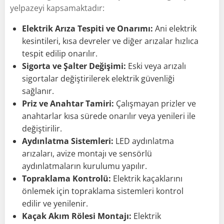
yelpazeyi kapsamaktadır:
Elektrik Arıza Tespiti ve Onarımı:
Ani elektrik
kesintileri, kısa devreler ve diğer arızalar hızlıca
tespit edilip onarılır.
Sigorta ve Şalter Değişimi:
Eski veya arızalı
sigortalar değiştirilerek elektrik güvenliği
sağlanır.
Priz ve Anahtar Tamiri:
Çalışmayan prizler ve
anahtarlar kısa sürede onarılır veya yenileri ile
değiştirilir.
Aydınlatma Sistemleri:
LED aydınlatma
arızaları, avize montajı ve sensörlü
aydınlatmaların kurulumu yapılır.
Topraklama Kontrolü:
Elektrik kaçaklarını
önlemek için topraklama sistemleri kontrol
edilir ve yenilenir.
Kaçak Akım Rölesi Montajı:
Elektrik