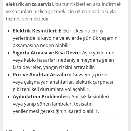
elektrik arıza servisi
, bu tür riskleri en aza indirmek
ve sorunları hızlıca çözmek için uzman kadrosuyla
hizmet vermektedir.
Elektrik Kesintileri:
Elektrik kesintileri, iş
yerlerinde iş kaybına ve evlerde günlük yaşamın
aksamasına neden olabilir.
Sigorta Atması ve Kısa Devre:
Aşırı yüklenme
veya kablo hasarları nedeniyle meydana gelen
kısa devreler, yangın riskini artırabilir.
Priz ve Anahtar Arızaları:
Gevşemiş prizler
veya çalışmayan anahtarlar, elektrik çarpması
gibi tehlikeli durumlara yol açabilir.
Aydınlatma Problemleri:
Ani ışık kesintileri
veya yanıp sönen lambalar, tesisatın
yenilenmesi gerektiğinin işareti olabilir.