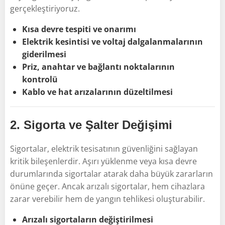
gerçekleştiriyoruz.
Kısa devre tespiti ve onarımı
Elektrik kesintisi ve voltaj dalgalanmalarının
giderilmesi
Priz, anahtar ve bağlantı noktalarının
kontrolü
Kablo ve hat arızalarının düzeltilmesi
2.
Sigorta ve Şalter Değişimi
Sigortalar, elektrik tesisatının güvenliğini sağlayan
kritik bileşenlerdir. Aşırı yüklenme veya kısa devre
durumlarında sigortalar atarak daha büyük zararların
önüne geçer. Ancak arızalı sigortalar, hem cihazlara
zarar verebilir hem de yangın tehlikesi oluşturabilir.
Arızalı sigortaların değiştirilmesi