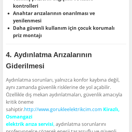
kontrolleri
Anahtar arızalarının onarılması ve
yenilenmesi
Daha güvenli kullanım için çocuk korumalı
priz montajı
4.
Aydınlatma Arızalarının
Giderilmesi
Aydınlatma sorunları, yalnızca konfor kaybına değil,
aynı zamanda güvenlik risklerine de yol açabilir.
Özellikle dış mekan aydınlatmaları, güvenlik amacıyla
kritik öneme
sahiptir.
http://www.gorukleelektrikcim.com
Kirazlı,
Osmangazi
elektrik arıza servisi
,
aydınlatma sorunlarını
profesyonelce çözerek enerji tasarruflu ve güvenli