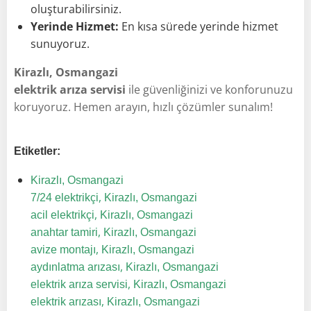
oluşturabilirsiniz.
Yerinde Hizmet:
En kısa sürede yerinde hizmet
sunuyoruz.
Kirazlı, Osmangazi
elektrik arıza servisi
ile güvenliğinizi ve konforunuzu
koruyoruz. Hemen arayın, hızlı çözümler sunalım!
Etiketler:
Kirazlı, Osmangazi
,
7/24 elektrikçi
Kirazlı, Osmangazi
,
acil elektrikçi
Kirazlı, Osmangazi
,
anahtar tamiri
Kirazlı, Osmangazi
,
avize montajı
Kirazlı, Osmangazi
,
aydınlatma arızası
Kirazlı, Osmangazi
,
elektrik arıza servisi
Kirazlı, Osmangazi
,
elektrik arızası
Kirazlı, Osmangazi