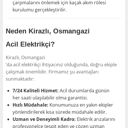
çarpmalarını önlemek için kaçak akım rölesi
kurulumu gerçekleştirilir.
Neden Kirazlı, Osmangazi
Acil Elektrikçi?
Kirazlı, Osmangazi
’da acil elektrikçi ihtiyacınız olduğunda, doğru ekiple
çalışmak önemlidir. Firmamız şu avantajları
sunmaktadır:
7/24 Kaliteli Hizmet:
Acil durumlarda günün
her saati ulaşılabilir olma garantisi.
Hızlı Müdahale:
Konumunuza en yakın ekipler
yönlendirilerek kısa sürede müdahale edilir.
Uzman ve Deneyimli Kadro:
Elektrik arızalarını
profesyonelce tespit eden ve çözen uzman