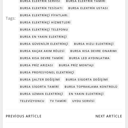
BURSA ELEKTRIK SERVISI
BURSA ELEKTRIK TAMIRI
BURSA ELEKTRIK TESISATI
BURSA ELEKTRIK USTASI
BURSA ELEKTRIKÇI FIYATLARI.
Tags:
BURSA ELEKTRIKÇI HIZMETLERI
BURSA ELEKTRIKÇI TELEFONU
BURSA EN YAKIN ELEKTRIKÇI
BURSA GÜVENILIR ELEKTRIKÇI
BURSA HIZLI ELEKTRIKÇI
BURSA KAÇAK AKIM RÖLESI
BURSA KISA DEVRE ONARIMI
BURSA KISA DEVRE TAMIRI
BURSA LED AYDINLATMA
BURSA PRIZ ARIZASI
BURSA PRIZ MONTAJI
BURSA PROFESYONEL ELEKTRIKÇI
BURSA ŞALTER DEĞIŞIMI
BURSA SIGORTA DEĞIŞIMI
BURSA SIGORTA TAMIRI
BURSA TOPRAKLAMA KONTROLÜ
BURSA UZMAN ELEKTRIKÇI
EN YAKIN ELEKTRIKÇI
TELEVIZYONCU
TV TAMIRI
UYDU SERVISI
Post
Post
PREVIOUS ARTICLE
NEXT ARTICLE