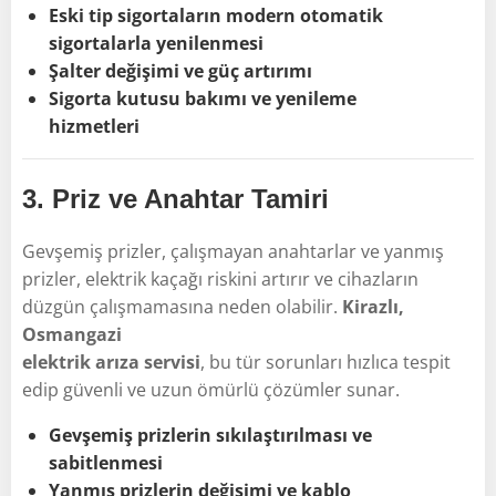
Eski tip sigortaların modern otomatik
sigortalarla yenilenmesi
Şalter değişimi ve güç artırımı
Sigorta kutusu bakımı ve yenileme
hizmetleri
3.
Priz ve Anahtar Tamiri
Gevşemiş prizler, çalışmayan anahtarlar ve yanmış
prizler, elektrik kaçağı riskini artırır ve cihazların
düzgün çalışmamasına neden olabilir.
Kirazlı,
Osmangazi
elektrik arıza servisi
, bu tür sorunları hızlıca tespit
edip güvenli ve uzun ömürlü çözümler sunar.
Gevşemiş prizlerin sıkılaştırılması ve
sabitlenmesi
Yanmış prizlerin değişimi ve kablo