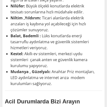
sigorta arızaları sıkça yaşanır.
Nilüfer:
Büyük ölçekli konutlarda elektrik
tesisatı sorunlarına hızlı müdahale edilir.
Niltim ,Yıldırım:
Ticari alanlarda elektrik
arızaları iş kaybına yol açabileceği için hızlı
çözümler sunuyoruz.
Balat, Bademli :
Lüks konutlarda enerji
tasarruflu aydınlatma ve güvenlik sistemleri
hizmetleri veriyoruz.
Kestel:
Akıllı ev sistemleri, merkezi uydu
sistemleri çanak anten ve güvenlik kamera
kurulumu yapıyoruz.
Mudanya , Güzelyalı:
Anahtar Priz montajları,
LED aydınlatma ve internet arıza modem
kurulumları sağlıyoruz.
Acil Durumlarda Bizi Arayın