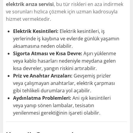
elektrik arıza servisi
, bu tür riskleri en aza indirmek
ve sorunları hızlıca çözmek için uzman kadrosuyla
hizmet vermektedir.
Elektrik Kesintileri:
Elektrik kesintileri, iş
yerlerinde iş kaybına ve evlerde günlük yaşamın
aksamasına neden olabilir.
Sigorta Atması ve Kısa Devre:
Aşırı yüklenme
veya kablo hasarları nedeniyle meydana gelen
kısa devreler, yangın riskini artırabilir.
Priz ve Anahtar Arızaları:
Gevşemiş prizler
veya çalışmayan anahtarlar, elektrik çarpması
gibi tehlikeli durumlara yol açabilir.
Aydınlatma Problemleri:
Ani ışık kesintileri
veya yanıp sönen lambalar, tesisatın
yenilenmesi gerektiğinin işareti olabilir.