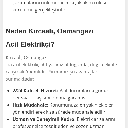
çarpmalarını önlemek için kaçak akım rölesi
kurulumu gerçekleştirilir.
Neden Kırcaali, Osmangazi
Acil Elektrikçi?
Kırcaali, Osmangazi
’da acil elektrikçi ihtiyacınız olduğunda, doğru ekiple
çalışmak önemlidir. Firmamız şu avantajları
sunmaktadır:
7/24 Kaliteli Hizmet:
Acil durumlarda günün
her saati ulaşılabilir olma garantisi.
Hızlı Müdahale:
Konumunuza en yakın ekipler
yönlendirilerek kısa sürede müdahale edilir.
Uzman ve Deneyimli Kadro:
Elektrik arızalarını
profesyonelce tespit eden ve çözen uzman