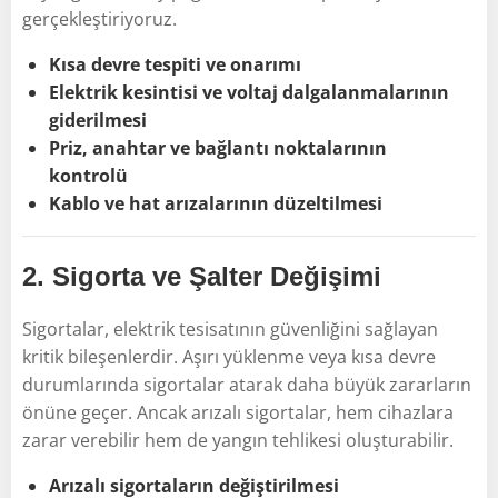
gerçekleştiriyoruz.
Kısa devre tespiti ve onarımı
Elektrik kesintisi ve voltaj dalgalanmalarının
giderilmesi
Priz, anahtar ve bağlantı noktalarının
kontrolü
Kablo ve hat arızalarının düzeltilmesi
2.
Sigorta ve Şalter Değişimi
Sigortalar, elektrik tesisatının güvenliğini sağlayan
kritik bileşenlerdir. Aşırı yüklenme veya kısa devre
durumlarında sigortalar atarak daha büyük zararların
önüne geçer. Ancak arızalı sigortalar, hem cihazlara
zarar verebilir hem de yangın tehlikesi oluşturabilir.
Arızalı sigortaların değiştirilmesi