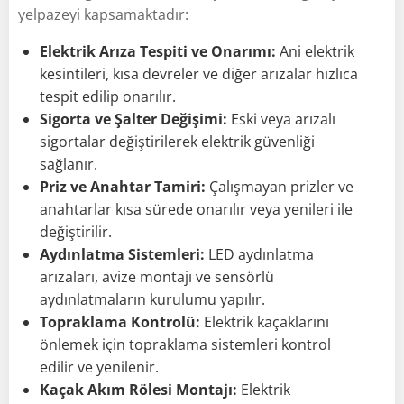
yelpazeyi kapsamaktadır:
Elektrik Arıza Tespiti ve Onarımı:
Ani elektrik
kesintileri, kısa devreler ve diğer arızalar hızlıca
tespit edilip onarılır.
Sigorta ve Şalter Değişimi:
Eski veya arızalı
sigortalar değiştirilerek elektrik güvenliği
sağlanır.
Priz ve Anahtar Tamiri:
Çalışmayan prizler ve
anahtarlar kısa sürede onarılır veya yenileri ile
değiştirilir.
Aydınlatma Sistemleri:
LED aydınlatma
arızaları, avize montajı ve sensörlü
aydınlatmaların kurulumu yapılır.
Topraklama Kontrolü:
Elektrik kaçaklarını
önlemek için topraklama sistemleri kontrol
edilir ve yenilenir.
Kaçak Akım Rölesi Montajı:
Elektrik