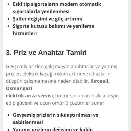
Eski tip sigortaların modern otomatik
sigortalarla yenilenmesi
Şalter değişimi ve güç artırımı
Sigorta kutusu bakımı ve yenileme
hizmetleri
3.
Priz ve Anahtar Tamiri
Gevşemiş prizler, çalışmayan anahtarlar ve yanmış
prizler, elektrik kaçağı riskini artırır ve cihazların
düzgün çalışmamasına neden olabilir.
Kırcaali,
Osmangazi
elektrik arıza servisi
, bu tür sorunları hızlıca tespit
edip güvenli ve uzun ömürlü çözümler sunar.
Gevşemiş prizlerin sıkılaştırılması ve
sabitlenmesi
Yanmış prizlerin değişimi ve kablo