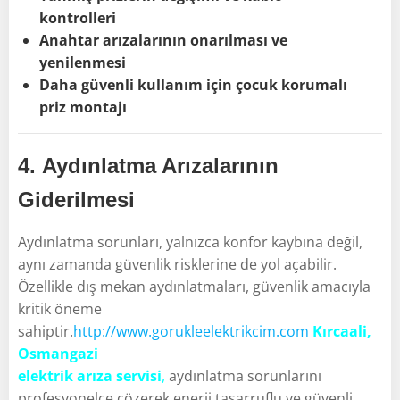
kontrolleri
Anahtar arızalarının onarılması ve
yenilenmesi
Daha güvenli kullanım için çocuk korumalı
priz montajı
4.
Aydınlatma Arızalarının
Giderilmesi
Aydınlatma sorunları, yalnızca konfor kaybına değil,
aynı zamanda güvenlik risklerine de yol açabilir.
Özellikle dış mekan aydınlatmaları, güvenlik amacıyla
kritik öneme
sahiptir.
http://www.gorukleelektrikcim.com
Kırcaali,
Osmangazi
elektrik arıza servisi
,
aydınlatma sorunlarını
profesyonelce çözerek enerji tasarruflu ve güvenli