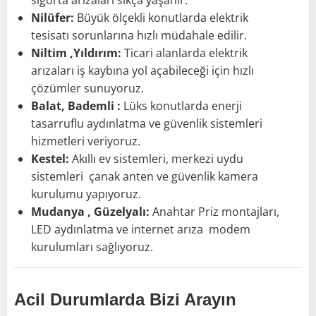
sigorta arızaları sıkça yaşanır.
Nilüfer:
Büyük ölçekli konutlarda elektrik
tesisatı sorunlarına hızlı müdahale edilir.
Niltim ,Yıldırım:
Ticari alanlarda elektrik
arızaları iş kaybına yol açabileceği için hızlı
çözümler sunuyoruz.
Balat, Bademli :
Lüks konutlarda enerji
tasarruflu aydınlatma ve güvenlik sistemleri
hizmetleri veriyoruz.
Kestel:
Akıllı ev sistemleri, merkezi uydu
sistemleri çanak anten ve güvenlik kamera
kurulumu yapıyoruz.
Mudanya , Güzelyalı:
Anahtar Priz montajları,
LED aydınlatma ve internet arıza modem
kurulumları sağlıyoruz.
Acil Durumlarda Bizi Arayın