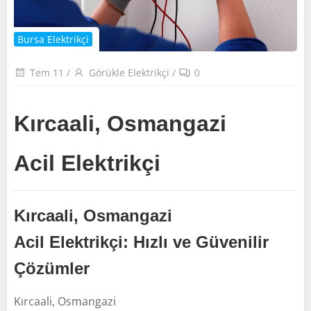
Bursa Elektrikçi
Tem 11
/
Görükle Elektrikçi
/
0
Kırcaali, Osmangazi
Acil Elektrikçi
Kırcaali, Osmangazi
Acil Elektrikçi: Hızlı ve Güvenilir
Çözümler
Kırcaali, Osmangazi