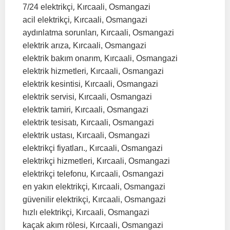
,
7/24 elektrikçi
Kırcaali, Osmangazi
,
acil elektrikçi
Kırcaali, Osmangazi
,
aydınlatma sorunları
Kırcaali, Osmangazi
,
elektrik arıza
Kırcaali, Osmangazi
,
elektrik bakım onarım
Kırcaali, Osmangazi
,
elektrik hizmetleri
Kırcaali, Osmangazi
,
elektrik kesintisi
Kırcaali, Osmangazi
,
elektrik servisi
Kırcaali, Osmangazi
,
elektrik tamiri
Kırcaali, Osmangazi
,
elektrik tesisatı
Kırcaali, Osmangazi
,
elektrik ustası
Kırcaali, Osmangazi
,
elektrikçi fiyatları.
Kırcaali, Osmangazi
,
elektrikçi hizmetleri
Kırcaali, Osmangazi
,
elektrikçi telefonu
Kırcaali, Osmangazi
,
en yakın elektrikçi
Kırcaali, Osmangazi
,
güvenilir elektrikçi
Kırcaali, Osmangazi
,
hızlı elektrikçi
Kırcaali, Osmangazi
,
kaçak akım rölesi
Kırcaali, Osmangazi