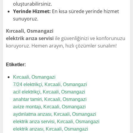
oluşturabilirsiniz.
Yerinde Hizmet:
En kısa sürede yerinde hizmet
sunuyoruz.
Kırcaali, Osmangazi
elektrik arıza servisi
ile güvenliğinizi ve konforunuzu
koruyoruz. Hemen arayın, hızlı çözümler sunalım!
Etiketler:
Kırcaali, Osmangazi
,
7/24 elektrikçi
Kırcaali, Osmangazi
,
acil elektrikçi
Kırcaali, Osmangazi
,
anahtar tamiri
Kırcaali, Osmangazi
,
avize montajı
Kırcaali, Osmangazi
,
aydınlatma arızası
Kırcaali, Osmangazi
,
elektrik arıza servisi
Kırcaali, Osmangazi
,
elektrik arızası
Kırcaali, Osmangazi