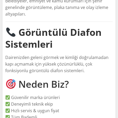
Belediyeler, emniyet ve kamu kurumları için şehir
genelinde görüntüleme, plaka tanıma ve olay izleme
altyapıları.
Görüntülü Diafon
Sistemleri
Dairenizden geleni görmek ve kimliği doğrulamadan
kapı açmamak için yüksek çözünürlüklü, çok
fonksiyonlu görüntülü diafon sistemleri.
Neden Biz?
Güvenilir marka ürünleri
Deneyimli teknik ekip
Hızlı servis & uygun fiyat
Tüm Bademli