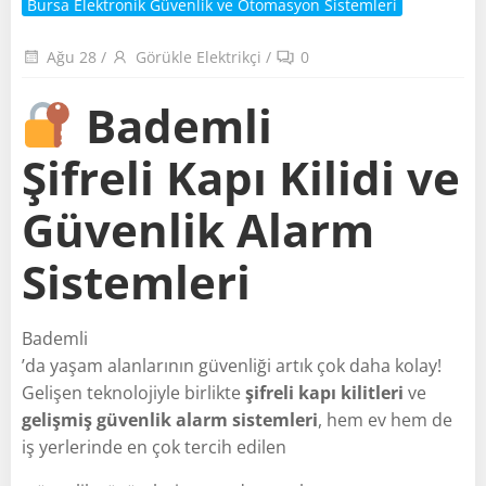
Bursa Elektronik Güvenlik ve Otomasyon Sistemleri
Ağu 28
/
Görükle Elektrikçi
/
0
Bademli
Şifreli Kapı Kilidi ve
Güvenlik Alarm
Sistemleri
Bademli
’da yaşam alanlarının güvenliği artık çok daha kolay!
Gelişen teknolojiyle birlikte
şifreli kapı kilitleri
ve
gelişmiş güvenlik alarm sistemleri
, hem ev hem de
iş yerlerinde en çok tercih edilen