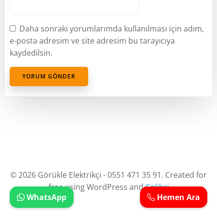
Daha sonraki yorumlarımda kullanılması için adım,
e-posta adresim ve site adresim bu tarayıcıya
kaydedilsin.
© 2026 Görükle Elektrikçi - 0551 471 35 91. Created for
free using WordPress and
Colibri
WhatsApp
Hemen Ara