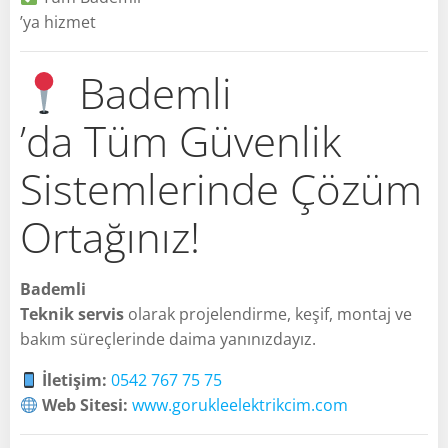
’ya hizmet
Bademli
’da Tüm Güvenlik
Sistemlerinde Çözüm
Ortağınız!
Bademli
Teknik servis
olarak projelendirme, keşif, montaj ve
bakım süreçlerinde daima yanınızdayız.
İletişim:
0542 767 75 75
Web Sitesi:
www.gorukleelektrikcim.com