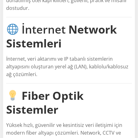
donatılmış otel kapı kilitleri; güvenli, pratik ve misafir
dostudur.
İnternet
Network
Sistemleri
İnternet, veri aktarımı ve IP tabanlı sistemlerin
altyapısını oluşturan yerel ağ (LAN), kablolu/kablosuz
ağ çözümleri.
Fiber Optik
Sistemler
Yüksek hızlı, güvenilir ve kesintisiz veri iletişimi için
modern fiber altyapı çözümleri. Network, CCTV ve