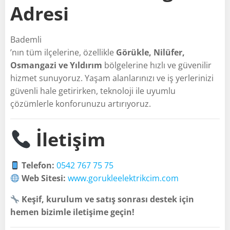
Adresi
Bademli
’nın tüm ilçelerine, özellikle
Görükle, Nilüfer,
Osmangazi ve Yıldırım
bölgelerine hızlı ve güvenilir
hizmet sunuyoruz. Yaşam alanlarınızı ve iş yerlerinizi
güvenli hale getirirken, teknoloji ile uyumlu
çözümlerle konforunuzu artırıyoruz.
İletişim
Telefon:
0542 767 75 75
Web Sitesi:
www.gorukleelektrikcim.com
Keşif, kurulum ve satış sonrası destek için
hemen bizimle iletişime geçin!