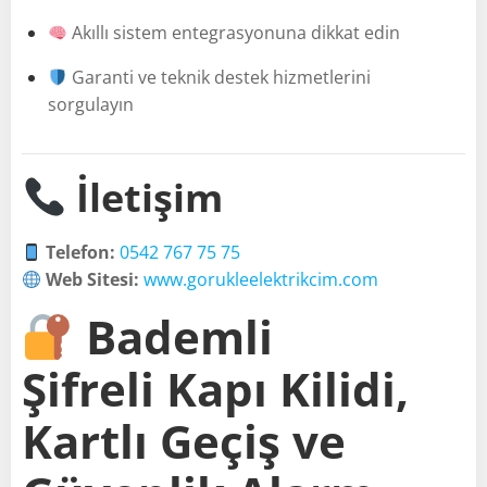
Akıllı sistem entegrasyonuna dikkat edin
Garanti ve teknik destek hizmetlerini
sorgulayın
İletişim
Telefon:
0542 767 75 75
Web Sitesi:
www.gorukleelektrikcim.com
Bademli
Şifreli Kapı Kilidi,
Kartlı Geçiş ve