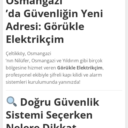
Osmangazi
’da Güvenliğin Yeni
Adresi: Görükle
Elektrikçim
Çeltikköy, Osmangazi
’nın Nilüfer, Osmangazi ve Yıldırım gibi birçok
bölgesine hizmet veren
Görükle Elektrikçim
,
profesyonel ekibiyle şifreli kapı kilidi ve alarm
sistemleri kurulumunda yanınızda!
Doğru Güvenlik
Sistemi Seçerken
Nelere Dikkat