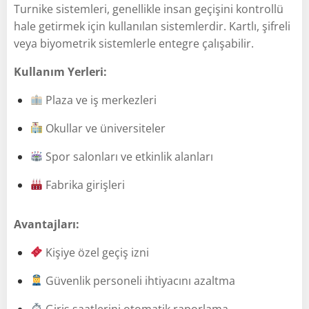
Turnike sistemleri, genellikle insan geçişini kontrollü
hale getirmek için kullanılan sistemlerdir. Kartlı, şifreli
veya biyometrik sistemlerle entegre çalışabilir.
Kullanım Yerleri:
Plaza ve iş merkezleri
Okullar ve üniversiteler
Spor salonları ve etkinlik alanları
Fabrika girişleri
Avantajları:
Kişiye özel geçiş izni
Güvenlik personeli ihtiyacını azaltma
Giriş saatlerini otomatik raporlama