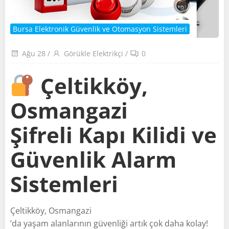
Bursa Elektronik Güvenlik ve Otomasyon Sistemleri
Ağu 28
/
Görükle Elektrikçi
/
0
Çeltikköy,
Osmangazi
Şifreli Kapı Kilidi ve
Güvenlik Alarm
Sistemleri
Çeltikköy, Osmangazi
’da yaşam alanlarının güvenliği artık çok daha kolay!