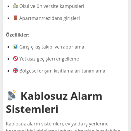
Okul ve üniversite kampüsleri
Apartman/rezidans girişleri
Özellikler:
Giriş-çıkış takibi ve raporlama
Yetkisiz geçişleri engelleme
Bölgesel erişim kısıtlamaları tanımlama
Kablosuz Alarm
Sistemleri
Kablosuz alarm sistemleri, ev ya da iş yerlerine
herhangi bir kablolama ihtiyacı olmadan kurulabilen,