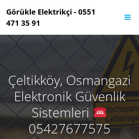
İçeriğe
Görükle Elektrikçi - 0551
geç
471 35 91
Çeltikköy, Osmangazi
Elektronik Güvenlik
Sistemleri
05427677575