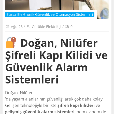
Bursa Elektronik Güvenlik ve Otomasyon Sistemleri
Ağu 28
/
Görükle Elektrikçi
/
0
Doğan, Nilüfer
Şifreli Kapı Kilidi ve
Güvenlik Alarm
Sistemleri
Doğan, Nilüfer
’da yaşam alanlarının güvenliği artık çok daha kolay!
Gelişen teknolojiyle birlikte
şifreli kapı kilitleri
ve
gelişmiş güvenlik alarm sistemleri
, hem ev hem de