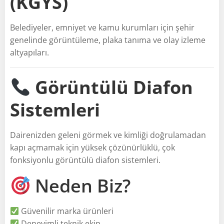
(KGYS)
Belediyeler, emniyet ve kamu kurumları için şehir
genelinde görüntüleme, plaka tanıma ve olay izleme
altyapıları.
Görüntülü Diafon
Sistemleri
Dairenizden geleni görmek ve kimliği doğrulamadan
kapı açmamak için yüksek çözünürlüklü, çok
fonksiyonlu görüntülü diafon sistemleri.
Neden Biz?
Güvenilir marka ürünleri
Deneyimli teknik ekip