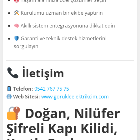
Yaşam alanınıza özel çözümler seçin
Kurulumu uzman bir ekibe yaptırın
Akıllı sistem entegrasyonuna dikkat edin
Garanti ve teknik destek hizmetlerini
sorgulayın
İletişim
Telefon:
0542 767 75 75
Web Sitesi:
www.gorukleelektrikcim.com
Doğan, Nilüfer
Şifreli Kapı Kilidi,