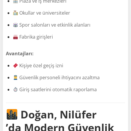
Plaza ve iş merkezleri
Okullar ve üniversiteler
Spor salonları ve etkinlik alanları
Fabrika girişleri
Avantajları:
Kişiye özel geçiş izni
Güvenlik personeli ihtiyacını azaltma
Giriş saatlerini otomatik raporlama
Doğan, Nilüfer
’da Modern Güvenlik