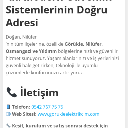
Sistemlerinin Doğru
Adresi
Doğan, Nilüfer
’nın tüm ilçelerine, özellikle
Görükle, Nilüfer,
Osmangazi ve Yıldırım
bölgelerine hızlı ve güvenilir
hizmet sunuyoruz. Yaşam alanlarınızı ve iş yerlerinizi
güvenli hale getirirken, teknoloji ile uyumlu
çözümlerle konforunuzu artırıyoruz.
İletişim
Telefon:
0542 767 75 75
Web Sitesi:
www.gorukleelektrikcim.com
Keşif, kurulum ve satış sonrası destek için