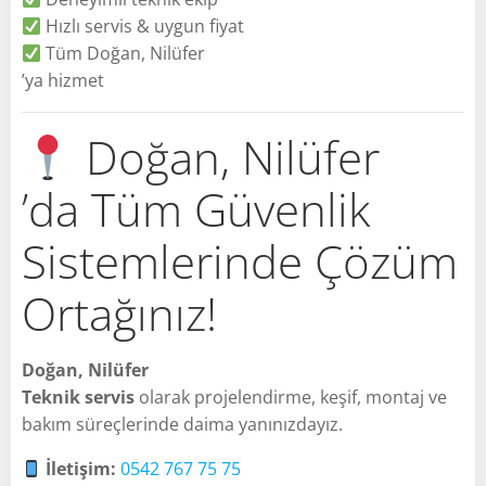
Hızlı servis & uygun fiyat
Tüm Doğan, Nilüfer
’ya hizmet
Doğan, Nilüfer
’da Tüm Güvenlik
Sistemlerinde Çözüm
Ortağınız!
Doğan, Nilüfer
Teknik servis
olarak projelendirme, keşif, montaj ve
bakım süreçlerinde daima yanınızdayız.
İletişim:
0542 767 75 75