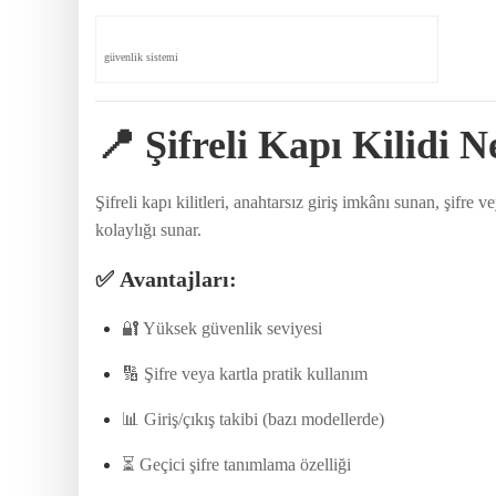
güvenlik sistemi
📍
Şifreli Kapı Kilidi N
Şifreli kapı kilitleri, anahtarsız giriş imkânı sunan, şifre
kolaylığı sunar.
✅
Avantajları:
🔐 Yüksek güvenlik seviyesi
🔢 Şifre veya kartla pratik kullanım
📊 Giriş/çıkış takibi (bazı modellerde)
⏳ Geçici şifre tanımlama özelliği