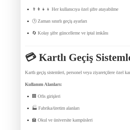
👨‍👩‍👧‍👦 Her kullanıcıya özel şifre atayabilme
🕒 Zaman sınırlı geçiş ayarları
🔄 Kolay şifre güncelleme ve iptal imkânı
💳
Kartlı Geçiş Sisteml
Kartlı geçiş sistemleri, personel veya ziyaretçilere özel ka
Kullanım Alanları:
🏢 Ofis girişleri
🏭 Fabrika/üretim alanları
🏫 Okul ve üniversite kampüsleri