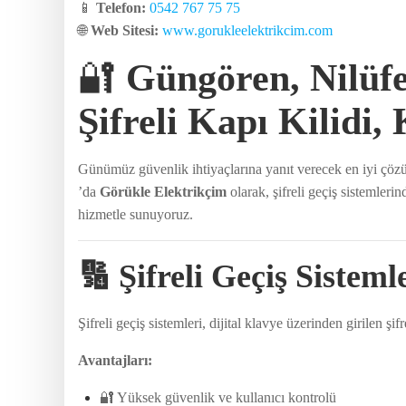
📱
Telefon:
0542 767 75 75
🌐
Web Sitesi:
www.gorukleelektrikcim.com
🔐
Güngören, Nilüf
Şifreli Kapı Kilidi,
Günümüz güvenlik ihtiyaçlarına yanıt verecek en iyi çözüm
’da
Görükle Elektrikçim
olarak, şifreli geçiş sistemler
hizmetle sunuyoruz.
🔢
Şifreli Geçiş Sisteml
Şifreli geçiş sistemleri, dijital klavye üzerinden girilen ş
Avantajları:
🔐 Yüksek güvenlik ve kullanıcı kontrolü