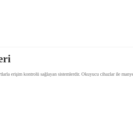
eri
rtlarla erişim kontrolü sağlayan sistemlerdir. Okuyucu cihazlar ile manyet