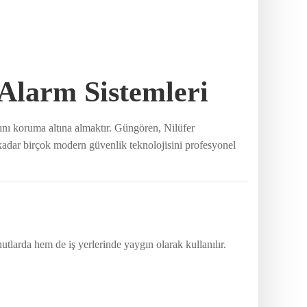
 Alarm Sistemleri
rını koruma altına almaktır. Güngören, Nilüfer
e kadar birçok modern güvenlik teknolojisini profesyonel
nutlarda hem de iş yerlerinde yaygın olarak kullanılır.