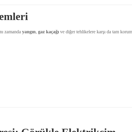
emleri
aynı zamanda
yangın
,
gaz kaçağı
ve diğer tehlikelere karşı da tam korum