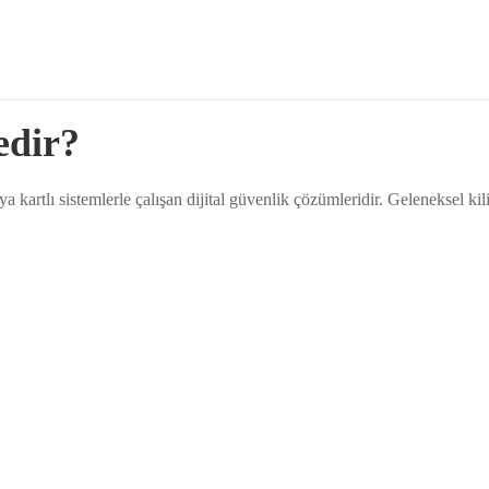
edir?
 veya kartlı sistemlerle çalışan dijital güvenlik çözümleridir. Geleneksel 