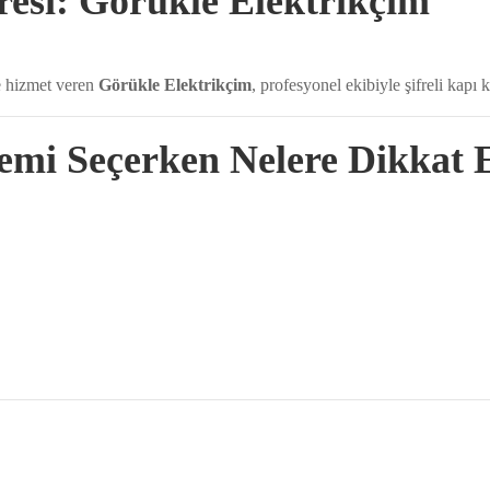
resi: Görükle Elektrikçim
e hizmet veren
Görükle Elektrikçim
, profesyonel ekibiyle şifreli kapı
emi Seçerken Nelere Dikkat 