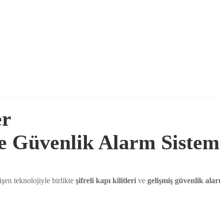
er
 ve Güvenlik Alarm Sistem
şen teknolojiyle birlikte
şifreli kapı kilitleri
ve
gelişmiş güvenlik alar