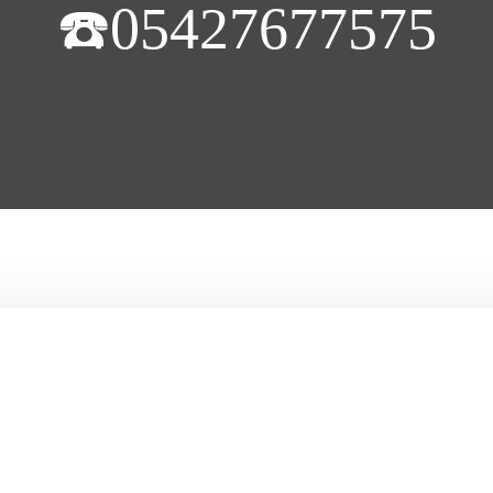
☎️05427677575