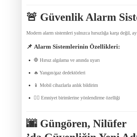
🚨
Güvenlik Alarm Sist
Modern alarm sistemleri yalnızca hırsızlığa karşı değil, 
📌
Alarm Sistemlerinin Özellikleri:
🛑 Hırsız algılama ve anında uyarı
🔥 Yangın/gaz dedektörleri
📱 Mobil cihazlarla anlık bildirim
👮‍♂️ Emniyet birimlerine yönlendirme özelliği
🌆
Güngören, Nilüfer