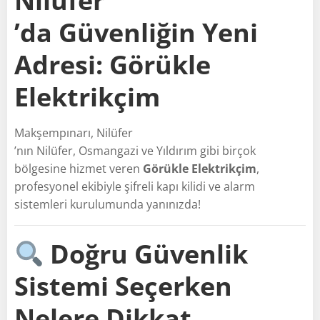
Nilüfer
’da Güvenliğin Yeni
Adresi: Görükle
Elektrikçim
Makşempınarı, Nilüfer
’nın Nilüfer, Osmangazi ve Yıldırım gibi birçok
bölgesine hizmet veren
Görükle Elektrikçim
,
profesyonel ekibiyle şifreli kapı kilidi ve alarm
sistemleri kurulumunda yanınızda!
Doğru Güvenlik
Sistemi Seçerken
Nelere Dikkat