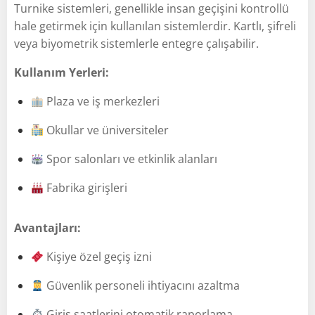
Turnike sistemleri, genellikle insan geçişini kontrollü
hale getirmek için kullanılan sistemlerdir. Kartlı, şifreli
veya biyometrik sistemlerle entegre çalışabilir.
Kullanım Yerleri:
Plaza ve iş merkezleri
Okullar ve üniversiteler
Spor salonları ve etkinlik alanları
Fabrika girişleri
Avantajları:
Kişiye özel geçiş izni
Güvenlik personeli ihtiyacını azaltma
Giriş saatlerini otomatik raporlama