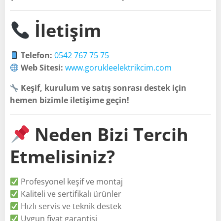
İletişim
Telefon:
0542 767 75 75
Web Sitesi:
www.gorukleelektrikcim.com
Keşif, kurulum ve satış sonrası destek için
hemen bizimle iletişime geçin!
Neden Bizi Tercih
Etmelisiniz?
Profesyonel keşif ve montaj
Kaliteli ve sertifikalı ürünler
Hızlı servis ve teknik destek
Uygun fiyat garantisi