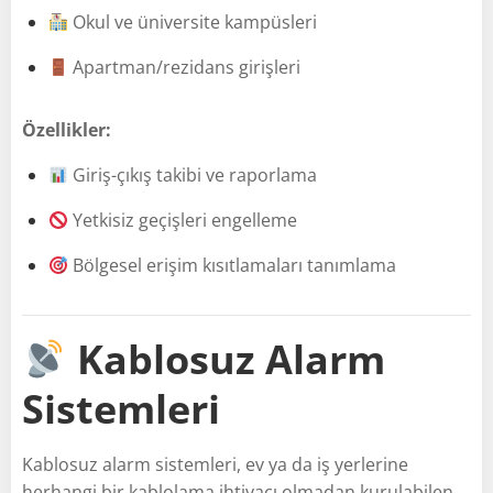
Okul ve üniversite kampüsleri
Apartman/rezidans girişleri
Özellikler:
Giriş-çıkış takibi ve raporlama
Yetkisiz geçişleri engelleme
Bölgesel erişim kısıtlamaları tanımlama
Kablosuz Alarm
Sistemleri
Kablosuz alarm sistemleri, ev ya da iş yerlerine
herhangi bir kablolama ihtiyacı olmadan kurulabilen,